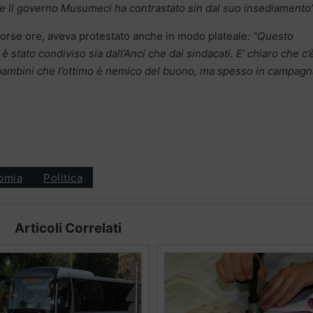
he il governo Musumeci ha contrastato sin dal suo insediamento”
scorse ore, aveva protestato anche in modo plateale
: “Questo
stato condiviso sia dall’Anci che dai sindacati. E’ chiaro che c’
 bambini che l’ottimo è nemico del buono, ma spesso in campagn
omia
Politica
Articoli Correlati