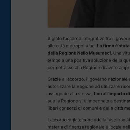
Siglato l’accordo integrativo fra il gover
alle città metropolitane.
La firma è stata
della Regione Nello Musumeci.
Una vitt
tempo a una positiva soluzione della qu
permettesse alla Regione di avere ampi po
Grazie all’accordo, il governo nazionale
autorizzare la Regione ad utilizzare ris
assegnate alla stessa,
fino all’importo d
suo la Regione si è impegnata a destinar
liberi consorzi di comuni e delle città m
L’accordo siglato conclude la fase transito
materia di finanza regionale e locale nel