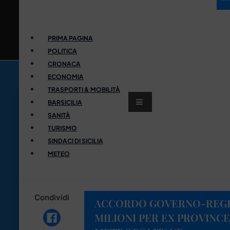
PRIMA PAGINA
POLITICA
CRONACA
ECONOMIA
TRASPORTI & MOBILITÀ
BARSICILIA
SANITÀ
TURISMO
SINDACI DI SICILIA
METEO
Condividi
ACCORDO GOVERNO-REGIO
MILIONI PER EX PROVINCE