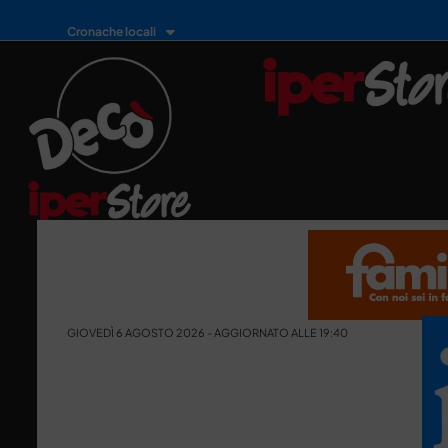
Cronache locali
GIOVEDÌ 6 AGOSTO 2026 - AGGIORNATO ALLE 19:40