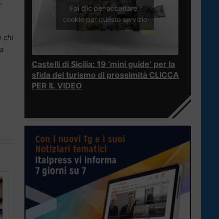
.
Fai clic per accettare i
cookie per questo servizio
è chi
a
Castelli di Sicilia: 19 ‘mini guide’ per la
sfida del turismo di prossimità CLICCA
PER IL VIDEO