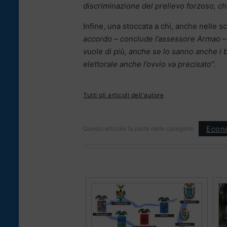
discriminazione del prelievo forzoso, c
Infine, una stoccata a chi, anche nelle 
accordo – conclude l’assessore Armao – è 
vuole di più, anche se lo sanno anche i
elettorale anche l’ovvio va precisato”.
Tutti gli articoli dell'autore
Econ
Questo articolo fa parte delle categorie: