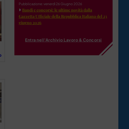
Pubblicazione: venerdì 26 Giugno 2026
Bandi e concorsi: le ultime novità dalla
Gazzetta Ufficiale della Repubblica Italiana del 23
giugno 2026
Entra nell'Archivio Lavoro & Concorsi
o