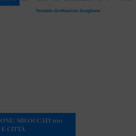
Fondato da Maurizio Scaglione
NE: SBLOCCATI 100
 E CITTÀ