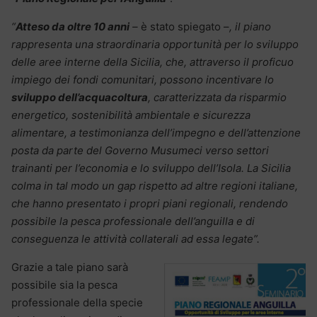
“
Atteso da oltre 10 anni
–
è stato spiegato –
, il piano
rappresenta una straordinaria opportunità per lo sviluppo
delle aree interne della Sicilia, che, attraverso il proficuo
impiego dei fondi comunitari, possono incentivare lo
sviluppo dell’acquacoltura
, caratterizzata da risparmio
energetico, sostenibilità ambientale e sicurezza
alimentare, a testimonianza dell’impegno e dell’attenzione
posta da parte del Governo Musumeci verso settori
trainanti per l’economia e lo sviluppo dell’Isola. La Sicilia
colma in tal modo un gap rispetto ad altre regioni italiane,
che hanno presentato i propri piani regionali, rendendo
possibile la pesca professionale dell’anguilla e di
conseguenza le attività collaterali ad essa legate”.
Grazie a tale piano sarà
possibile sia la pesca
professionale della specie