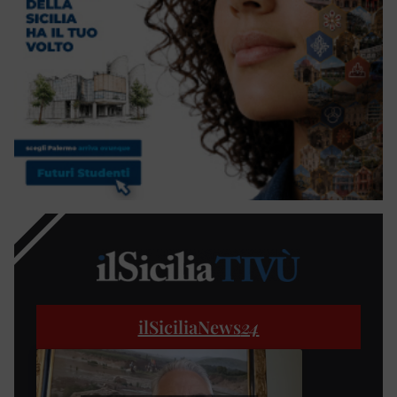
ilSiciliaNews
24