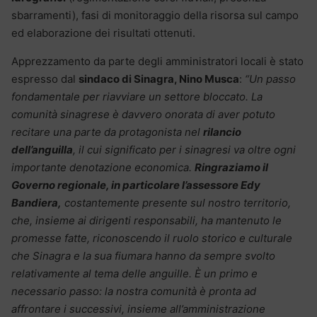
sbarramenti), fasi di monitoraggio della risorsa sul campo
ed elaborazione dei risultati ottenuti.
Apprezzamento da parte degli amministratori locali è stato
espresso dal
sindaco di Sinagra, Nino Musca
:
“Un passo
fondamentale per riavviare un settore bloccato. La
comunità sinagrese è davvero onorata di aver potuto
recitare una parte da protagonista nel
rilancio
dell’anguilla
, il cui significato per i sinagresi va oltre ogni
importante denotazione economica.
Ringraziamo il
Governo regionale, in particolare l’assessore Edy
Bandiera,
costantemente presente sul nostro territorio,
che, insieme ai dirigenti responsabili, ha mantenuto le
promesse fatte, riconoscendo il ruolo storico e culturale
che Sinagra e la sua fiumara hanno da sempre svolto
relativamente al tema delle anguille. È un primo e
necessario passo: la nostra comunità è pronta ad
affrontare i successivi, insieme all’amministrazione