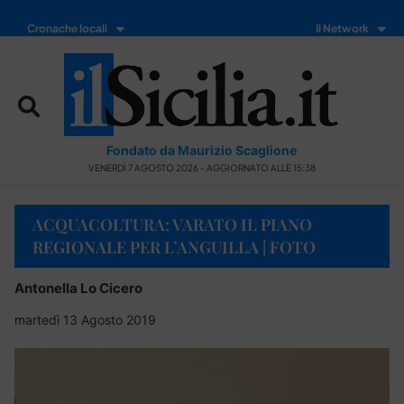
Cronache locali
Il Network
Fondato da Maurizio Scaglione
VENERDÌ 7 AGOSTO 2026 - AGGIORNATO ALLE 15:38
ACQUACOLTURA: VARATO IL PIANO
REGIONALE PER L’ANGUILLA | FOTO
Antonella Lo Cicero
martedì 13 Agosto 2019