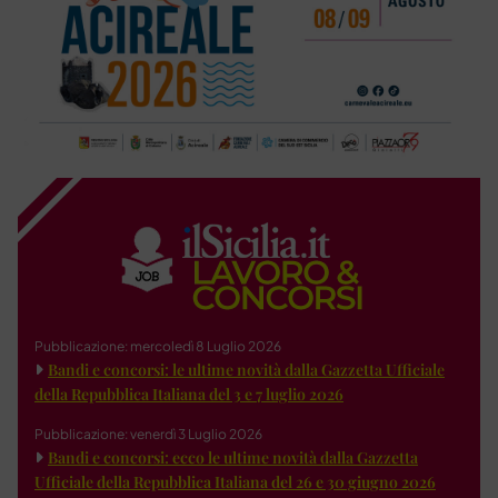
Pubblicazione: mercoledì 8 Luglio 2026
Bandi e concorsi: le ultime novità dalla Gazzetta Ufficiale
della Repubblica Italiana del 3 e 7 luglio 2026
Pubblicazione: venerdì 3 Luglio 2026
Bandi e concorsi: ecco le ultime novità dalla Gazzetta
Ufficiale della Repubblica Italiana del 26 e 30 giugno 2026