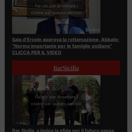
Fai clic per accettare i
cookie per questo servizio
Sala d’Ercole approva la rottamazione, Abbate:
“Norma importante per le famiglie siciliane”
CLICCA PER IL VIDEO
BarSicilia
Fai clic per accettare i
cookie per questo servizio
Bar Sicilia, a Ispica la sfida per il futuro passa