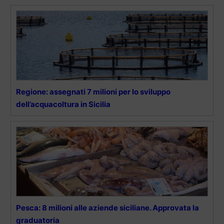
Regione: assegnati 7 milioni per lo sviluppo
dell’acquacoltura in Sicilia
Pesca: 8 milioni alle aziende siciliane. Approvata la
graduatoria