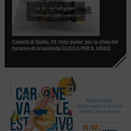
Fai clic per accettare i
cookie per questo servizio
Castelli di Sicilia: 19 ‘mini guide’ per la sfida del
turismo di prossimità CLICCA PER IL VIDEO