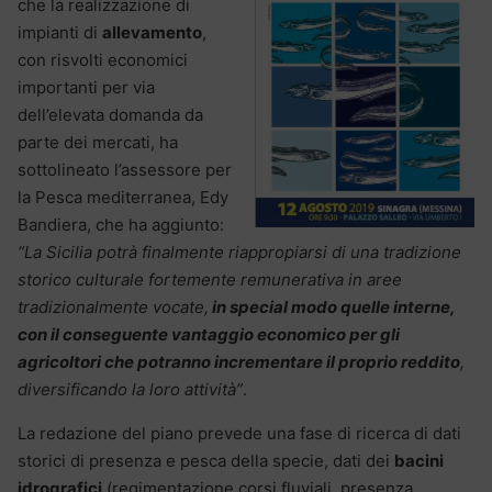
che la realizzazione di
impianti di
allevamento
,
con risvolti economici
importanti per via
dell’elevata domanda da
parte dei mercati, ha
sottolineato l’assessore per
la Pesca mediterranea, Edy
Bandiera, che ha aggiunto:
“La Sicilia potrà finalmente riappropiarsi di una tradizione
storico culturale fortemente remunerativa in aree
tradizionalmente vocate,
in special modo quelle interne,
con il conseguente vantaggio economico per gli
agricoltori che potranno incrementare il proprio reddito
,
diversificando la loro attività”
.
La redazione del piano prevede una fase di ricerca di dati
storici di presenza e pesca della specie, dati dei
bacini
idrografici
(regimentazione corsi fluviali, presenza