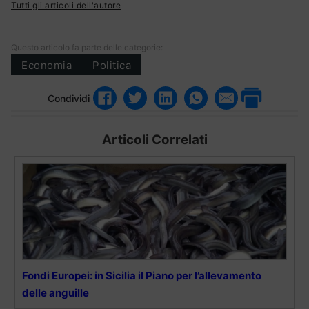
Tutti gli articoli dell'autore
Questo articolo fa parte delle categorie:
Economia
Politica
Condividi
Articoli Correlati
Fondi Europei: in Sicilia il Piano per l’allevamento
delle anguille