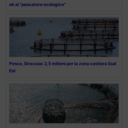
ok al “pescatore ecologico”
Pesca, Siracusa: 2,5 milioni per la zona costiera Sud
Est