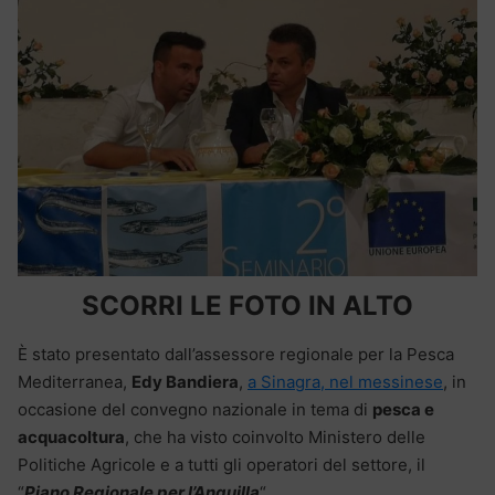
SCORRI LE FOTO IN ALTO
È stato presentato dall’assessore regionale per la Pesca
Mediterranea,
Edy Bandiera
,
a Sinagra, nel messinese
, in
occasione del convegno nazionale in tema di
pesca e
acquacoltura
, che ha visto coinvolto Ministero delle
Politiche Agricole e a tutti gli operatori del settore, il
“
Piano Regionale per l’Anguilla
“.