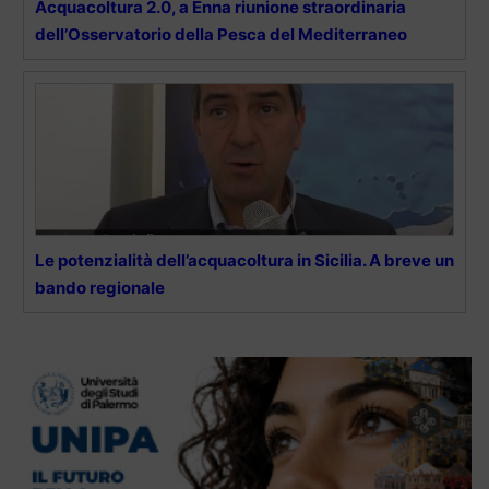
Acquacoltura 2.0, a Enna riunione straordinaria
dell’Osservatorio della Pesca del Mediterraneo
Le potenzialità dell’acquacoltura in Sicilia. A breve un
bando regionale