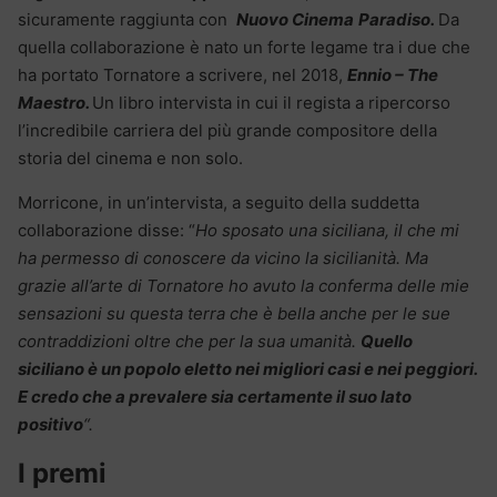
sicuramente raggiunta con
Nuovo
Cinema
Paradiso
.
Da
quella collaborazione è nato un forte legame tra i due che
ha portato Tornatore a scrivere, nel 2018,
Ennio – The
Maestro.
Un libro intervista in cui il regista a ripercorso
l’incredibile carriera del più grande compositore della
storia del cinema e non solo.
Morricone, in un’intervista, a seguito della suddetta
collaborazione disse: “
Ho sposato una siciliana, il che mi
ha permesso di conoscere da vicino la sicilianità. Ma
grazie all’arte di Tornatore ho avuto la conferma delle mie
sensazioni su questa terra che è bella anche per le sue
contraddizioni oltre che per la sua umanità.
Quello
siciliano è un popolo eletto nei migliori casi e nei peggiori.
E credo che a prevalere sia certamente il suo lato
positivo
“.
I premi