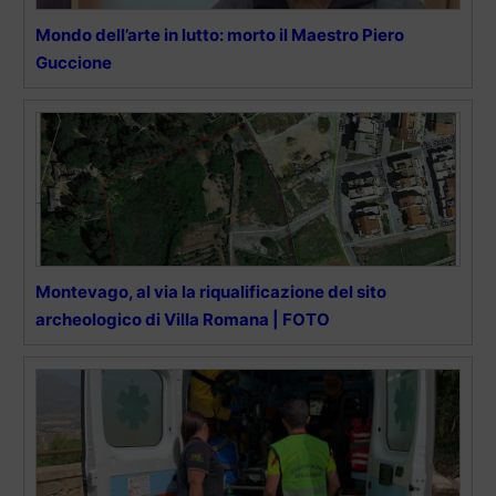
Mondo dell’arte in lutto: morto il Maestro Piero
Guccione
Montevago, al via la riqualificazione del sito
archeologico di Villa Romana | FOTO