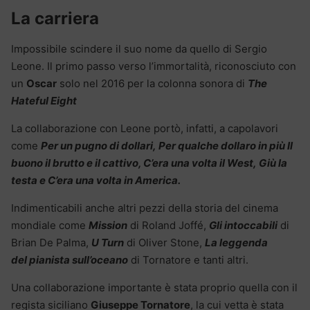
La carriera
Impossibile scindere il suo nome da quello di Sergio
Leone. Il primo passo verso l’immortalità, riconosciuto con
un
Oscar
solo nel 2016 per la colonna sonora di
The
Hateful Eight
La collaborazione con Leone portò, infatti, a capolavori
come
Per un pugno di dollari
, Per qualche dollaro in più Il
buono il brutto e il cattivo, C’era una volta il West, Giù la
testa e C’era una volta in America.
Indimenticabili anche altri pezzi della storia del cinema
mondiale come
Mission
di Roland Joffé,
Gli intoccabili
di
Brian De Palma,
U Turn
di Oliver Stone,
La leggenda
del pianista sull’oceano
di Tornatore e tanti altri.
Una collaborazione importante è stata proprio quella con il
regista siciliano
Giuseppe Tornatore
, la cui vetta è stata