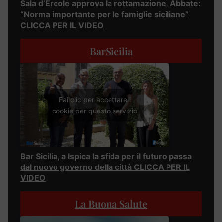
Sala d’Ercole approva la rottamazione, Abbate:
“Norma importante per le famiglie siciliane”
CLICCA PER IL VIDEO
BarSicilia
Fai clic per accettare i
cookie per questo servizio
Bar Sicilia, a Ispica la sfida per il futuro passa
dal nuovo governo della città CLICCA PER IL
VIDEO
La Buona Salute