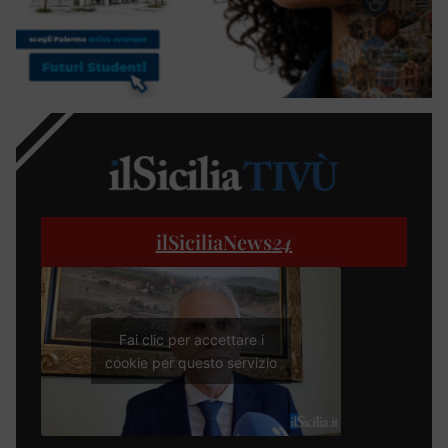
ilSiciliaNews
24
Fai clic per accettare i
cookie per questo servizio