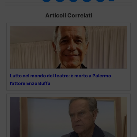
Articoli Correlati
Lutto nel mondo del teatro: è morto a Palermo
l’attore Enzo Buffa