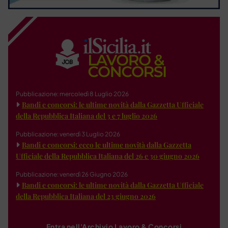
Pubblicazione: mercoledì 8 Luglio 2026
Bandi e concorsi: le ultime novità dalla Gazzetta Ufficiale
della Repubblica Italiana del 3 e 7 luglio 2026
Pubblicazione: venerdì 3 Luglio 2026
Bandi e concorsi: ecco le ultime novità dalla Gazzetta
Ufficiale della Repubblica Italiana del 26 e 30 giugno 2026
Pubblicazione: venerdì 26 Giugno 2026
Bandi e concorsi: le ultime novità dalla Gazzetta Ufficiale
della Repubblica Italiana del 23 giugno 2026
Entra nell'Archivio Lavoro & Concorsi