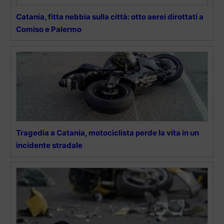
Catania, fitta nebbia sulla città: otto aerei dirottati a
Comiso e Palermo
Tragedia a Catania, motociclista perde la vita in un
incidente stradale