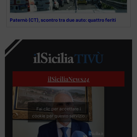
Paternò (CT), scontro tra due auto: quattro feriti
ilSiciliaNews
24
Fai clic per accettare i
cookie per questo servizio