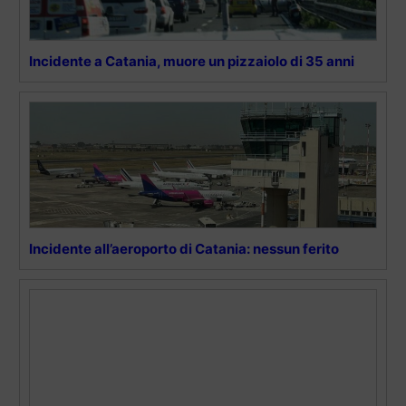
Incidente a Catania, muore un pizzaiolo di 35 anni
Incidente all’aeroporto di Catania: nessun ferito