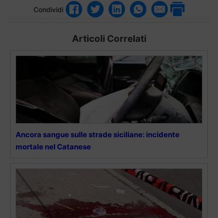
Condividi
Articoli Correlati
Ancora sangue sulle strade siciliane: incidente
mortale nel Catanese