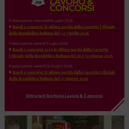
Pubblicazione: mercoledì 8 Luglio 2026
Bandi e concorsi: le ultime novità dalla Gazzetta Ufficiale
della Repubblica Italiana del 3 e 7 luglio 2026
Pubblicazione: venerdì 3 Luglio 2026
Bandi e concorsi: ecco le ultime novità dalla Gazzetta
Ufficiale della Repubblica Italiana del 26 e 30 giugno 2026
Pubblicazione: venerdì 26 Giugno 2026
Bandi e concorsi: le ultime novità dalla Gazzetta Ufficiale
della Repubblica Italiana del 23 giugno 2026
Entra nell'Archivio Lavoro & Concorsi