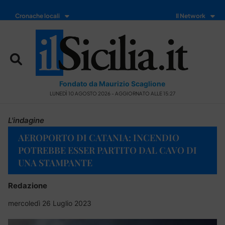
Cronache locali
Il Network
Fondato da Maurizio Scaglione
LUNEDÌ 10 AGOSTO 2026 - AGGIORNATO ALLE 15:27
L'indagine
AEROPORTO DI CATANIA: INCENDIO
POTREBBE ESSER PARTITO DAL CAVO DI
UNA STAMPANTE
Redazione
mercoledì 26 Luglio 2023