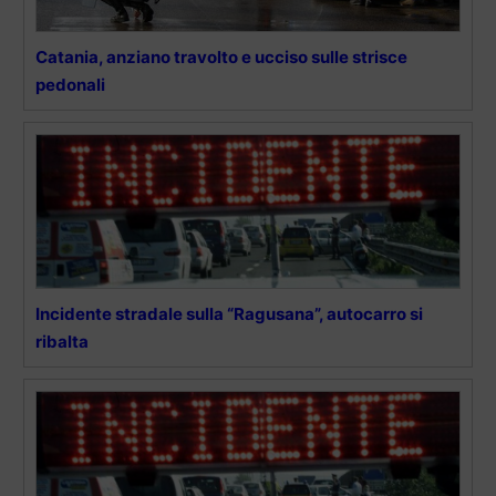
Catania, anziano travolto e ucciso sulle strisce
pedonali
Incidente stradale sulla “Ragusana”, autocarro si
ribalta