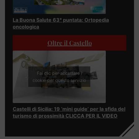
La Buona Salute 63° puntata: Ortopedia
oncologica
Oltre il Castello
Fai clic per accettare i
cookie per questo servizio
Castelli di Sicilia: 19 ‘mini guide’ per la sfida del
turismo di prossimità CLICCA PER IL VIDEO