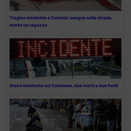
Tragico incidente a Catania: sangue sulla strada,
morto un ragazzo
Grave incidente nel Catanese, due morti e due feriti