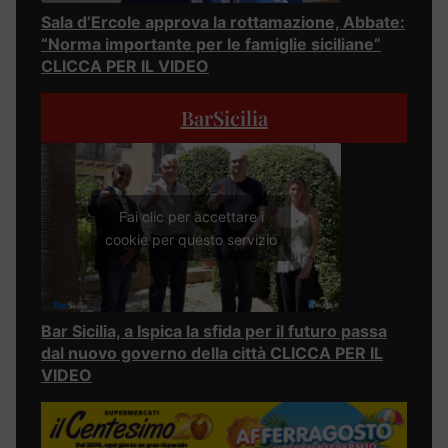
Sala d’Ercole approva la rottamazione, Abbate:
“Norma importante per le famiglie siciliane”
CLICCA PER IL VIDEO
BarSicilia
Fai clic per accettare i
cookie per questo servizio
Bar Sicilia, a Ispica la sfida per il futuro passa
dal nuovo governo della città CLICCA PER IL
VIDEO