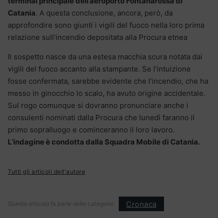
terminal principale dell’aeroporto Fontanarossa di
Catania
. A questa conclusione, ancora, però, da
approfondire sono giunti i vigili del fuoco nella loro prima
relazione sull’incendio depositata alla Procura etnea
Il sospetto nasce da una estesa macchia scura notata dai
vigili del fuoco accanto alla stampante. Se l’intuizione
fosse confermata, sarebbe evidente che l’incendio, che ha
messo in ginocchio lo scalo, ha avuto origine accidentale.
Sul rogo comunque si dovranno pronunciare anche i
consulenti nominati dalla Procura che lunedì faranno il
primo sopralluogo e cominceranno il loro lavoro.
L’indagine è condotta dalla Squadra Mobile di Catania.
Tutti gli articoli dell'autore
Cronaca
Questo articolo fa parte delle categorie: