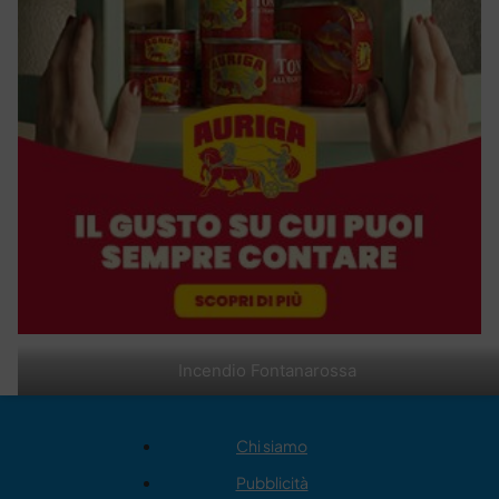
Incendio Fontanarossa
Chi siamo
Pubblicità