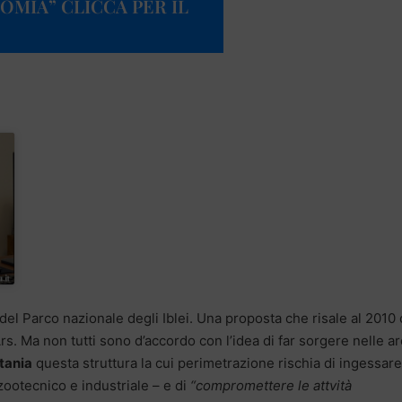
MIA” CLICCA PER IL
del Parco nazionale degli Iblei. Una proposta che risale al 2010
Ars. Ma non tutti sono d’accordo con l’idea di far sorgere nelle a
tania
questa struttura la cui perimetrazione rischia di ingessare
 zootecnico e industriale – e di
“compromettere le attvità