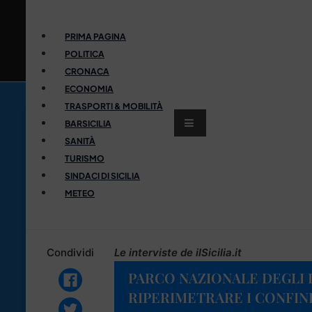
PRIMA PAGINA
POLITICA
CRONACA
ECONOMIA
TRASPORTI & MOBILITÀ
BARSICILIA
SANITÀ
TURISMO
SINDACI DI SICILIA
METEO
Condividi
Le interviste de ilSicilia.it
PARCO NAZIONALE DEGLI I
RIPERIMETRARE I CONFIN