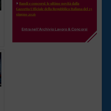
Bandi e concorsi: le ultime novità dalla
Gazzetta Ufficiale della Repubblica Italiana del 23
giugno 2026
Entra nell'Archivio Lavoro & Concorsi