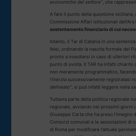
economiche del settore”
, che rappresent
A fare il punto della questione siciliana
Commissione Affari istituzionali dell’Ars
sostentamento finanziario di cui necess
Intanto, il Tar di Catania in una sentenza
Iblei, ordinando la nascita formale del 
pronto a insediarsi in caso di ulteriori 
punto di svolta. Il TAR ha infatti chiarito
non meramente programmatico, facendo s
l’inerzia successivamente registratasi n
delineato”
, si può infatti leggere nella s
Tuttavia parte della politica regionale 
regionale, avviando nei prossimi giorni 
Giuseppe Carta che ha preso l’imegno di 
Consorzi comunali e le associazioni di 
di Roma per modificare l’attuale perime