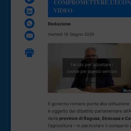
COMPROMETTERE L’ECONO
VIDEO
Redazione
martedì 16 Giugno 2026
Fai clic per accettare i
cookie per questo servizio
Il governo romano punta alla istituzione 
è oggetto del dibattito parlamentare all’
delle
province di Ragusa, Siracusa e Ca
l’agricoltura – in particolare il comparto