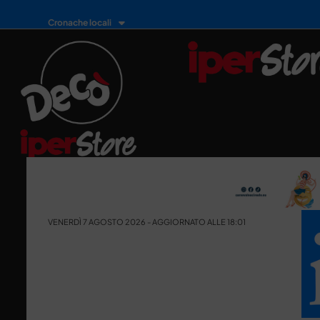
Cronache locali
VENERDÌ 7 AGOSTO 2026 - AGGIORNATO ALLE 18:01