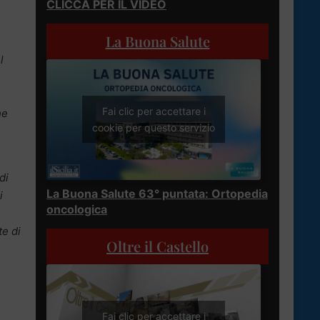
CLICCA PER IL VIDEO
La Buona Salute
l
Fai clic per accettare i
he
cookie per questo servizio
di
La Buona Salute 63° puntata: Ortopedia
i
oncologica
te di
Oltre il Castello
Fai clic per accettare i