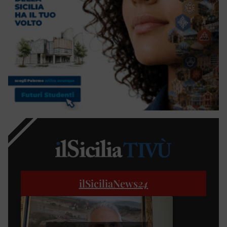
ilSiciliaNews
24