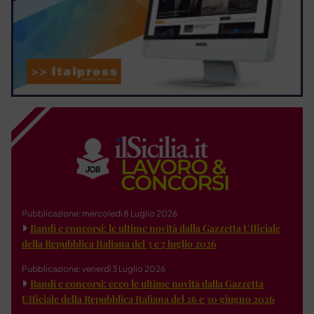
Pubblicazione: mercoledì 8 Luglio 2026
Bandi e concorsi: le ultime novità dalla Gazzetta Ufficiale
della Repubblica Italiana del 3 e 7 luglio 2026
Pubblicazione: venerdì 3 Luglio 2026
Bandi e concorsi: ecco le ultime novità dalla Gazzetta
Ufficiale della Repubblica Italiana del 26 e 30 giugno 2026