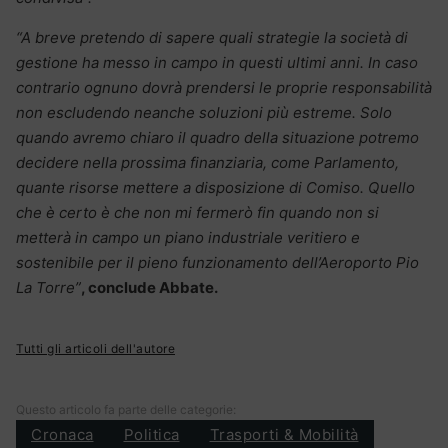
“A breve pretendo di sapere quali strategie la società di
gestione ha messo in campo in questi ultimi anni. In caso
contrario ognuno dovrà prendersi le proprie responsabilità
non escludendo neanche soluzioni più estreme. Solo
quando avremo chiaro il quadro della situazione potremo
decidere nella prossima finanziaria, come Parlamento,
quante risorse mettere a disposizione di Comiso. Quello
che è certo è che non mi fermerò fin quando non si
metterà in campo un piano industriale veritiero e
sostenibile per il pieno funzionamento dell’Aeroporto Pio
La Torre”
, conclude Abbate.
Tutti gli articoli dell'autore
Questo articolo fa parte delle categorie:
Cronaca
Politica
Trasporti & Mobilità