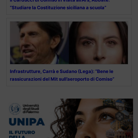
“Studiare la Costituzione siciliana a scuola”
Infrastrutture, Carrà e Sudano (Lega): “Bene le
rassicurazioni del Mit sull’aeroporto di Comiso”