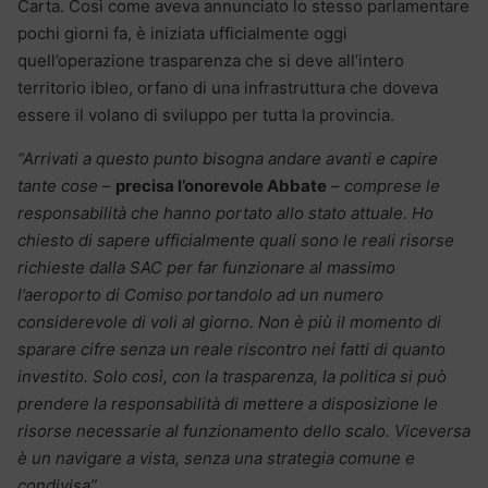
Carta. Così come aveva annunciato lo stesso parlamentare
pochi giorni fa, è iniziata ufficialmente oggi
quell’operazione trasparenza che si deve all’intero
territorio ibleo, orfano di una infrastruttura che doveva
essere il volano di sviluppo per tutta la provincia.
“Arrivati a questo punto bisogna andare avanti e capire
tante cose
–
precisa l’onorevole Abbate
–
comprese le
responsabilità che hanno portato allo stato attuale. Ho
chiesto di sapere ufficialmente quali sono le reali risorse
richieste dalla SAC per far funzionare al massimo
l’aeroporto di Comiso portandolo ad un numero
considerevole di voli al giorno. Non è più il momento di
sparare cifre senza un reale riscontro nei fatti di quanto
investito. Solo così, con la trasparenza, la politica si può
prendere la responsabilità di mettere a disposizione le
risorse necessarie al funzionamento dello scalo. Viceversa
è un navigare a vista, senza una strategia comune e
condivisa”.