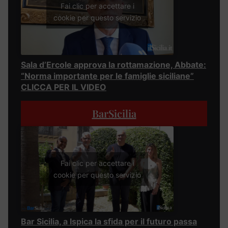
Fai clic per accettare i
cookie per questo servizio
Sala d’Ercole approva la rottamazione, Abbate:
“Norma importante per le famiglie siciliane”
CLICCA PER IL VIDEO
BarSicilia
Fai clic per accettare i
cookie per questo servizio
Bar Sicilia, a Ispica la sfida per il futuro passa