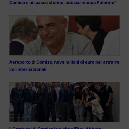
Comiso è un passo storico, adesso manca Palermo”
Aeroporto di Comiso, nove milioni di euro per attrarre
voli internazionali
Il Carducci di Comiso in visita all’Ars, Abbate: