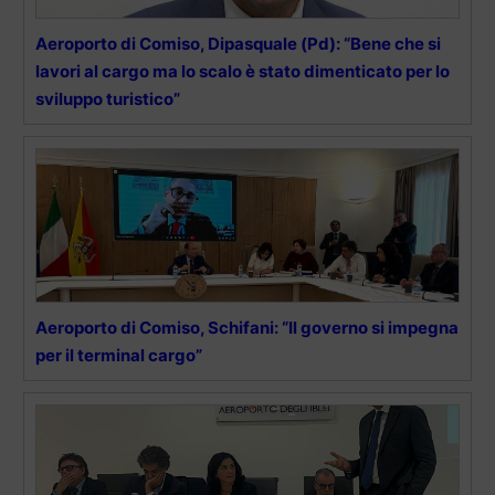
Aeroporto di Comiso, Dipasquale (Pd): “Bene che si
lavori al cargo ma lo scalo è stato dimenticato per lo
sviluppo turistico”
Aeroporto di Comiso, Schifani: “Il governo si impegna
per il terminal cargo”