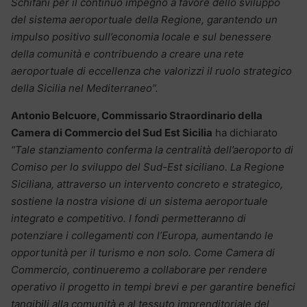
Schifani per il continuo impegno a favore dello sviluppo
del sistema aeroportuale della Regione, garantendo un
impulso positivo sull’economia locale e sul benessere
della comunità e contribuendo a creare una rete
aeroportuale di eccellenza che valorizzi il ruolo strategico
della Sicilia nel Mediterraneo”.
Antonio Belcuore, Commissario Straordinario della
Camera di Commercio del Sud Est Sicilia
ha dichiarato
“Tale stanziamento conferma la centralità dell’aeroporto di
Comiso per lo sviluppo del Sud-Est siciliano. La Regione
Siciliana, attraverso un intervento concreto e strategico,
sostiene la nostra visione di un sistema aeroportuale
integrato e competitivo. I fondi permetteranno di
potenziare i collegamenti con l’Europa, aumentando le
opportunità per il turismo e non solo. Come Camera di
Commercio, continueremo a collaborare per rendere
operativo il progetto in tempi brevi e per garantire benefici
tangibili alla comunità e al tessuto imprenditoriale del