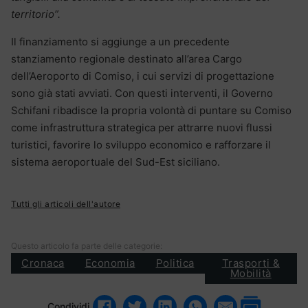
territorio”.
Il finanziamento si aggiunge a un precedente
stanziamento regionale destinato all’area Cargo
dell’Aeroporto di Comiso, i cui servizi di progettazione
sono già stati avviati. Con questi interventi, il Governo
Schifani ribadisce la propria volontà di puntare su Comiso
come infrastruttura strategica per attrarre nuovi flussi
turistici, favorire lo sviluppo economico e rafforzare il
sistema aeroportuale del Sud-Est siciliano.
Tutti gli articoli dell'autore
Questo articolo fa parte delle categorie:
Cronaca
Economia
Politica
Trasporti &
Mobilità
Condividi