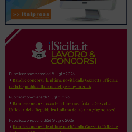
Pubblicazione: mercoledì 8 Luglio 2026
Bandi e concorsi: le ultime novità dalla Gazzetta Ufficiale
della Repubblica Italiana del 3 e 7 luglio 2026
Pubblicazione: venerdì 3 Luglio 2026
Bandi e concorsi: ecco le ultime novità dalla Gazzetta
Ufficiale della Repubblica Italiana del 26 e 30 giugno 2026
Pubblicazione: venerdì 26 Giugno 2026
Bandi e concorsi: le ultime novità dalla Gazzetta Ufficiale