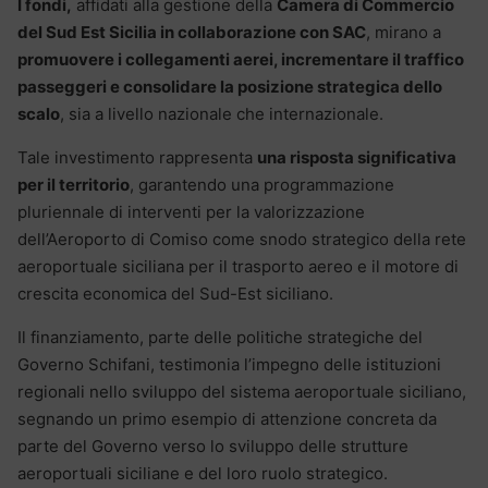
I fondi,
affidati alla gestione della
Camera di Commercio
del Sud Est Sicilia in collaborazione con SAC
, mirano a
promuovere i collegamenti aerei, incrementare il traffico
passeggeri e consolidare la posizione strategica dello
scalo
, sia a livello nazionale che internazionale.
Tale investimento rappresenta
una risposta significativa
per il territorio
, garantendo una programmazione
pluriennale di interventi per la valorizzazione
dell’Aeroporto di Comiso come snodo strategico della rete
aeroportuale siciliana per il trasporto aereo e il motore di
crescita economica del Sud-Est siciliano.
Il finanziamento, parte delle politiche strategiche del
Governo Schifani, testimonia l’impegno delle istituzioni
regionali nello sviluppo del sistema aeroportuale siciliano,
segnando un primo esempio di attenzione concreta da
parte del Governo verso lo sviluppo delle strutture
aeroportuali siciliane e del loro ruolo strategico.