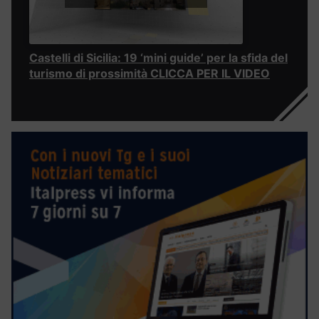
Castelli di Sicilia: 19 ‘mini guide’ per la sfida del
turismo di prossimità CLICCA PER IL VIDEO