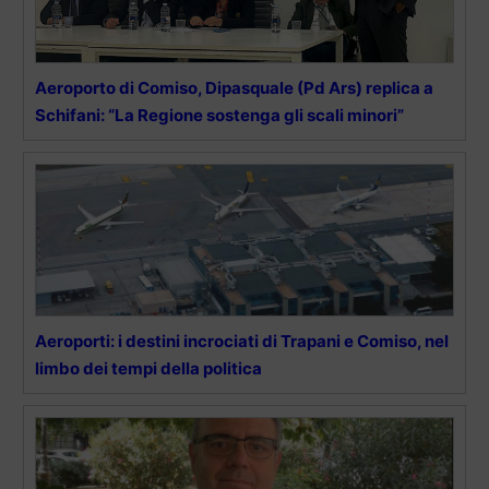
Aeroporto di Comiso, Dipasquale (Pd Ars) replica a
Schifani: “La Regione sostenga gli scali minori”
Aeroporti: i destini incrociati di Trapani e Comiso, nel
limbo dei tempi della politica