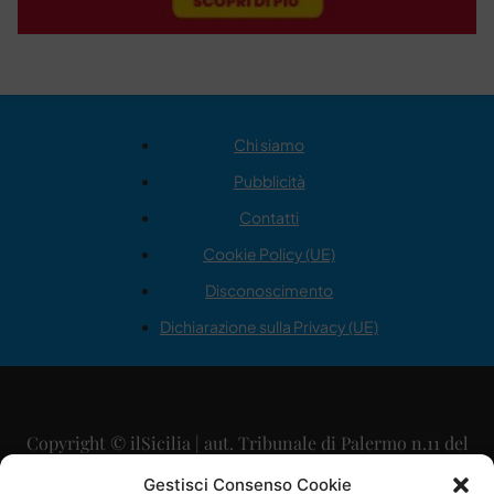
Chi siamo
Pubblicità
Contatti
Cookie Policy (UE)
Disconoscimento
Dichiarazione sulla Privacy (UE)
Copyright © ilSicilia | aut. Tribunale di Palermo n.11 del
29/09/2015
Gestisci Consenso Cookie