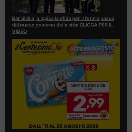
Bar Sicilia, a Ispica la sfida per il futuro passa
dal nuovo governo della città CLICCA PER IL
VIDEO