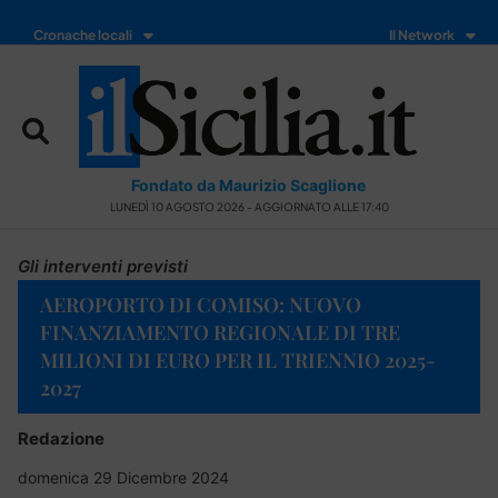
Cronache locali
Il Network
Fondato da Maurizio Scaglione
LUNEDÌ 10 AGOSTO 2026 - AGGIORNATO ALLE 17:40
Gli interventi previsti
AEROPORTO DI COMISO: NUOVO
FINANZIAMENTO REGIONALE DI TRE
MILIONI DI EURO PER IL TRIENNIO 2025-
2027
Redazione
domenica 29 Dicembre 2024