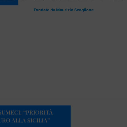
Fondato da Maurizio Scaglione
SUMECI: “PRIORITÀ
RO ALLA SICILIA”