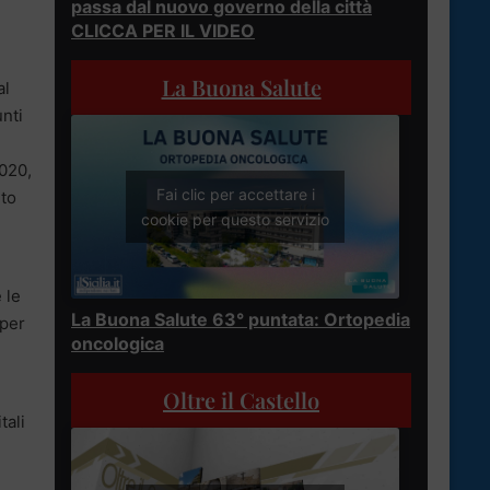
passa dal nuovo governo della città
CLICCA PER IL VIDEO
La Buona Salute
al
unti
2020,
Fai clic per accettare i
nto
cookie per questo servizio
 le
La Buona Salute 63° puntata: Ortopedia
 per
oncologica
Oltre il Castello
tali