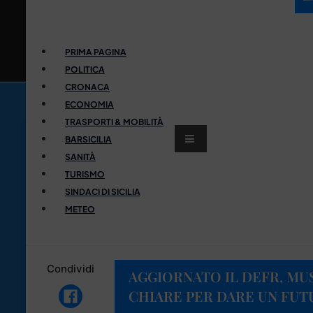
PRIMA PAGINA
POLITICA
CRONACA
ECONOMIA
TRASPORTI & MOBILITÀ
BARSICILIA
SANITÀ
TURISMO
SINDACI DI SICILIA
METEO
Condividi
AGGIORNATO IL DEFR, MU
CHIARE PER DARE UN FUTU