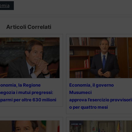
omia
Articoli Correlati
onomia, la Regione
Economia, il governo
negozia i mutui pregressi:
Musumeci
sparmi per oltre 630 milioni
approva l’esercizio provvisori
o per quattro mesi