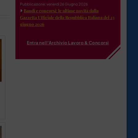
Pubblicazione: venerdì 26 Giugno 2026
Bandi e concorsi: le ultime novità dalla
Gazzetta Ufficiale della Repubblica Italiana del 23
giugno 2026
Entra nell'Archivio Lavoro & Concorsi