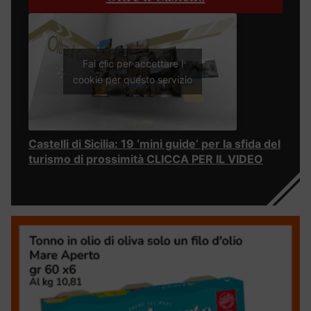
Fai clic per accettare i
cookie per questo servizio
Castelli di Sicilia: 19 ‘mini guide’ per la sfida del
turismo di prossimità CLICCA PER IL VIDEO