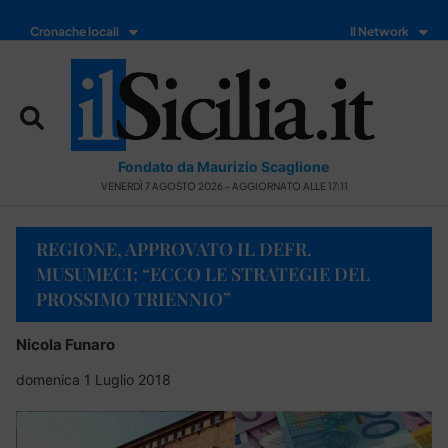
Cronache locali
Il Network
Fondato da Maurizio Scaglione
VENERDÌ 7 AGOSTO 2026 - AGGIORNATO ALLE 17:11
REGIONE, APPROVATO IL DEFR.
MUSUMECI: “ECCO LE STRATEGIE DEL
PROSSIMO TRIENNIO”
Nicola Funaro
domenica 1 Luglio 2018