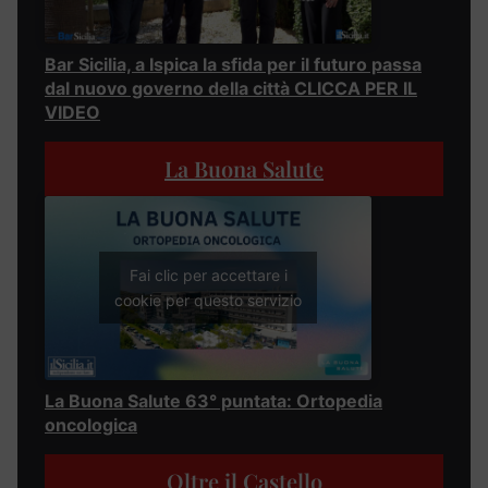
Bar Sicilia, a Ispica la sfida per il futuro passa
dal nuovo governo della città CLICCA PER IL
VIDEO
La Buona Salute
Fai clic per accettare i
cookie per questo servizio
La Buona Salute 63° puntata: Ortopedia
oncologica
Oltre il Castello