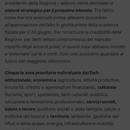
presidente della Regione
– adesso viene delineata la
visione strategica per il prossimo triennio
. Tra l’altro,
come mai era avvenuto prima, abbiamo proceduto
all’approvazione dell’atto in giunta prima della scadenza
fissata per il 30 giugno. Per ricostruire la credibilità della
Regione, per tanti tempo compromessa dal mancato
rispetto degli accordi presi, in questi mesi abbiamo iniziato
a ‘sistemare’ carte e conti. Solo così possiamo guardare al
futuro con maggiore ottimismo».
Cinque le aree prioritarie individuate dal Defr
:
istituzionale, economica
(agricoltura, attività produttive,
insularità, credito e agevolazioni finanziarie),
culturale
(turismo, sport, spettacolo, beni culturali, pubblica
istruzione e formazione professionale),
servizi sociali,
salute e lavoro
(politiche sociali e della famiglia, salute e
politiche del lavoro) e
territorio
(ambiente, gestione dei
rifiuti e delle acque, energia, infrastrutture e mobilità,