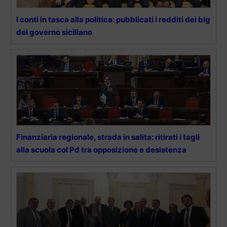
I conti in tasca alla politica: pubblicati i redditi dei big
del governo siciliano
Finanziaria regionale, strada in salita: ritirati i tagli
alla scuola col Pd tra opposizione e desistenza