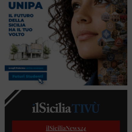
ilSiciliaNews
24