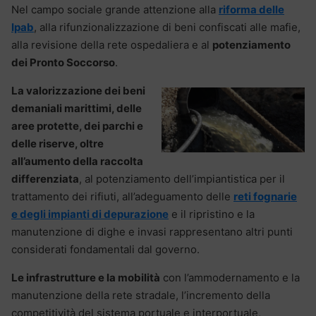
Nel campo sociale grande attenzione alla
riforma delle
Ipab
, alla rifunzionalizzazione di beni confiscati alle mafie,
alla revisione della rete ospedaliera e al
potenziamento
dei Pronto Soccorso
.
La valorizzazione dei beni
demaniali marittimi, delle
aree protette, dei parchi e
delle riserve, oltre
all’aumento della raccolta
differenziata
, al potenziamento dell’impiantistica per il
trattamento dei rifiuti, all’adeguamento delle
reti fognarie
e degli impianti di depurazione
e il ripristino e la
manutenzione di dighe e invasi rappresentano altri punti
considerati fondamentali dal governo.
Le infrastrutture e la mobilità
con l’ammodernamento e la
manutenzione della rete stradale, l’incremento della
competitività del sistema portuale e interportuale,