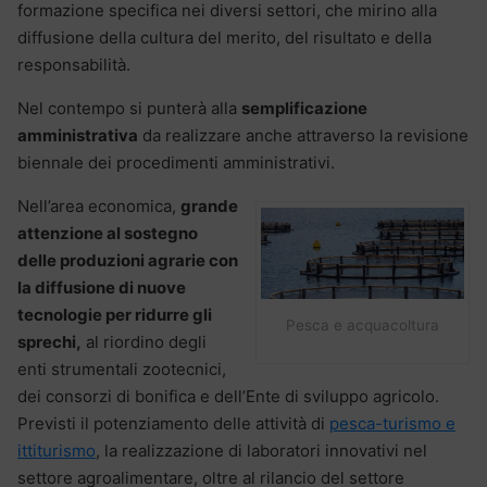
formazione specifica nei diversi settori, che mirino alla
diffusione della cultura del merito, del risultato e della
responsabilità.
Nel contempo si punterà alla
semplificazione
amministrativa
da realizzare anche attraverso la revisione
biennale dei procedimenti amministrativi.
Nell’area economica,
grande
attenzione al sostegno
delle produzioni agrarie con
la diffusione di nuove
tecnologie per ridurre gli
Pesca e acquacoltura
sprechi,
al riordino degli
enti strumentali zootecnici,
dei consorzi di bonifica e dell’Ente di sviluppo agricolo.
Previsti il potenziamento delle attività di
pesca-turismo e
ittiturismo
, la realizzazione di laboratori innovativi nel
settore agroalimentare, oltre al rilancio del settore