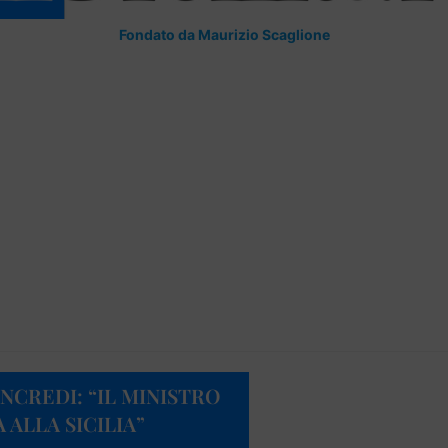
Fondato da Maurizio Scaglione
NCREDI: “IL MINISTRO
 ALLA SICILIA”