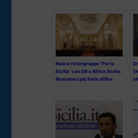
Nasce l’intergruppo “Per la
Gr
Sicilia” con DB e Attiva Sicilia:
(A
Musumeci più forte all’Ars
ch