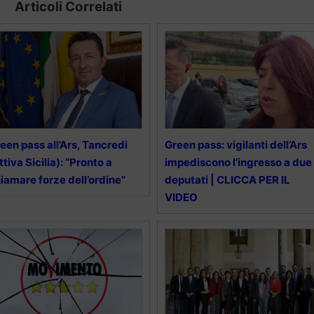
Articoli Correlati
een pass all’Ars, Tancredi
Green pass: vigilanti dell’Ars
ttiva Sicilia): “Pronto a
impediscono l’ingresso a due
iamare forze dell’ordine”
deputati | CLICCA PER IL
VIDEO