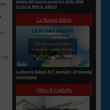
passa dal nuovo governo della città
endo
CLICCA PER IL VIDEO
i
La Buona Salute
amo
Fai clic per accettare i
cookie per questo servizio
27 ha
.
La Buona Salute 63° puntata: Ortopedia
oncologica
Oltre il Castello