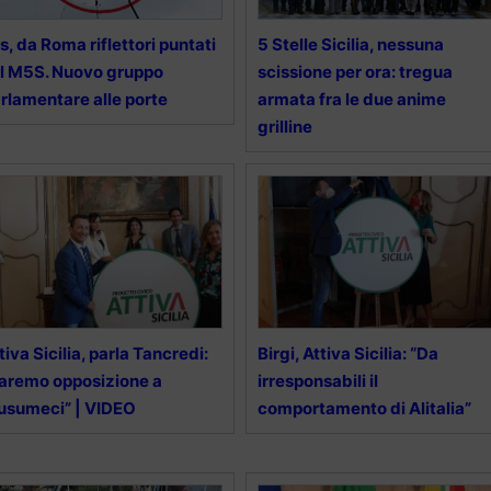
s, da Roma riflettori puntati
5 Stelle Sicilia, nessuna
l M5S. Nuovo gruppo
scissione per ora: tregua
rlamentare alle porte
armata fra le due anime
grilline
tiva Sicilia, parla Tancredi:
Birgi, Attiva Sicilia: “Da
aremo opposizione a
irresponsabili il
usumeci” | VIDEO
comportamento di Alitalia”