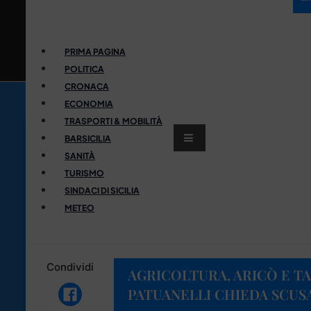
PRIMA PAGINA
POLITICA
CRONACA
ECONOMIA
TRASPORTI & MOBILITÀ
BARSICILIA
SANITÀ
TURISMO
SINDACI DI SICILIA
METEO
Condividi
AGRICOLTURA, ARICÒ E TA
PATUANELLI CHIEDA SCUSA