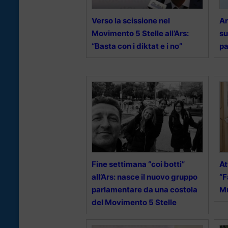
Verso la scissione nel
Ar
Movimento 5 Stelle all’Ars:
su
“Basta con i diktat e i no”
pa
Fine settimana “coi botti”
At
all’Ars: nasce il nuovo gruppo
“F
parlamentare da una costola
M
del Movimento 5 Stelle