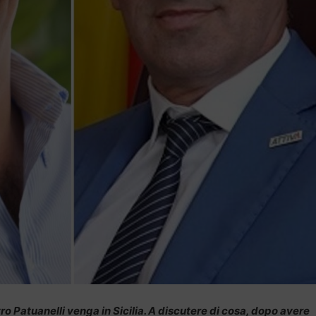
ro Patuanelli venga in Sicilia. A discutere di cosa, dopo avere