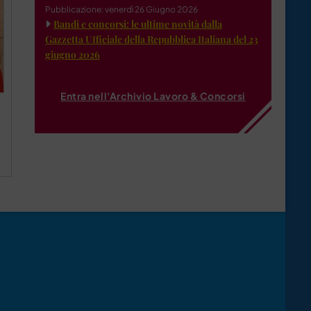
Pubblicazione: venerdì 26 Giugno 2026
Bandi e concorsi: le ultime novità dalla
Gazzetta Ufficiale della Repubblica Italiana del 23
giugno 2026
Entra nell'Archivio Lavoro & Concorsi