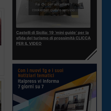
Fai clic per accettare i
cookie per questo servizio
Castelli di Sicilia: 19 ‘mini guide’ per la
sfida del turismo di prossimità CLICCA
PER IL VIDEO