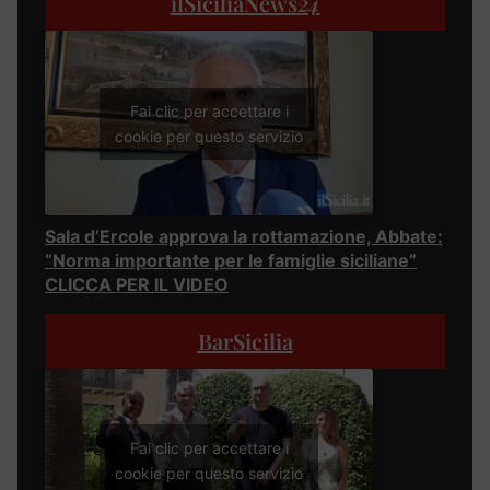
ilSiciliaNews
24
Fai clic per accettare i
cookie per questo servizio
Sala d’Ercole approva la rottamazione, Abbate:
“Norma importante per le famiglie siciliane”
CLICCA PER IL VIDEO
BarSicilia
Fai clic per accettare i
cookie per questo servizio