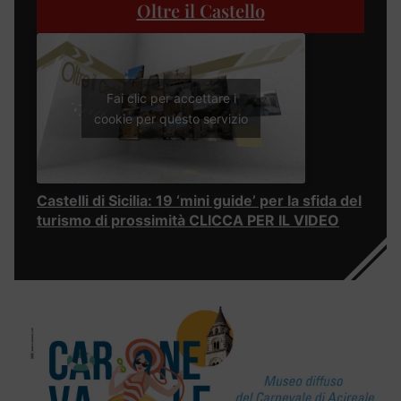
Oltre il Castello
Fai clic per accettare i
cookie per questo servizio
Castelli di Sicilia: 19 ‘mini guide’ per la sfida del
turismo di prossimità CLICCA PER IL VIDEO