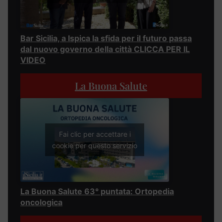
Bar Sicilia, a Ispica la sfida per il futuro passa
dal nuovo governo della città CLICCA PER IL
VIDEO
La Buona Salute
Fai clic per accettare i
cookie per questo servizio
La Buona Salute 63° puntata: Ortopedia
oncologica