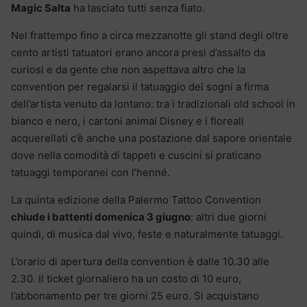
Magic Salta
ha lasciato tutti senza fiato.
Nel frattempo fino a circa mezzanotte gli stand degli oltre
cento artisti tatuatori erano ancora presi d’assalto da
curiosi e da gente che non aspettava altro che la
convention per regalarsi il tatuaggio dei sogni a firma
dell’artista venuto da lontano: tra i tradizionali old school in
bianco e nero, i cartoni animai Disney e i floreali
acquerellati c’è anche una postazione dal sapore orientale
dove nella comodità di tappeti e cuscini si praticano
tatuaggi temporanei con l’henné.
La quinta edizione della Palermo Tattoo Convention
chiude i battenti domenica 3 giugno
: altri due giorni
quindi, di musica dal vivo, feste e naturalmente tatuaggi.
L’orario di apertura della convention è dalle 10.30 alle
2.30. Il ticket giornaliero ha un costo di 10 euro,
l’abbonamento per tre giorni 25 euro. Si acquistano