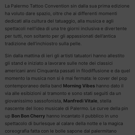
La Palermo Tattoo Convention sin dalla sua prima edizione
ha voluto dare spazio, oltre che ai differenti momenti
dedicati alla cultura del tatuaggio, alla musica e agli
spettacoli nell’idea di una tre giorni inclusiva e divertente
per tutti, non soltanto per gli appassionati dell’antica
tradizione dell’inchiostro sulla pelle.
Sin dalla mattina di ieri gli artisti tatuatori hanno allestito
gli stand e iniziato a lavorare sulle note dei classici
americani anni Cinquanta passati in filodiffusione e da quel
momento la musica non si è mai fermata: le cover del pop
contemporaneo della band
Morning Vibes
hanno dato il
via alle esibizioni al tramonto e sono stati seguiti da un
giovanissimo sassofonista,
Manfredi Vitale
, stella
nascente del liceo musicale di Palermo. Le curve della pin
up
Bon Bon Cherry
hanno incantato il pubblico in uno
spettacolo di burlesque al calare della notte e la magica
coreografia fatta con le bolle sapone dal palermitano