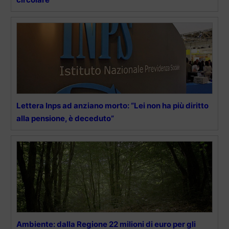
Lettera Inps ad anziano morto: “Lei non ha più diritto
alla pensione, è deceduto”
Ambiente: dalla Regione 22 milioni di euro per gli