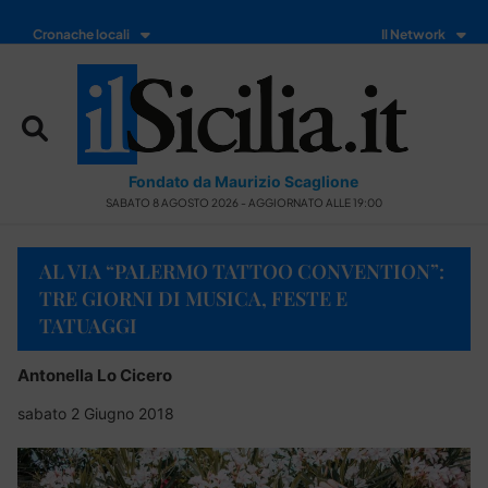
Cronache locali
Il Network
Fondato da Maurizio Scaglione
SABATO 8 AGOSTO 2026 - AGGIORNATO ALLE 19:00
AL VIA “PALERMO TATTOO CONVENTION”:
TRE GIORNI DI MUSICA, FESTE E
TATUAGGI
Antonella Lo Cicero
sabato 2 Giugno 2018