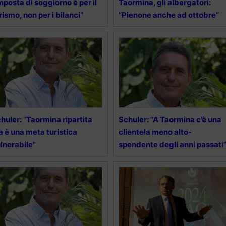
mposta di soggiorno è per il
Taormina, gli albergatori:
rismo, non per i bilanci”
“Pienone anche ad ottobre”
huler: “Taormina ripartita
Schuler: “A Taormina c’è una
 è una meta turistica
clientela meno alto-
lnerabile”
spendente degli anni passati