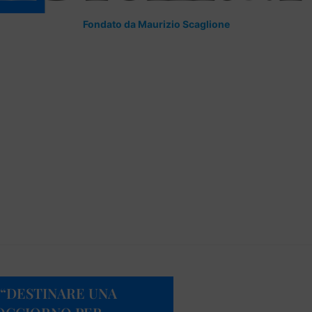
Fondato da Maurizio Scaglione
“DESTINARE UNA