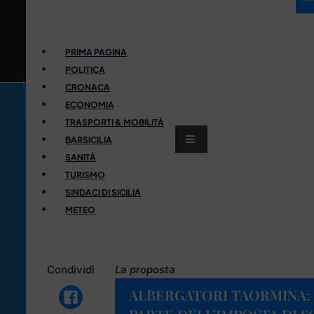
PRIMA PAGINA
POLITICA
CRONACA
ECONOMIA
TRASPORTI & MOBILITÀ
BARSICILIA
SANITÀ
TURISMO
SINDACI DI SICILIA
METEO
Condividi
La proposta
ALBERGATORI TAORMINA: 