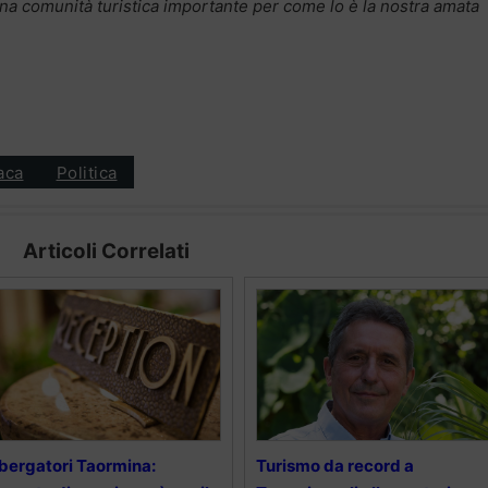
na comunità turistica importante per come lo è la nostra amata
aca
Politica
Articoli Correlati
bergatori Taormina:
Turismo da record a