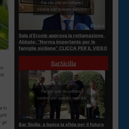
Fai clic per accettare i
cookie per questo servizio
Sala d’Ercole approva la rottamazione,
Abbate: “Norma importante per le
famiglie siciliane” CLICCA PER IL VIDEO
BarSicilia
co
ti
Fai clic per accettare i
cookie per questo servizio
a lo
piti
 gli
Bar Sicilia, a Ispica la sfida per il futuro