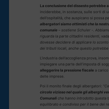
La conclusione del dissesto potrebbe an
inciderebbe, in sostanza, sulle sorti di un
dell’ospitalità, che auspicano si possa p
albergatori siamo ottimisti che la nos
comunale
– sostiene Schuler -. Abbiam
riguarda la parte cittadini residenti, va
dovesse decidere di applicare lo sconto 
dei tributi locali, anche questo potrebbe
L’industria dell’accoglienza prova, inso
impiegare una parte dell’imposta di sogg
alleggerire la pressione fiscale
a carico 
delle imprese.
Poi il monito finale degli albergatori:
“Ce
circolo vizioso nel quale gli alberghi
Comunali
che hanno introdotto questa ta
equilibrato e condiviso per il bene dei re