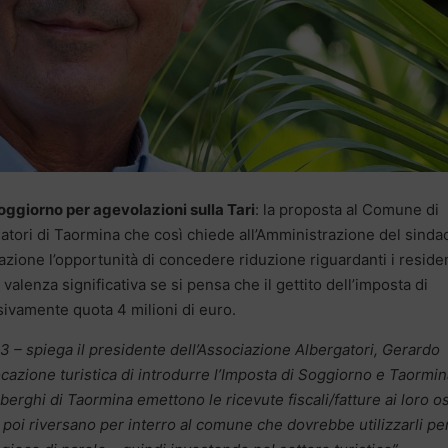
oggiorno per agevolazioni sulla Tari
: la proposta al Comune di
atori di Taormina che così chiede all’Amministrazione del sinda
zione l’opportunità di concedere riduzione riguardanti i residen
a valenza significativa se si pensa che il gettito dell’imposta di
ivamente quota 4 milioni di euro.
23 – spiega il presidente dell’Associazione Albergatori, Gerardo
ocazione turistica di introdurre l’Imposta di Soggiorno e Taormin
berghi di Taormina emettono le ricevute fiscali/fatture ai loro os
oi riversano per interro al comune che dovrebbe utilizzarli per