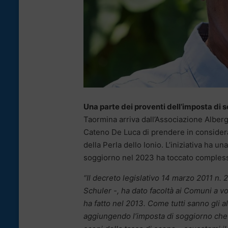
Una parte dei proventi dell’imposta di s
Taormina arriva dall’Associazione Alberg
Cateno De Luca di prendere in considera
della Perla dello Ionio. L’iniziativa ha un
soggiorno nel 2023 ha toccato compless
“Il decreto legislativo 14 marzo 2011 n. 
Schuler -, ha dato facoltà ai Comuni a v
ha fatto nel 2013. Come tutti sanno gli al
aggiungendo l’imposta di soggiorno che p