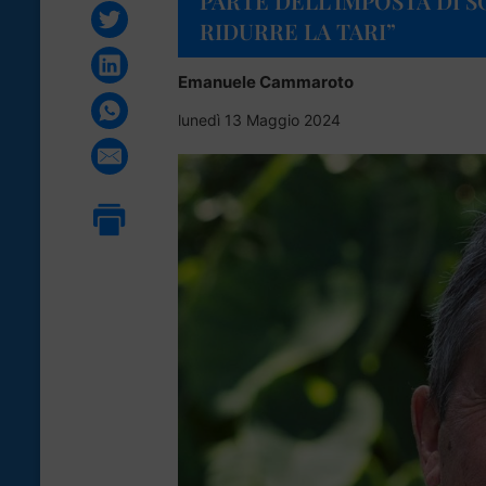
PARTE DELL’IMPOSTA DI 
RIDURRE LA TARI”
Emanuele Cammaroto
lunedì 13 Maggio 2024