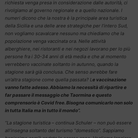
richiesta venga presa in considerazione dalle autorità, ci
rivolgiamo al governo regionale e a quello nazionale. I
numeri dicono che la nostra è la principale area turistica
della Sicilia e una delle aree strategiche per l’intero Sud,
non vogliamo scavalcare nessuno ma chiediamo che la
popolazione venga vaccinata ora. Nelle attività
alberghiere, nei ristoranti e nei negozi lavorano per lo più
persone fra i 30-34 anni di età media e che al momento
verrebbero vaccinate soltanto in autunno, quando la
stagione sarà già conclusa. Che senso avrebbe fare
un’altra stagione come quella passata? L
e vaccinazione
vanno fatte adesso. Abbiamo la necessità di ripartire e
far passare il messaggio che Taormina e questo
comprensorio è Covid free. Bisogna comunicarlo non solo
in tutta Italia ma in tutto il mondo”.
“La stagione turistica – continua Schuler – non può essere
all’insegna soltanto del turismo “domestico”. Sappiamo