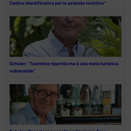
Codice Identificativo per le aziende ricettive”
Schuler: “Taormina ripartita ma è una meta turistica
vulnerabile”