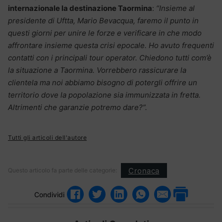
internazionale la destinazione Taormina
:
“Insieme al
presidente di Uftta, Mario Bevacqua, faremo il punto in
questi giorni per unire le forze e verificare in che modo
affrontare insieme questa crisi epocale.
Ho avuto frequenti
contatti con i principali tour operator. Chiedono tutti com’è
la situazione a Taormina. Vorrebbero rassicurare la
clientela ma noi abbiamo bisogno di potergli offrire un
territorio dove la popolazione sia immunizzata in fretta.
Altrimenti che garanzie potremo dare?”.
Tutti gli articoli dell'autore
Cronaca
Questo articolo fa parte delle categorie:
Condividi