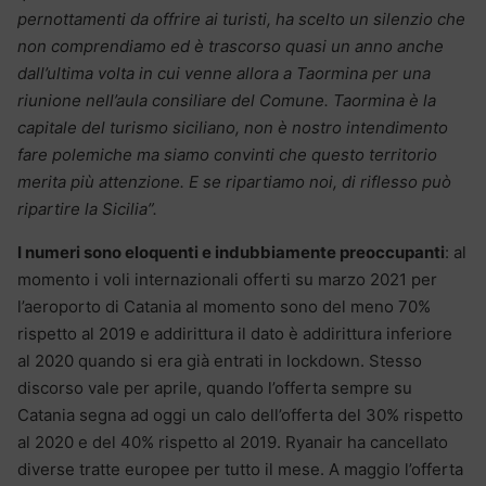
pernottamenti da offrire ai turisti, ha scelto un silenzio che
non comprendiamo ed è trascorso quasi un anno anche
dall’ultima volta in cui venne allora a Taormina per una
riunione nell’aula consiliare del Comune. Taormina è la
capitale del turismo siciliano, non è nostro intendimento
fare polemiche ma siamo convinti che questo territorio
merita più attenzione. E se ripartiamo noi, di riflesso può
ripartire la Sicilia”.
I numeri sono eloquenti e indubbiamente preoccupanti
: al
momento i voli internazionali offerti su marzo 2021 per
l’aeroporto di Catania al momento sono del meno 70%
rispetto al 2019 e addirittura il dato è addirittura inferiore
al 2020 quando si era già entrati in lockdown. Stesso
discorso vale per aprile, quando l’offerta sempre su
Catania segna ad oggi un calo dell’offerta del 30% rispetto
al 2020 e del 40% rispetto al 2019. Ryanair ha cancellato
diverse tratte europee per tutto il mese. A maggio l’offerta