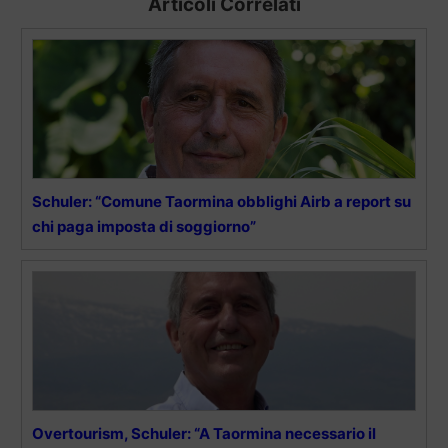
Articoli Correlati
Schuler: “Comune Taormina obblighi Airb a report su
chi paga imposta di soggiorno”
Overtourism, Schuler: “A Taormina necessario il