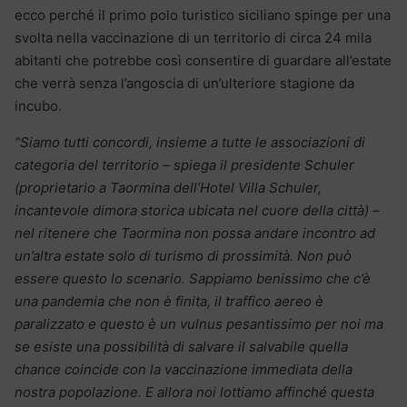
ecco perché il primo polo turistico siciliano spinge per una
svolta nella vaccinazione di un territorio di circa 24 mila
abitanti che potrebbe così consentire di guardare all’estate
che verrà senza l’angoscia di un’ulteriore stagione da
incubo.
“Siamo tutti concordi, insieme a tutte le associazioni di
categoria del territorio – spiega il presidente Schuler
(proprietario a Taormina dell’Hotel Villa Schuler,
incantevole dimora storica ubicata nel cuore della città)
–
nel ritenere che Taormina non possa andare incontro ad
un’altra estate solo di turismo di prossimità. Non può
essere questo lo scenario. Sappiamo benissimo che c’è
una pandemia che non è finita, il traffico aereo è
paralizzato e questo è un vulnus pesantissimo per noi ma
se esiste una possibilità di salvare il salvabile quella
chance coincide con la vaccinazione immediata della
nostra popolazione. E allora noi lottiamo affinché questa