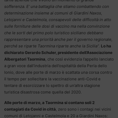
sofferenza. E’ una battaglia che stiamo combattendo con
determinazione insieme ai comuni di Giardini Naxos,
Letojanni e Castelmola, consapevoli delle difficoltà in atto
sulle forniture delle dosi di vaccino ma nella convinzione
che le sorti del primo polo turistico siciliano debbano
rappresentare una priorità anche per il governo regionale,
perché se riparte Taormina riparte anche la Sicilia”.
Lo ha
dichiarato Gerardo Schuler, presidente dell’Associazione
Albergatori Taormina
, che così evidenzia l’appello lanciato
a gran voce dall’industria dell’ospitalità della Perla dello
Ionio, dove alle porte di marzo è scattata una corsa contro
il tempo per sollecitare la vaccinazione anti-Covid e
tentare di esorcizzare lo spettro di un’altra stagione
turistica disastrosa come quella del 2020.
Alle porte di marzo, a Taormina si contano soli 2
contagiati da Covid in città
, zero sono i contagi nei vicini
comuni di Letojanni e Castelmola e 20 a Giardini Naxos: