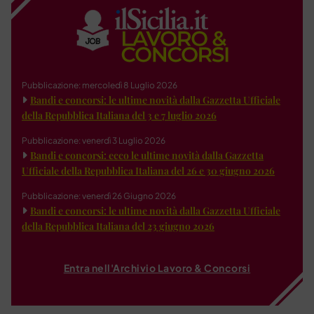
Pubblicazione: mercoledì 8 Luglio 2026
Bandi e concorsi: le ultime novità dalla Gazzetta Ufficiale
della Repubblica Italiana del 3 e 7 luglio 2026
Pubblicazione: venerdì 3 Luglio 2026
Bandi e concorsi: ecco le ultime novità dalla Gazzetta
Ufficiale della Repubblica Italiana del 26 e 30 giugno 2026
Pubblicazione: venerdì 26 Giugno 2026
Bandi e concorsi: le ultime novità dalla Gazzetta Ufficiale
della Repubblica Italiana del 23 giugno 2026
Entra nell'Archivio Lavoro & Concorsi