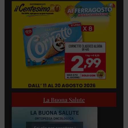
La Buona Salute
Fai clic per accettare i