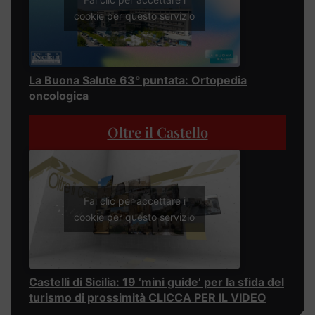
cookie per questo servizio
La Buona Salute 63° puntata: Ortopedia
oncologica
Oltre il Castello
Fai clic per accettare i
cookie per questo servizio
Castelli di Sicilia: 19 ‘mini guide’ per la sfida del
turismo di prossimità CLICCA PER IL VIDEO