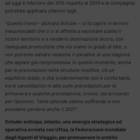
ad oggi è inferiore del 30% rispetto al 2019 e le compagnie
potrebbe applicare ulteriori tagli.
“Questo trend – dichiara Schuler – ci fa capire in termini
inequivocabili che o ci si affretta a vaccinare subito il
nostro territorio e a renderlo destinazione sicura, con
l’adeguata promozione che noi siamo in grado di fare, o
non potremo salvare neanche il salvabile di una stagione
che appare già compromessa. In questo momento, anche
per le prenotazioni nelle strutture ricettive, c’è un
equilibrio totale, e che evidentemente non è confortante,
tra le cancellazioni in atto sulle prenotazioni per la
primavera e qualche prenotazione, invece, sta arrivando
per l’autunno. Tante aziende stanno soffrendo e non
possiamo perdere anche il 2021”.
Schuler anticipa, intanto, una sinergia strategica ed
operativa avviata con Uftaa, la Federazione mondiale
degli Agenti di Viaggio, per promuovere in ambito