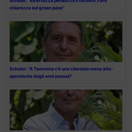
Schuler: “Incertezza penalizza il turismo. Fare
chiarezza sul green pass”
Schuler: “A Taormina c’è una clientela meno alto-
spendente degli anni passati”