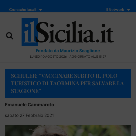
Cronache locali
Il Network
Fondato da Maurizio Scaglione
LUNEDÌ 10 AGOSTO 2026 - AGGIORNATO ALLE 15:27
SCHULER: “VACCINARE SUBITO IL POLO
TURISTICO DI TAORMINA PER SALVARE LA
STAGIONE”
Emanuele Cammaroto
sabato 27 Febbraio 2021