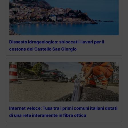
Dissesto idrogeologico: sbloccati i lavori per il
costone del Castello San Giorgio
Internet veloce: Tusa tra i primi comuni italiani dotati
di una rete interamente in fibra ottica