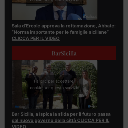
Sala d’Ercole approva la rottamazione, Abbate:
“Norma importante per le famiglie siciliane”
CLICCA PER IL VIDEO
BarSicilia
Fai clic per accettare i
cookie per questo servizio
Bar Sicilia, a Ispica la sfida per il futuro passa
dal nuovo governo della città CLICCA PER IL
VIDEO