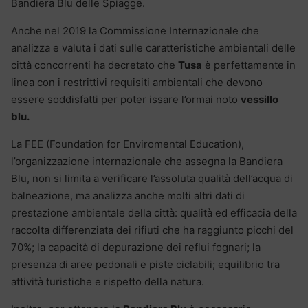
Bandiera Blu delle Spiagge.
Anche nel 2019 la Commissione Internazionale che
analizza e valuta i dati sulle caratteristiche ambientali delle
città concorrenti ha decretato che
Tusa
è perfettamente in
linea con i restrittivi requisiti ambientali che devono
essere soddisfatti per poter issare l’ormai noto
vessillo
blu.
La FEE (Foundation for Enviromental Education),
l’organizzazione internazionale che assegna la Bandiera
Blu, non si limita a verificare l’assoluta qualità dell’acqua di
balneazione, ma analizza anche molti altri dati di
prestazione ambientale della città: qualità ed efficacia della
raccolta differenziata dei rifiuti che ha raggiunto picchi del
70%; la capacità di depurazione dei reflui fognari; la
presenza di aree pedonali e piste ciclabili; equilibrio tra
attività turistiche e rispetto della natura.