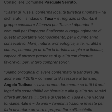
Consigliere Comunale
Pasquale Serruto.
“Castel di Tusa si conferma località turistica rinomata –
ha
dichiarato il sindaco di
Tusa
–
e ringrazio la Giunta, il
gruppo consiliare Alleanza per Tusa e i dipendenti
comunali per l’impegno finalizzato al raggiungimento di
questo importante riconoscimento, per il quinto anno
consecutivo. Mare, natura, archeologica, arte, ruralità e
cultura, compongo un’offerta turistica ampia e articolata,
capace di attrarre presenze di qualità con ricadute
favorevoli per l’intero comprensorio”.
“Siamo orgogliosi di avere confermato la Bandiera Blu
anche per il 2019
– commenta l’Assessore al turismo,
Angelo
Tudisca
-.
Lavoreremo duramente su tutti i fronti
legati alla sostenibilità ambientale e alla qualità dei servizi
offerti all’utenza. Il litorale di Castel di Tusa è una risorsa
fondamentale e – da anni – l’amministrazione investe per
farlo diventare un vero e proprio fiore all’occhiello