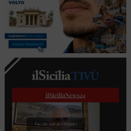
ilSiciliaNews
24
Fai clic per accettare i
cookie per questo servizio