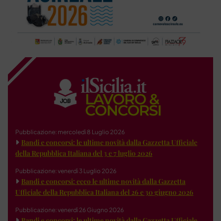
Pubblicazione: mercoledì 8 Luglio 2026
Bandi e concorsi: le ultime novità dalla Gazzetta Ufficiale
della Repubblica Italiana del 3 e 7 luglio 2026
Pubblicazione: venerdì 3 Luglio 2026
Bandi e concorsi: ecco le ultime novità dalla Gazzetta
Ufficiale della Repubblica Italiana del 26 e 30 giugno 2026
Pubblicazione: venerdì 26 Giugno 2026
Bandi e concorsi: le ultime novità dalla Gazzetta Ufficiale