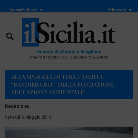
Cronache locali
Il Network
Fondato da Maurizio Scaglione
SABATO 8 AGOSTO 2026 - AGGIORNATO ALLE 19:00
ALLA SPIAGGIA DI TUSA L’AMBITA
“BANDIERA BLU” DELLA FONDAZIONE
EDUCAZIONE AMBIENTALE
Redazione
venerdì 3 Maggio 2019