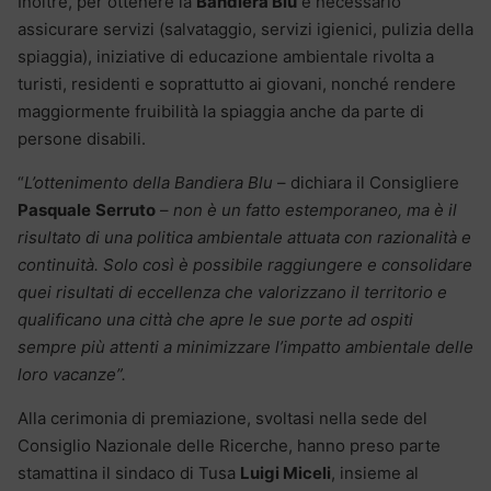
Inoltre, per ottenere la
Bandiera Blu
è necessario
assicurare servizi (salvataggio, servizi igienici, pulizia della
spiaggia), iniziative di educazione ambientale rivolta a
turisti, residenti e soprattutto ai giovani, nonché rendere
maggiormente fruibilità la spiaggia anche da parte di
persone disabili.
“
L’ottenimento della Bandiera Blu
– dichiara il Consigliere
Pasquale
Serruto
–
non è un fatto estemporaneo, ma è il
risultato di una politica ambientale attuata con razionalità e
continuità. Solo così è possibile raggiungere e consolidare
quei risultati di eccellenza che valorizzano il territorio e
qualificano una città che apre le sue porte ad ospiti
sempre più attenti a minimizzare l’impatto ambientale delle
loro vacanze”.
Alla cerimonia di premiazione, svoltasi nella sede del
Consiglio Nazionale delle Ricerche, hanno preso parte
stamattina il sindaco di Tusa
Luigi Miceli
, insieme al