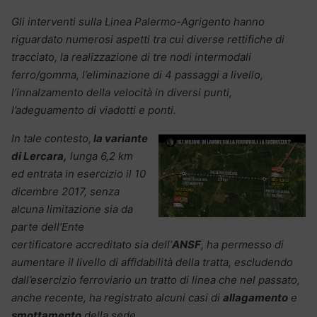
Gli interventi sulla Linea Palermo-Agrigento hanno
riguardato numerosi aspetti tra cui diverse rettifiche di
tracciato, la realizzazione di tre nodi intermodali
ferro/gomma, l’eliminazione di 4 passaggi a livello,
l’innalzamento della velocità in diversi punti,
l’adeguamento di viadotti e ponti.
In tale contesto,
la variante
di Lercara,
lunga 6,2 km
ed entrata in esercizio il 10
dicembre 2017, senza
alcuna limitazione sia da
parte dell’Ente
certificatore accreditato sia dell’
ANSF
, ha permesso di
aumentare il livello di affidabilità della tratta, escludendo
dall’esercizio ferroviario un tratto di linea che nel passato,
anche recente, ha registrato alcuni casi di
allagamento
e
smottamento
della sede.