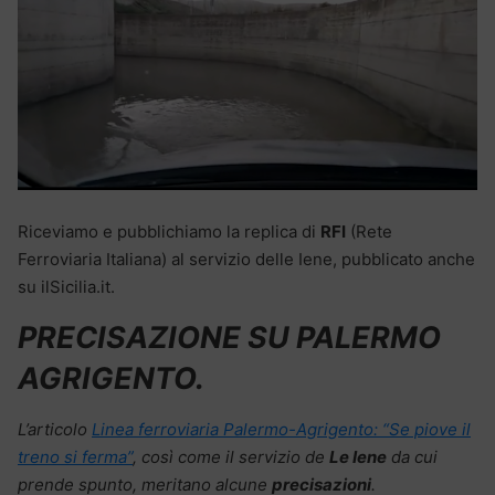
Riceviamo e pubblichiamo la replica di
RFI
(Rete
Ferroviaria Italiana) al servizio delle Iene, pubblicato anche
su ilSicilia.it.
PRECISAZIONE SU PALERMO
AGRIGENTO.
L’articolo
Linea ferroviaria Palermo-Agrigento: “Se piove il
treno si ferma”
, così come il servizio de
Le Iene
da cui
prende spunto, meritano alcune
precisazioni
.