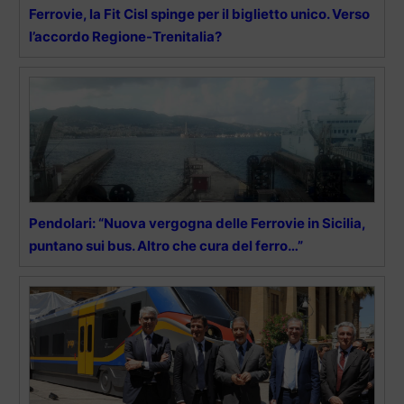
Ferrovie, la Fit Cisl spinge per il biglietto unico. Verso
l’accordo Regione-Trenitalia?
Pendolari: “Nuova vergogna delle Ferrovie in Sicilia,
puntano sui bus. Altro che cura del ferro…”