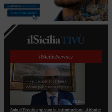
ilSiciliaNews
24
Fai clic per accettare i
cookie per questo servizio
Sala d’Ercole approva la rottamazione, Abbate: