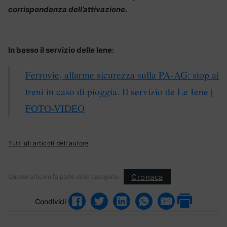
corrispondenza dell’attivazione.
In basso il servizio delle Iene:
Ferrovie, allarme sicurezza sulla PA-AG: stop ai
treni in caso di pioggia. Il servizio de Le Iene |
FOTO-VIDEO
Tutti gli articoli dell'autore
Cronaca
Questo articolo fa parte delle categorie:
Condividi