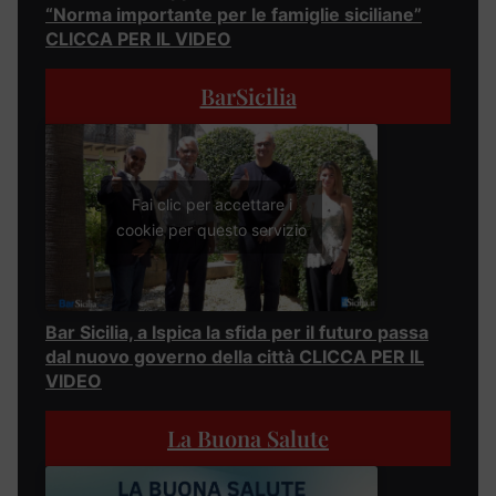
“Norma importante per le famiglie siciliane”
CLICCA PER IL VIDEO
BarSicilia
Fai clic per accettare i
cookie per questo servizio
Bar Sicilia, a Ispica la sfida per il futuro passa
dal nuovo governo della città CLICCA PER IL
VIDEO
La Buona Salute