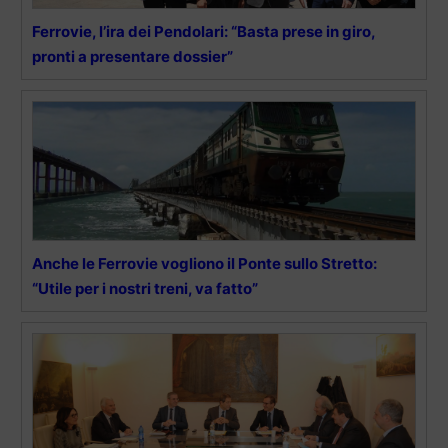
Ferrovie, l’ira dei Pendolari: “Basta prese in giro,
pronti a presentare dossier”
Anche le Ferrovie vogliono il Ponte sullo Stretto:
“Utile per i nostri treni, va fatto”