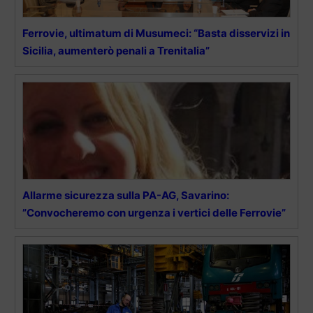
Ferrovie, ultimatum di Musumeci: “Basta disservizi in
Sicilia, aumenterò penali a Trenitalia”
Allarme sicurezza sulla PA-AG, Savarino:
”Convocheremo con urgenza i vertici delle Ferrovie”