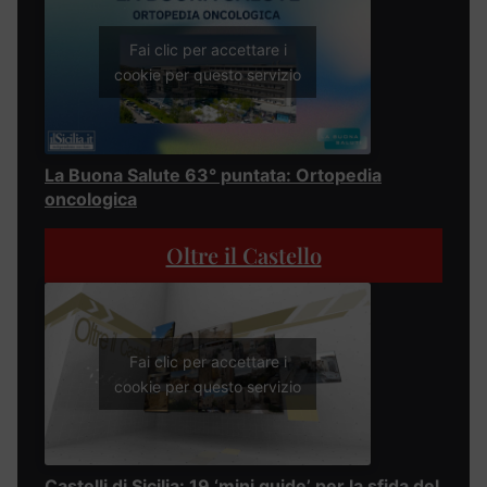
Fai clic per accettare i
cookie per questo servizio
La Buona Salute 63° puntata: Ortopedia
oncologica
Oltre il Castello
Fai clic per accettare i
cookie per questo servizio
Castelli di Sicilia: 19 ‘mini guide’ per la sfida del