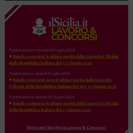
Pubblicazione: mercoledì 8 Luglio 2026
Bandi e concorsi: le ultime novità dalla Gazzetta Ufficiale
della Repubblica Italiana del 3 e 7 luglio 2026
Pubblicazione: venerdì 3 Luglio 2026
Bandi e concorsi: ecco le ultime novità dalla Gazzetta
Ufficiale della Repubblica Italiana del 26 e 30 giugno 2026
Pubblicazione: venerdì 26 Giugno 2026
Bandi e concorsi: le ultime novità dalla Gazzetta Ufficiale
della Repubblica Italiana del 23 giugno 2026
Entra nell'Archivio Lavoro & Concorsi