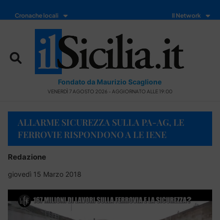
Cronache locali
Il Network
Fondato da Maurizio Scaglione
VENERDÌ 7 AGOSTO 2026 - AGGIORNATO ALLE 19:00
ALLARME SICUREZZA SULLA PA-AG, LE
FERROVIE RISPONDONO A LE IENE
Redazione
giovedì 15 Marzo 2018