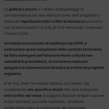
La
galleria Lercara
e i relativi sottopassaggi in
corrispondenza dei due imbocchi sono stati progettati e
realizzati
rispettando tutti i criteri di sicurezza
previsti e
con le autorizzazioni di tutti gli Enti interessati, compreso
il Genio Civile.
Un’ondata eccezionale di maltempo nel 2016, a
costruzione quasi completata della variante ferroviaria,
ha fatto emergere nell’intero territorio criticità non
valutabili in precedenza, di cui tenere conto per
adeguare la sistemazione idraulica prevista nel progetto
originario.
A tal fine, Rete Ferroviaria Italiana, con Italferr, sta
completando
uno specifico studio
che sarà sottoposto
entro la fine del mese
ai soggetti deputati all’approvazione
e che risolverà, una volta realizzato, i problemi
evidenziatisi dopo la costruzione dei sottopassi.