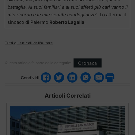
battaglia. Ai suoi familiari e ai suoi affetti più cari vanno il
mio ricordo e le mie sentite condoglianze
“. Lo afferma il
sindaco di Palermo
Roberto Lagalla
.
Tutti gli articoli dell'autore
Cronaca
Questo articolo fa parte delle categorie:
Condividi
Articoli Correlati