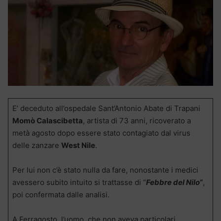
E’ deceduto all’ospedale Sant’Antonio Abate di Trapani
Momò Calascibetta
, artista di 73 anni, ricoverato a
metà agosto dopo essere stato contagiato dal virus
delle zanzare
West Nile
.
Per lui non c’è stato nulla da fare, nonostante i medici
avessero subito intuito si trattasse di “
Febbre del Nilo
“
,
poi confermata dalle analisi.
A Ferragosto, l’uomo, che non aveva particolari