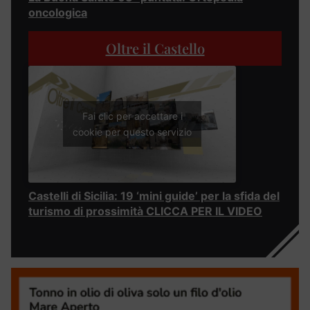
oncologica
Oltre il Castello
Fai clic per accettare i
cookie per questo servizio
Castelli di Sicilia: 19 ‘mini guide’ per la sfida del
turismo di prossimità CLICCA PER IL VIDEO