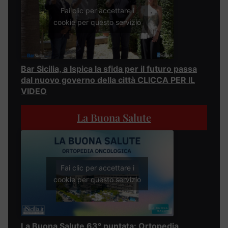
Fai clic per accettare i
cookie per questo servizio
Bar Sicilia, a Ispica la sfida per il futuro passa
dal nuovo governo della città CLICCA PER IL
VIDEO
La Buona Salute
Fai clic per accettare i
cookie per questo servizio
La Buona Salute 63° puntata: Ortopedia