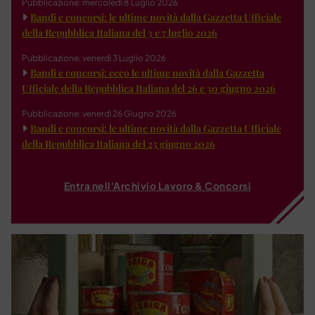
Pubblicazione: mercoledì 8 Luglio 2026
Bandi e concorsi: le ultime novità dalla Gazzetta Ufficiale
della Repubblica Italiana del 3 e 7 luglio 2026
Pubblicazione: venerdì 3 Luglio 2026
Bandi e concorsi: ecco le ultime novità dalla Gazzetta
Ufficiale della Repubblica Italiana del 26 e 30 giugno 2026
Pubblicazione: venerdì 26 Giugno 2026
Bandi e concorsi: le ultime novità dalla Gazzetta Ufficiale
della Repubblica Italiana del 23 giugno 2026
Entra nell'Archivio Lavoro & Concorsi