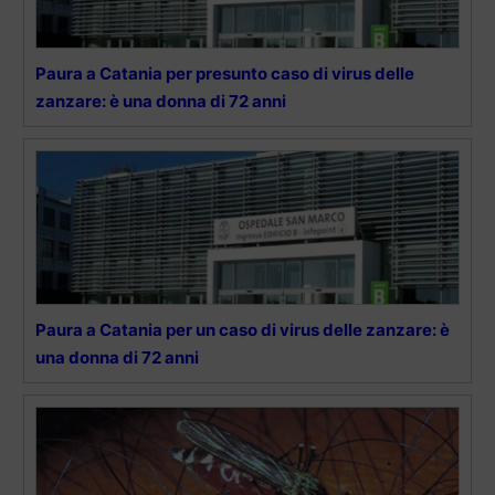
Paura a Catania per presunto caso di virus delle
zanzare: è una donna di 72 anni
Paura a Catania per un caso di virus delle zanzare: è
una donna di 72 anni