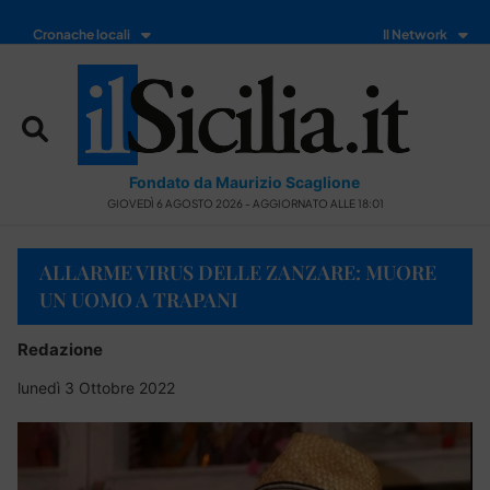
Cronache locali
Il Network
Fondato da Maurizio Scaglione
GIOVEDÌ 6 AGOSTO 2026 - AGGIORNATO ALLE 18:01
ALLARME VIRUS DELLE ZANZARE: MUORE
UN UOMO A TRAPANI
Redazione
lunedì 3 Ottobre 2022