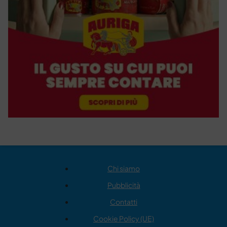
Chi siamo
Pubblicità
Contatti
Cookie Policy (UE)