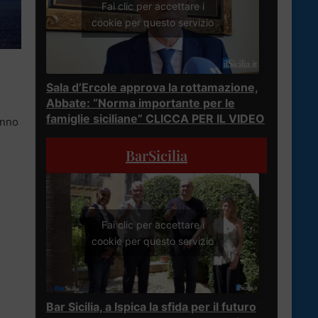
Fai clic per accettare i
cookie per questo servizio
Sala d’Ercole approva la rottamazione,
Abbate: “Norma importante per le
famiglie siciliane” CLICCA PER IL VIDEO
anno
BarSicilia
e
Fai clic per accettare i
cookie per questo servizio
Bar Sicilia, a Ispica la sfida per il futuro