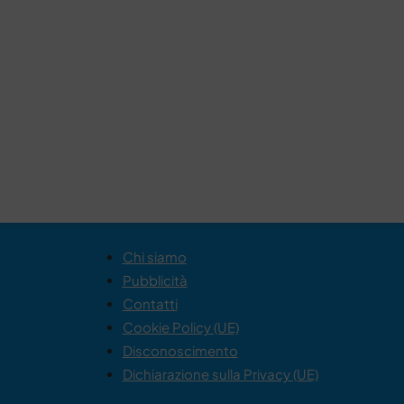
Chi siamo
Pubblicità
Contatti
Cookie Policy (UE)
Disconoscimento
Dichiarazione sulla Privacy (UE)