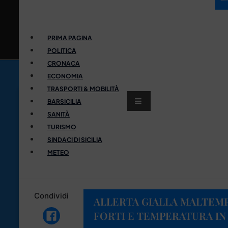
PRIMA PAGINA
POLITICA
CRONACA
ECONOMIA
TRASPORTI & MOBILITÀ
BARSICILIA
SANITÀ
TURISMO
SINDACI DI SICILIA
METEO
Condividi
ALLERTA GIALLA MALTEMPO
FORTI E TEMPERATURA IN