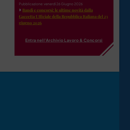
Pubblicazione: venerdì 26 Giugno 2026
Bandi e concorsi: le ultime novità dalla
Gazzetta Ufficiale della Repubblica Italiana del 23
giugno 2026
Entra nell'Archivio Lavoro & Concorsi