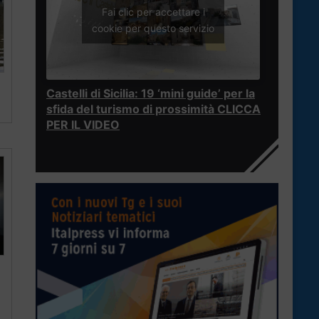
Fai clic per accettare i
cookie per questo servizio
Castelli di Sicilia: 19 ‘mini guide’ per la
sfida del turismo di prossimità CLICCA
PER IL VIDEO