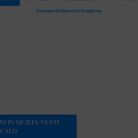
Fondato da Maurizio Scaglione
 IN SICILIA: VENTI
 CALO