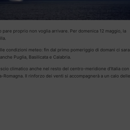
po pare proprio non voglia arrivare. Per domenica 12 maggio, la
lla.
delle condizioni meteo: fin dal primo pomeriggio di domani ci sar
 anche Puglia, Basilicata e Calabria.
escio climatico anche nel resto del centro-meridione d’Italia con
ia-Romagna. Il rinforzo dei venti si accompagnerà a un calo dell