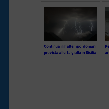
Continua il maltempo, domani
Pe
prevista allerta gialla in Sicilia
an