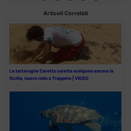
Articoli Correlati
Le tartarughe Caretta caretta scelgono ancora la
Sicilia, nuovo nido a Trappeto | VIDEO