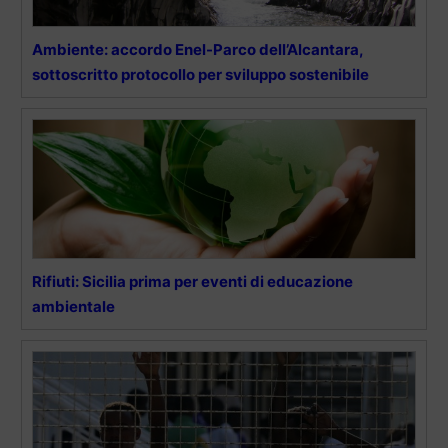
Ambiente: accordo Enel-Parco dell’Alcantara,
sottoscritto protocollo per sviluppo sostenibile
Rifiuti: Sicilia prima per eventi di educazione
ambientale