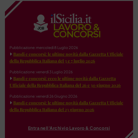
Pubblicazione: mercoledì 8 Luglio 2026
Bandi e concorsi: le ultime novità dalla Gazzetta Ufficiale
della Repubblica Italiana del 3 e 7 luglio 2026
Pubblicazione: venerdì 3 Luglio 2026
Bandi e concorsi: ecco le ultime novità dalla Gazzetta
Ufficiale della Repubblica Italiana del 26 e 30 giugno 2026
Pubblicazione: venerdì 26 Giugno 2026
Bandi e concorsi: le ultime novità dalla Gazzetta Ufficiale
della Repubblica Italiana del 23 giugno 2026
Entra nell'Archivio Lavoro & Concorsi