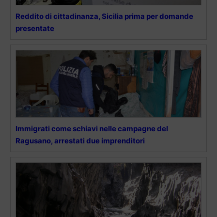
Reddito di cittadinanza, Sicilia prima per domande
presentate
Immigrati come schiavi nelle campagne del
Ragusano, arrestati due imprenditori