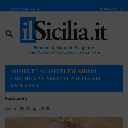
Cronache locali
Il Network
Fondato da Maurizio Scaglione
VENERDÌ 7 AGOSTO 2026 - AGGIORNATO ALLE 18:01
AMBIENTE: SCOPERTI TRE NIDI DI
TARTARUGA CARETTA CARETTA NEL
RAGUSANO
Redazione
venerdì 29 Maggio 2020