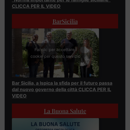
CLICCA PER IL VIDEO
BarSicilia
Fai clic per accettare i
cookie per questo servizio
Bar Sicilia, a Ispica la sfida per il futuro passa
dal nuovo governo della città CLICCA PER IL
VIDEO
La Buona Salute