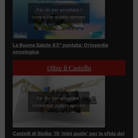
Fai clic per accettare i
cookie per questo servizio
La Buona Salute 63° puntata: Ortopedia
oncologica
Oltre il Castello
Fai clic per accettare i
cookie per questo servizio
Castelli di Sicilia: 19 ‘mini guide’ per la sfida del