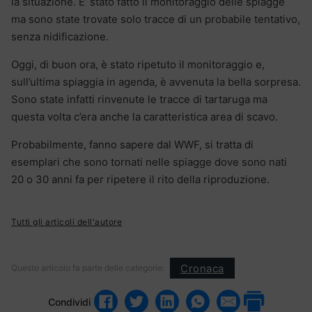
la situazione. E’ stato fatto il monitoraggio delle spiagge
ma sono state trovate solo tracce di un probabile tentativo,
senza nidificazione.
Oggi, di buon ora, è stato ripetuto il monitoraggio e,
sull’ultima spiaggia in agenda, è avvenuta la bella sorpresa.
Sono state infatti rinvenute le tracce di tartaruga ma
questa volta c’era anche la caratteristica area di scavo.
Probabilmente, fanno sapere dal WWF, si tratta di
esemplari che sono tornati nelle spiagge dove sono nati
20 o 30 anni fa per ripetere il rito della riproduzione.
Tutti gli articoli dell'autore
Cronaca
Questo articolo fa parte delle categorie:
Condividi