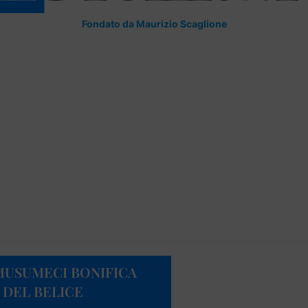
Fondato da Maurizio Scaglione
MUSUMECI BONIFICA
 DEL BELICE