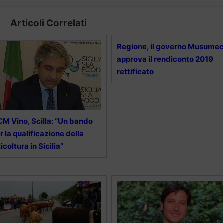
Articoli Correlati
Regione, il governo Musumec
approva il rendiconto 2019
rettificato
M Vino, Scilla: “Un bando
r la qualificazione della
ticoltura in Sicilia”