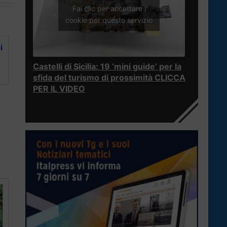
Fai clic per accettare i
cookie per questo servizio
i
Castelli di Sicilia: 19 ‘mini guide’ per la
sfida del turismo di prossimità CLICCA
PER IL VIDEO