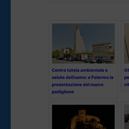
Centro tutela ambientale e
OC
salute dell’uomo: a Palermo la
pe
presentazione del nuovo
vi
padiglione