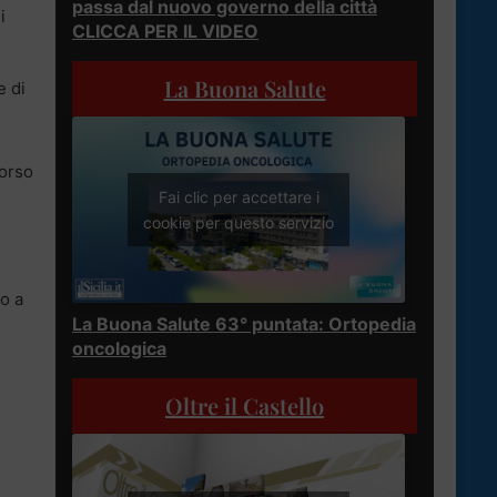
passa dal nuovo governo della città
i
CLICCA PER IL VIDEO
La Buona Salute
e di
corso
Fai clic per accettare i
cookie per questo servizio
do a
La Buona Salute 63° puntata: Ortopedia
oncologica
Oltre il Castello