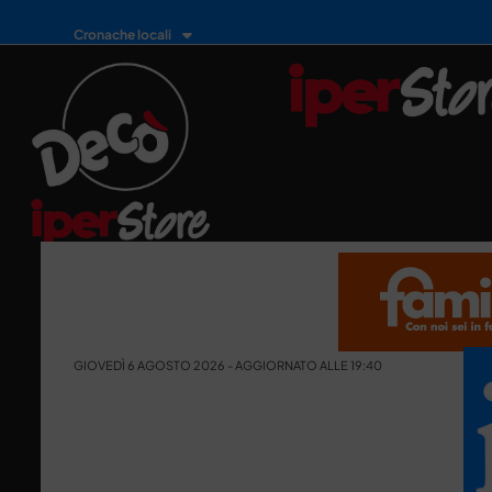
Cronache locali
GIOVEDÌ 6 AGOSTO 2026 - AGGIORNATO ALLE 19:40