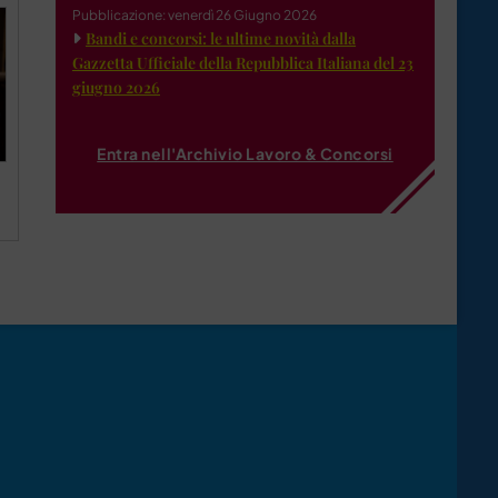
Pubblicazione: venerdì 26 Giugno 2026
Bandi e concorsi: le ultime novità dalla
Gazzetta Ufficiale della Repubblica Italiana del 23
giugno 2026
Entra nell'Archivio Lavoro & Concorsi