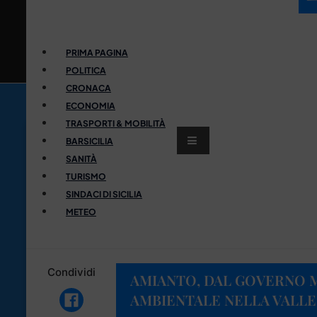
PRIMA PAGINA
POLITICA
CRONACA
ECONOMIA
TRASPORTI & MOBILITÀ
BARSICILIA
SANITÀ
TURISMO
SINDACI DI SICILIA
METEO
Condividi
AMIANTO, DAL GOVERNO 
AMBIENTALE NELLA VALLE