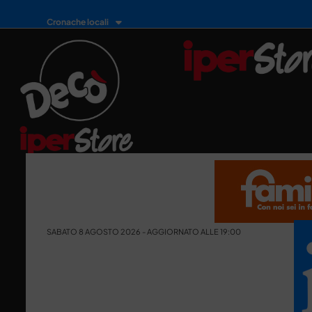
Cronache locali
SABATO 8 AGOSTO 2026 - AGGIORNATO ALLE 19:00