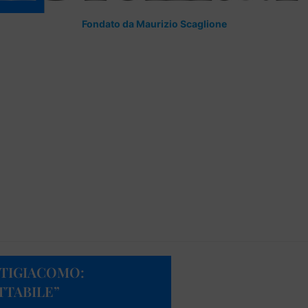
Fondato da Maurizio Scaglione
STIGIACOMO:
TTABILE”