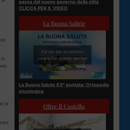
passa dal nuovo governo della città
CLICCA PER IL VIDEO
La Buona Salute
ito
Fai clic per accettare i
cookie per questo servizio
 in
ento
La Buona Salute 63° puntata: Ortopedia
oncologica
.
ti di
Oltre il Castello
ontro