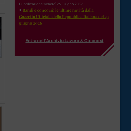
Pubblicazione: venerdì 26 Giugno 2026
Bandi e concorsi: le ultime novità dalla
Gazzetta Ufficiale della Repubblica Italiana del 23
giugno 2026
Entra nell'Archivio Lavoro & Concorsi