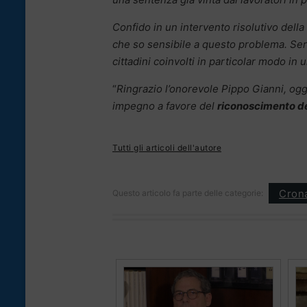
Confido in un intervento risolutivo della
che so sensibile a questo problema. Se
cittadini coinvolti in particolar modo i
“
Ringrazio l’onorevole Pippo Gianni, ogg
impegno a favore del
riconoscimento dei 
Tutti gli articoli dell'autore
Cron
Questo articolo fa parte delle categorie: