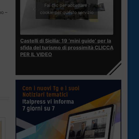
Fai clic per accettare i
mo –
cookie per questo servizio
Castelli di Sicilia: 19 ‘mini guide’ per la
sfida del turismo di prossimità CLICCA
PER IL VIDEO