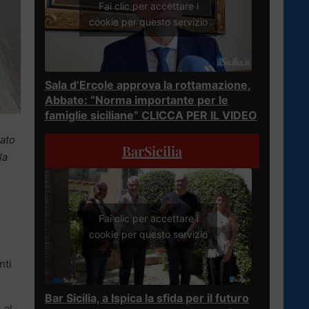
Fai clic per accettare i
cookie per questo servizio
Sala d’Ercole approva la rottamazione,
Abbate: “Norma importante per le
famiglie siciliane” CLICCA PER IL VIDEO
zato
BarSicilia
la
Fai clic per accettare i
cookie per questo servizio
nti
Bar Sicilia, a Ispica la sfida per il futuro
 al