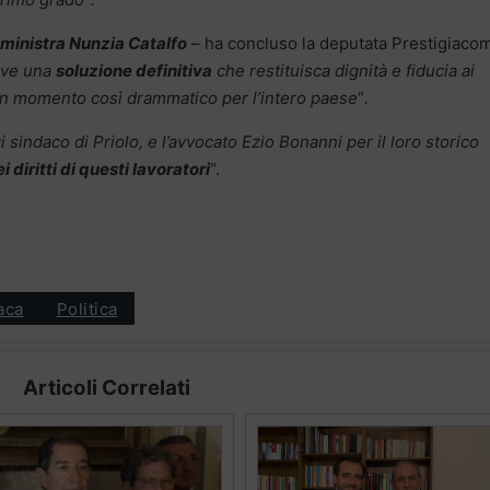
ministra Nunzia Catalfo
– ha concluso la deputata Prestigiaco
rve una
soluzione definitiva
che restituisca dignità e fiducia ai
n un momento così drammatico per l’intero paese
“
.
i sindaco di Priolo, e l’avvocato Ezio Bonanni
per il loro storico
diritti di questi lavoratori
“.
aca
Politica
Articoli Correlati