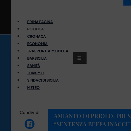
PRIMA PAGINA
POLITICA
CRONACA
ECONOMIA
TRASPORTI & MOBILITÀ
BARSICILIA
SANITÀ
TURISMO
SINDACI DI SICILIA
METEO
Condividi
AMIANTO DI PRIOLO, PRE
“SENTENZA BEFFA INACCE