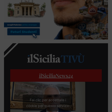
ilSiciliaNews
24
Fai clic per accettare i
cookie per questo servizio