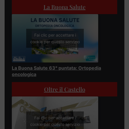
La Buona Salute
Fai clic per accettare i
cookie per questo servizio
La Buona Salute 63° puntata: Ortopedia
oncologica
Oltre il Castello
Fai clic per accettare i
cookie per questo servizio