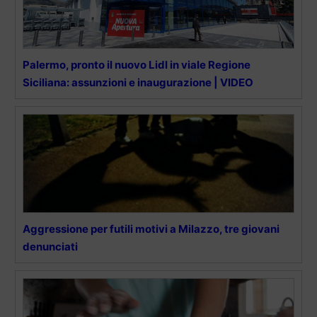
Palermo, pronto il nuovo Lidl in viale Regione
Siciliana: assunzioni e inaugurazione | VIDEO
Aggressione per futili motivi a Milazzo, tre giovani
denunciati