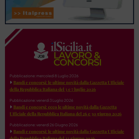
Pubblicazione: mercoledì 8 Luglio 2026
Bandi e concorsi: le ultime novità dalla Gazzetta Ufficiale
della Repubblica Italiana del 3 e 7 luglio 2026
Pubblicazione: venerdì 3 Luglio 2026
Bandi e concorsi: ecco le ultime novità dalla Gazzetta
Ufficiale della Repubblica Italiana del 26 e 30 giugno 2026
Pubblicazione: venerdì 26 Giugno 2026
Bandi e concorsi: le ultime novità dalla Gazzetta Ufficiale
della Repubblica Italiana del 23 giugno 2026