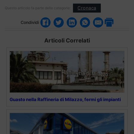
Cronaca
Questo articolo fa parte delle categorie:
Condividi
Articoli Correlati
Guasto nella Raffineria di Milazzo, fermi gli impianti