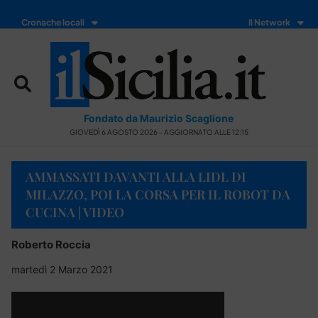
Cronache locali
Il Network
Fondato da Maurizio Scaglione
GIOVEDÌ 6 AGOSTO 2026 - AGGIORNATO ALLE 12:15
AMMASSATI DAVANTI ALLA LIDL DI
MILAZZO, POI LA CORSA PER IL ROBOT DA
CUCINA | VIDEO
Roberto Roccia
martedì 2 Marzo 2021