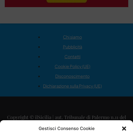
Chi siamo
Pubblicità
Contatti
Cookie Policy (UE)
Disconoscimento
Dichiarazione sulla Privacy (UE)
Copyright © ilSicilia | aut. Tribunale di Palermo n.11 del
29/09/2015
Gestisci Consenso Cookie