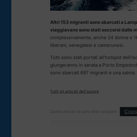
Altri 153 migranti sono sbarcati a Lampe
viaggiavano sono stati soccorsi dalle 
complessivamente, anche 24 donne e 16 
liberani, senegalesi e camerunesi.
Tutti sono stati portati all’hotspot dell
giungeranno in serata a Porto Empedocle
sono sbarcati 697 migranti e una salma.
Tutti gli articoli dell'autore
Cron
Questo articolo fa parte delle categorie: