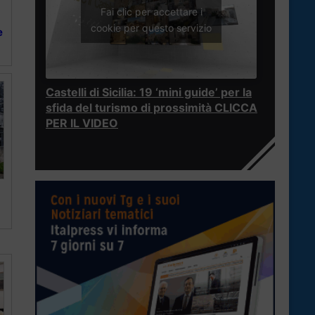
Fai clic per accettare i
cookie per questo servizio
e
Castelli di Sicilia: 19 ‘mini guide’ per la
sfida del turismo di prossimità CLICCA
PER IL VIDEO