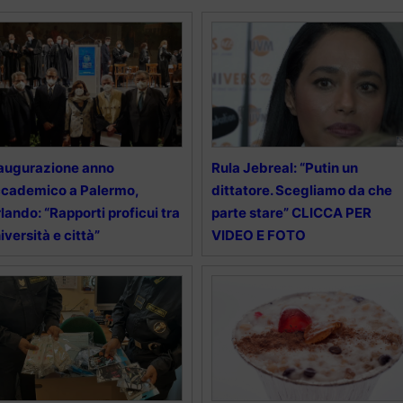
augurazione anno
Rula Jebreal: “Putin un
cademico a Palermo,
dittatore. Scegliamo da che
lando: “Rapporti proficui tra
parte stare” CLICCA PER
iversità e città”
VIDEO E FOTO