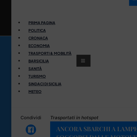
PRIMA PAGINA
POLITICA
CRONACA
ECONOMIA
TRASPORTI & MOBILITÀ
BARSICILIA
SANITÀ
TURISMO
SINDACI DI SICILIA
METEO
Condividi
Trasportati in hotspot
ANCORA SBARCHI A LAMPE