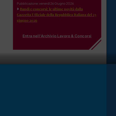
Pubblicazione: venerdì 26 Giugno 2026
Bandi e concorsi: le ultime novità dalla
Gazzetta Ufficiale della Repubblica Italiana del 23
giugno 2026
Entra nell'Archivio Lavoro & Concorsi