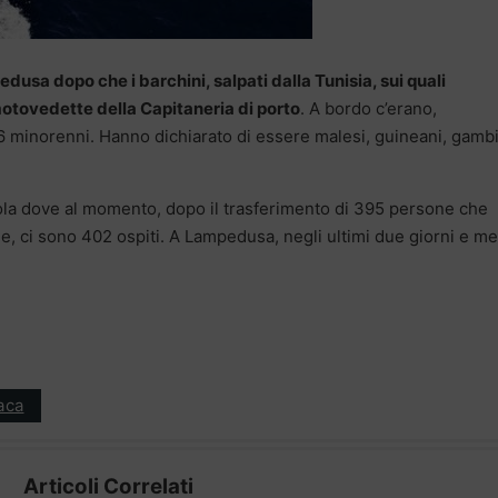
dusa dopo che i barchini, salpati dalla Tunisia, sui quali
motovedette della Capitaneria di porto
. A bordo c’erano,
minorenni. Hanno dichiarato di essere malesi, guineani, gambi
’isola dove al momento, dopo il trasferimento di 395 persone che
, ci sono 402 ospiti. A Lampedusa, negli ultimi due giorni e m
aca
Articoli Correlati