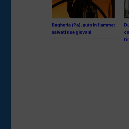
Bagheria (Pa), auto in fiamme:
Du
salvati due giovani
co
l’