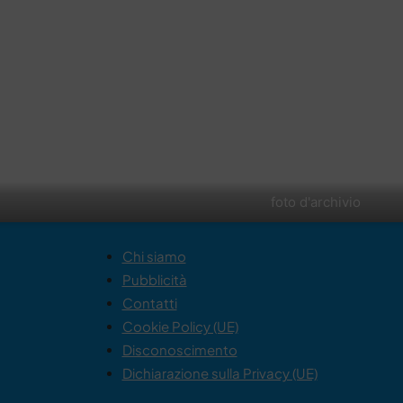
foto d'archivio
Chi siamo
Pubblicità
Contatti
Cookie Policy (UE)
Disconoscimento
Dichiarazione sulla Privacy (UE)