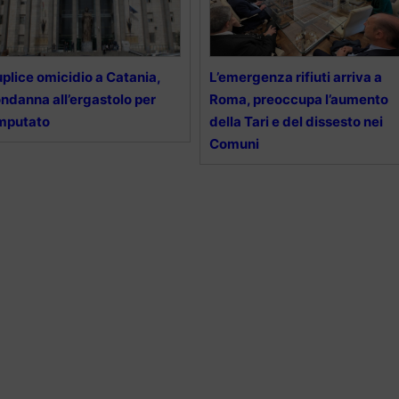
plice omicidio a Catania,
L’emergenza rifiuti arriva a
ndanna all’ergastolo per
Roma, preoccupa l’aumento
imputato
della Tari e del dissesto nei
Comuni