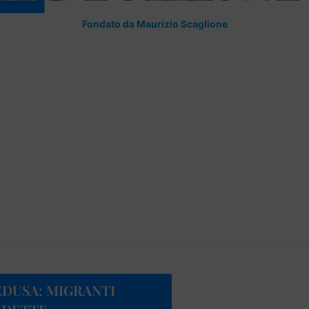
Fondato da Maurizio Scaglione
DUSA: MIGRANTI