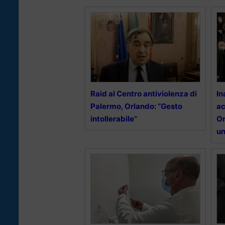
Raid al Centro antiviolenza di
In
Palermo, Orlando: “Gesto
ac
intollerabile”
Or
un