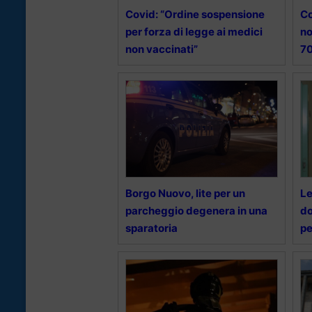
Covid: “Ordine sospensione
Co
per forza di legge ai medici
no
non vaccinati”
70
Borgo Nuovo, lite per un
Le
parcheggio degenera in una
do
sparatoria
pe