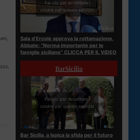
Fai clic per accettare i
cookie per questo servizio
ani,
Sala d’Ercole approva la rottamazione,
Abbate: “Norma importante per le
famiglie siciliane” CLICCA PER IL VIDEO
ezzo,
BarSicilia
Fai clic per accettare i
cookie per questo servizio
Bar Sicilia, a Ispica la sfida per il futuro