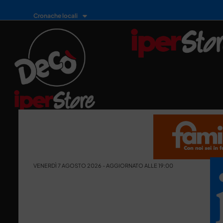
Cronache locali
VENERDÌ 7 AGOSTO 2026 - AGGIORNATO ALLE 19:00