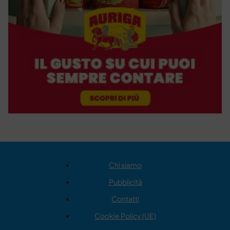
Chi siamo
Pubblicità
Contatti
Cookie Policy (UE)