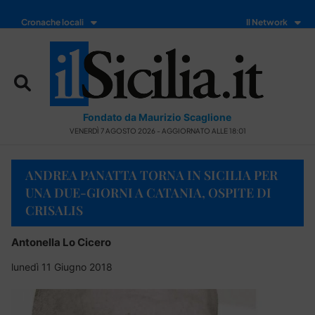
Cronache locali
Il Network
Fondato da Maurizio Scaglione
VENERDÌ 7 AGOSTO 2026 - AGGIORNATO ALLE 18:01
ANDREA PANATTA TORNA IN SICILIA PER
UNA DUE-GIORNI A CATANIA, OSPITE DI
CRISALIS
Antonella Lo Cicero
lunedì 11 Giugno 2018