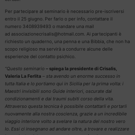
Per partecipare al seminario è necessario pre-iscriversi
entro il 25 giugno. Per farlo o per info, contattare il
numero 3408939493 o mandare una mail
ad associazionecrisalis@hotmail.com. Ai partecipanti è
richiesto un quaderno, una penna e una Bibbia, che non ha
scopo religioso ma servirà a condurre alcune delle
esperienze del contatto psichico.
“Questo seminario
– spiega la presidente di Crisalis,
Valeria La Ferlita
– sta avendo un enorme successo in
tutta Italia e lo portiamo qui in Sicilia per la prima volta: i
Maestri invisibili sono Guide interiori, oscurate dai
condizionamenti e dai traumi subiti corso della vita.
Attraverso questa tecnica è possibile contattarli e portarli
nuovamente alla nostra coscienza, grazie a un incredibile
viaggio interiore volto a svelare la natura del nostro vero
Io. Essi ci insegnano ad andare oltre, a trovare e realizzare