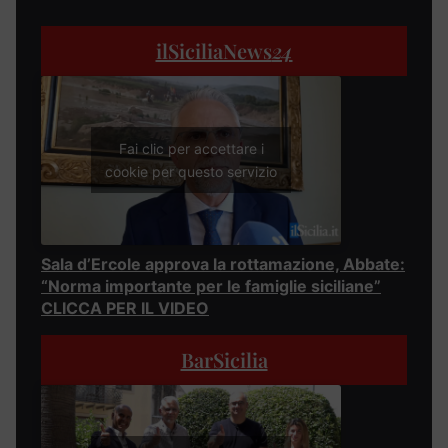
ilSiciliaNews
24
Fai clic per accettare i
cookie per questo servizio
Sala d’Ercole approva la rottamazione, Abbate:
“Norma importante per le famiglie siciliane”
CLICCA PER IL VIDEO
BarSicilia