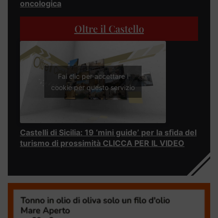
oncologica
Oltre il Castello
Fai clic per accettare i
cookie per questo servizio
Castelli di Sicilia: 19 ‘mini guide’ per la sfida del
turismo di prossimità CLICCA PER IL VIDEO