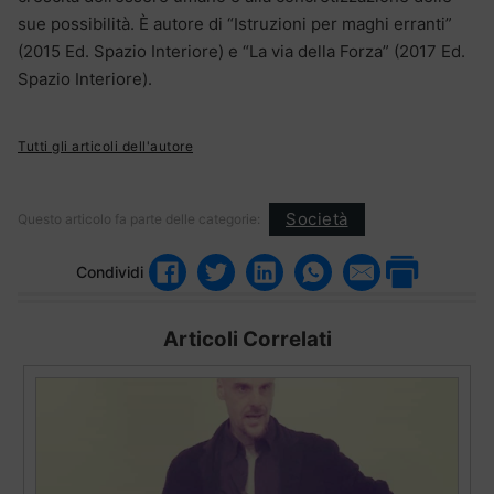
sue possibilità. È autore di “Istruzioni per maghi erranti”
(2015 Ed. Spazio Interiore) e “La via della Forza” (2017 Ed.
Spazio Interiore).
Tutti gli articoli dell'autore
Società
Questo articolo fa parte delle categorie:
Condividi
Articoli Correlati