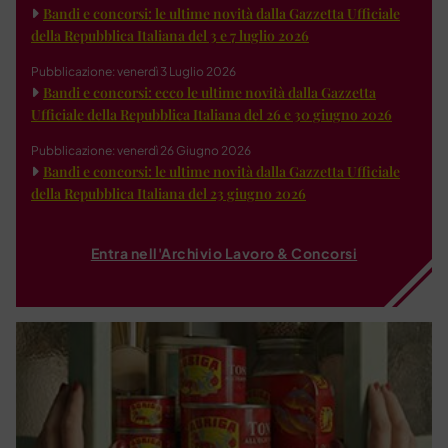
Bandi e concorsi: le ultime novità dalla Gazzetta Ufficiale
della Repubblica Italiana del 3 e 7 luglio 2026
Pubblicazione: venerdì 3 Luglio 2026
Bandi e concorsi: ecco le ultime novità dalla Gazzetta
Ufficiale della Repubblica Italiana del 26 e 30 giugno 2026
Pubblicazione: venerdì 26 Giugno 2026
Bandi e concorsi: le ultime novità dalla Gazzetta Ufficiale
della Repubblica Italiana del 23 giugno 2026
Entra nell'Archivio Lavoro & Concorsi