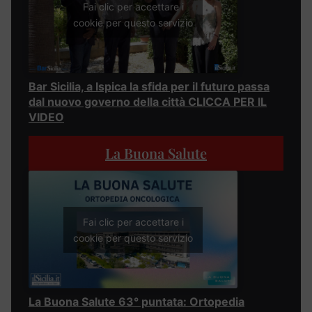
Fai clic per accettare i
cookie per questo servizio
Bar Sicilia, a Ispica la sfida per il futuro passa
dal nuovo governo della città CLICCA PER IL
VIDEO
La Buona Salute
Fai clic per accettare i
cookie per questo servizio
La Buona Salute 63° puntata: Ortopedia