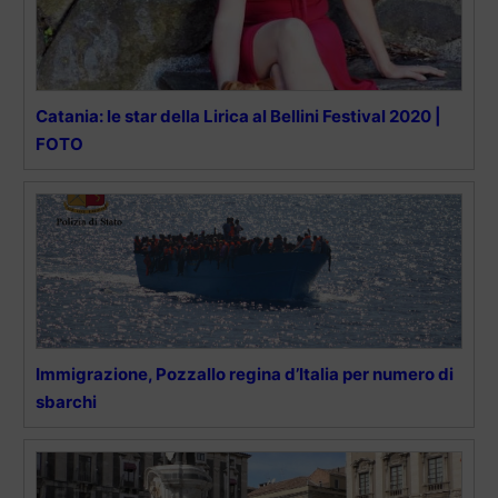
Catania: le star della Lirica al Bellini Festival 2020 |
FOTO
Immigrazione, Pozzallo regina d’Italia per numero di
sbarchi