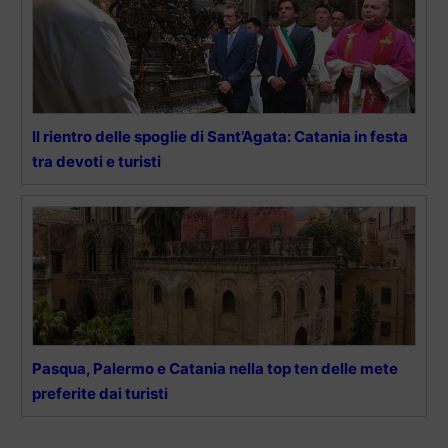
Il rientro delle spoglie di Sant’Agata: Catania in festa
tra devoti e turisti
Pasqua, Palermo e Catania nella top ten delle mete
preferite dai turisti