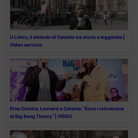
U Liotru, il simbolo di Catania tra storia e leggenda |
Video servizio
Etna Comics, Leonard a Catania: “Ecco i retroscena
di Big Bang Theory” | VIDEO