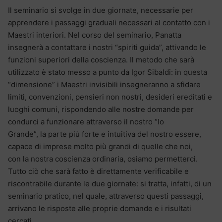
Il seminario si svolge in due giornate, necessarie per
apprendere i passaggi graduali necessari al contatto con i
Maestri interiori. Nel corso del seminario, Panatta
insegnerà a contattare i nostri “spiriti guida”, attivando le
funzioni superiori della coscienza. Il metodo che sarà
utilizzato è stato messo a punto da Igor Sibaldi: in questa
“dimensione” i Maestri invisibili insegneranno a sfidare
limiti, convenzioni, pensieri non nostri, desideri ereditati e
luoghi comuni, rispondendo alle nostre domande per
condurci a funzionare attraverso il nostro “Io
Grande”, la parte più forte e intuitiva del nostro essere,
capace di imprese molto più grandi di quelle che noi,
con la nostra coscienza ordinaria, osiamo permetterci.
Tutto ciò che sarà fatto è direttamente verificabile e
riscontrabile durante le due giornate: si tratta, infatti, di un
seminario pratico, nel quale, attraverso questi passaggi,
arrivano le risposte alle proprie domande e i risultati
cercati.