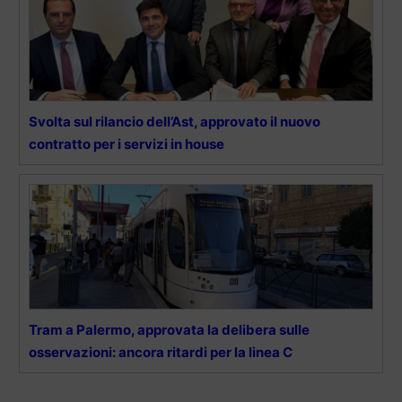
Svolta sul rilancio dell’Ast, approvato il nuovo
contratto per i servizi in house
Tram a Palermo, approvata la delibera sulle
osservazioni: ancora ritardi per la linea C