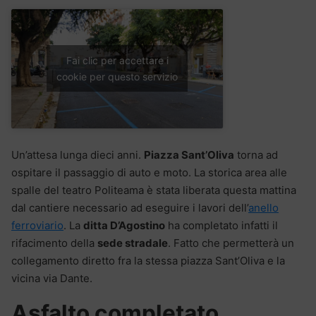
Fai clic per accettare i
cookie per questo servizio
Un’attesa lunga dieci anni.
Piazza Sant’Oliva
torna ad
ospitare il passaggio di auto e moto. La storica area alle
spalle del teatro Politeama è stata liberata questa mattina
dal cantiere necessario ad eseguire i lavori dell’
anello
ferroviario
. La
ditta D’Agostino
ha completato infatti il
rifacimento della
sede stradale
. Fatto che permetterà un
collegamento diretto fra la stessa piazza Sant’Oliva e la
vicina via Dante.
Asfalto completato,