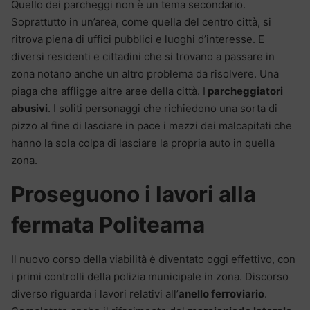
Quello dei parcheggi non è un tema secondario.
Soprattutto in un’area, come quella del centro città, si
ritrova piena di uffici pubblici e luoghi d’interesse. E
diversi residenti e cittadini che si trovano a passare in
zona notano anche un altro problema da risolvere. Una
piaga che affligge altre aree della città. I
parcheggiatori
abusivi
. I soliti personaggi che richiedono una sorta di
pizzo al fine di lasciare in pace i mezzi dei malcapitati che
hanno la sola colpa di lasciare la propria auto in quella
zona.
Proseguono i lavori alla
fermata Politeama
Il nuovo corso della viabilità è diventato oggi effettivo, con
i primi controlli della polizia municipale in zona. Discorso
diverso riguarda i lavori relativi all’
anello ferroviario
.