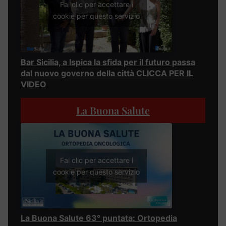
Fai clic per accettare i
cookie per questo servizio
Bar Sicilia, a Ispica la sfida per il futuro passa
dal nuovo governo della città CLICCA PER IL
VIDEO
La Buona Salute
Fai clic per accettare i
cookie per questo servizio
La Buona Salute 63° puntata: Ortopedia