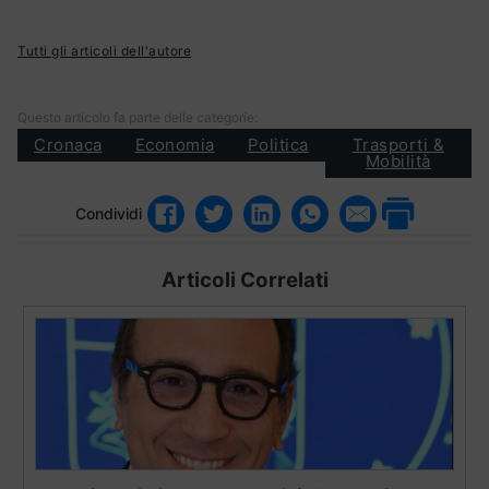
Tutti gli articoli dell'autore
Questo articolo fa parte delle categorie:
Cronaca
Economia
Politica
Trasporti &
Mobilità
Condividi
Articoli Correlati