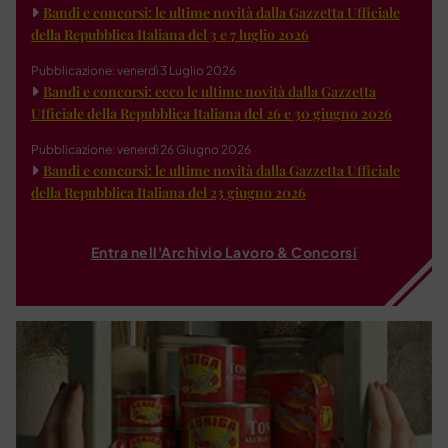
Bandi e concorsi: le ultime novità dalla Gazzetta Ufficiale
della Repubblica Italiana del 3 e 7 luglio 2026
Pubblicazione: venerdì 3 Luglio 2026
Bandi e concorsi: ecco le ultime novità dalla Gazzetta
Ufficiale della Repubblica Italiana del 26 e 30 giugno 2026
Pubblicazione: venerdì 26 Giugno 2026
Bandi e concorsi: le ultime novità dalla Gazzetta Ufficiale
della Repubblica Italiana del 23 giugno 2026
Entra nell'Archivio Lavoro & Concorsi