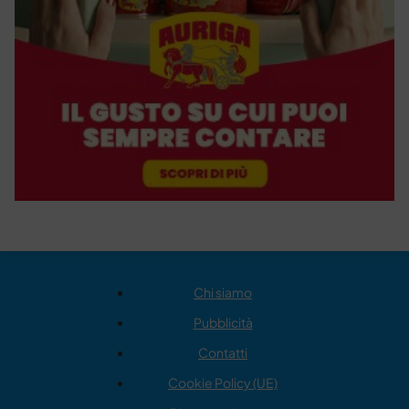
Chi siamo
Pubblicità
Contatti
Cookie Policy (UE)