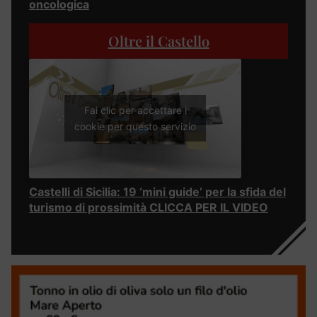
oncologica
Oltre il Castello
Fai clic per accettare i
cookie per questo servizio
Castelli di Sicilia: 19 ‘mini guide’ per la sfida del
turismo di prossimità CLICCA PER IL VIDEO