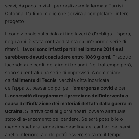
scavi, da poco iniziati, per realizzare la fermata Turrisi-
Colonna. L’ultimo miglio che servirà a completare l’intero
progetto
Il condizionale sulla data di fine lavori è d’obbligo. L’opera,
negli anni, è stata contraddistinta da un’enorme serie di
ritardi. I
lavori sono infatti partiti nel lontano 2014 e si
sarebbero dovuti concludere entro 1089 giorni
. Tradotto,
facendo due conti, nel giro di tre anni. Nel frattempo però,
sono subentrati una serie di imprevisti. A cominciare
dal
fallimento di Tecnis
, vecchia ditta incaricata
dell’appalto, passando poi per l’
emergenza covid
e per
la
necessità di aggiornare il prezziario dell’intervento a
causa dell’inflazione dei materiali dettata dalla guerra in
Ucraina
. Si arriva così ai giorni nostri, ovvero all’attuale
stato di avanzamento del cantiere. Se sarà possibile o
meno rispettare l’ennesima deadline dei cantieri del semi-
anello inferiore, a dirlo potrà essere soltanto il tempo.