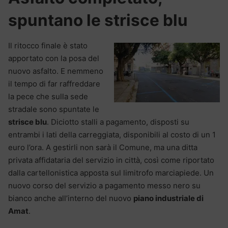
spuntano le strisce blu
Il ritocco finale è stato
apportato con la posa del
nuovo asfalto. E nemmeno
il tempo di far raffreddare
la pece che sulla sede
stradale sono spuntate le
strisce blu
. Diciotto stalli a pagamento, disposti su
entrambi i lati della carreggiata, disponibili al costo di un 1
euro l’ora. A gestirli non sarà il Comune, ma una ditta
privata affidataria del servizio in città, così come riportato
dalla cartellonistica apposta sul limitrofo marciapiede. Un
nuovo corso del servizio a pagamento messo nero su
bianco anche all’interno del nuovo
piano industriale di
Amat
.