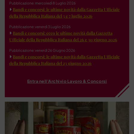
Pubblicazione: mercoledì 8 Luglio 2026
Bandi e concorsi: le ultime novità dalla Gazzetta Ufficiale
della Repubblica Italiana del 3 e 7 luglio 2026
Pubblicazione: venerdì 3 Luglio 2026
Bandi e concorsi: ecco le ultime novità dalla Gazzetta
Ufficiale della Repubblica Italiana del 26 e 30 giugno 2026
Pubblicazione: venerdì 26 Giugno 2026
Bandi e concorsi: le ultime novità dalla Gazzetta Ufficiale
della Repubblica Italiana del 23 giugno 2026
Entra nell'Archivio Lavoro & Concorsi