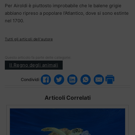
Per Airoldi è piuttosto improbabile che le balene grigie
abbiano ripreso a popolare l’Atlantico, dove si sono estinte
nel 1700.
Tutti gli articoli dell'autore
Questo articolo fa parte delle categorie:
Il Regno degli animali
Condividi
Articoli Correlati