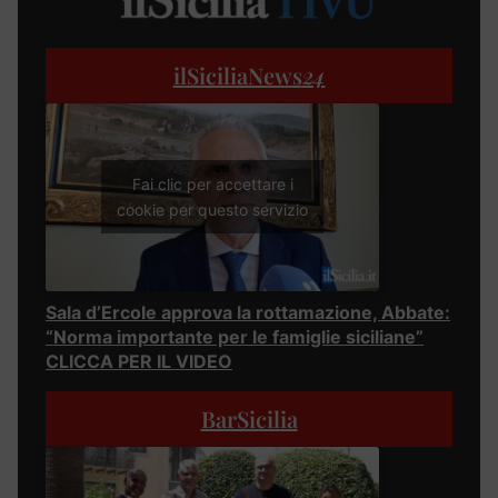
ilSiciliaNews
24
Fai clic per accettare i
cookie per questo servizio
Sala d’Ercole approva la rottamazione, Abbate:
“Norma importante per le famiglie siciliane”
CLICCA PER IL VIDEO
BarSicilia