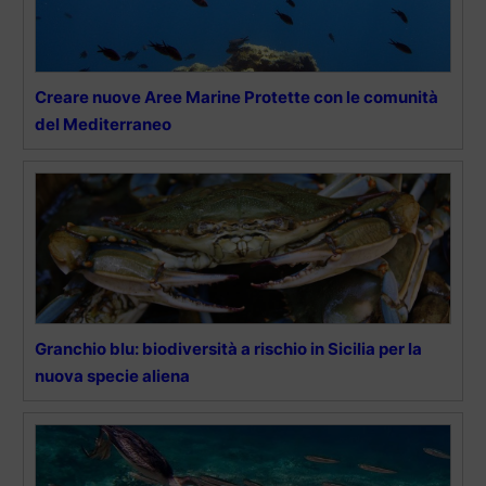
Creare nuove Aree Marine Protette con le comunità
del Mediterraneo
Granchio blu: biodiversità a rischio in Sicilia per la
nuova specie aliena