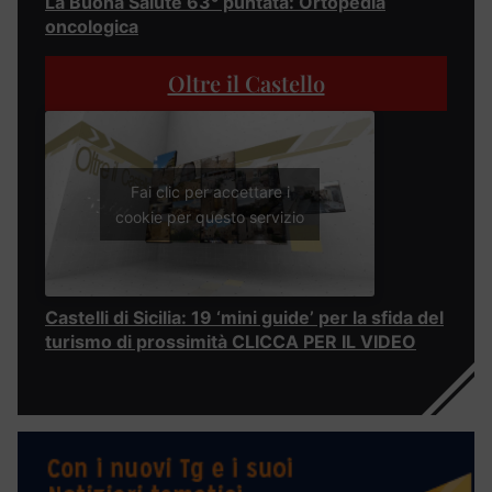
La Buona Salute 63° puntata: Ortopedia
oncologica
Oltre il Castello
Fai clic per accettare i
cookie per questo servizio
Castelli di Sicilia: 19 ‘mini guide’ per la sfida del
turismo di prossimità CLICCA PER IL VIDEO