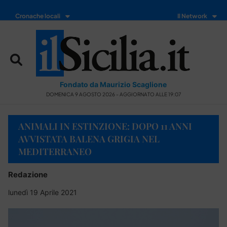
Cronache locali
Il Network
Fondato da Maurizio Scaglione
DOMENICA 9 AGOSTO 2026 - AGGIORNATO ALLE 19:07
ANIMALI IN ESTINZIONE: DOPO 11 ANNI
AVVISTATA BALENA GRIGIA NEL
MEDITERRANEO
Redazione
lunedì 19 Aprile 2021