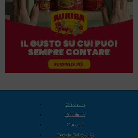
Chi siamo
Pubblicità
Contatti
Cookie Policy (UE)