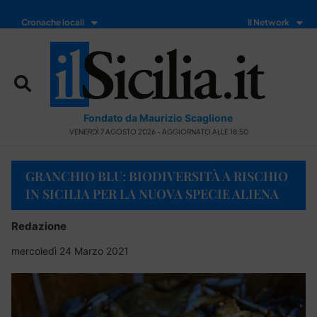
Cronache locali
Il Network
Fondato da Maurizio Scaglione
VENERDÌ 7 AGOSTO 2026 - AGGIORNATO ALLE 18:50
GRANCHIO BLU: BIODIVERSITÀ A RISCHIO
IN SICILIA PER LA NUOVA SPECIE ALIENA
Redazione
mercoledì 24 Marzo 2021