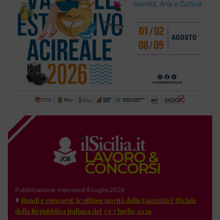
Pubblicazione: mercoledì 8 Luglio 2026
Bandi e concorsi: le ultime novità dalla Gazzetta Ufficiale
della Repubblica Italiana del 3 e 7 luglio 2026