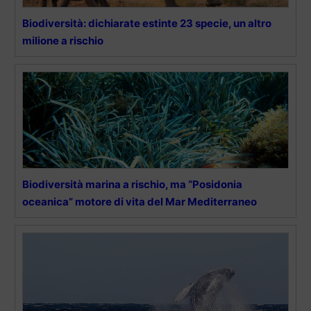
Biodiversità: dichiarate estinte 23 specie, un altro
milione a rischio
Biodiversità marina a rischio, ma “Posidonia
oceanica” motore di vita del Mar Mediterraneo