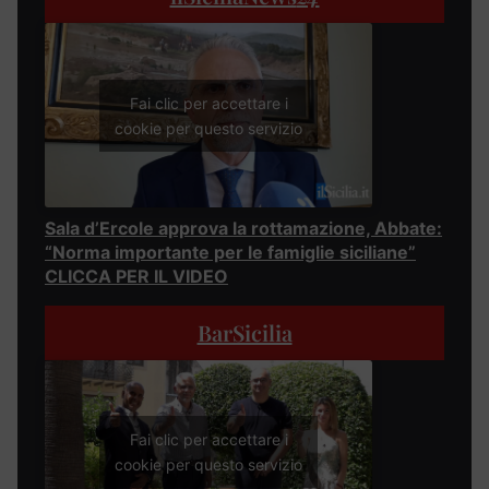
Fai clic per accettare i
cookie per questo servizio
Sala d’Ercole approva la rottamazione, Abbate:
“Norma importante per le famiglie siciliane”
CLICCA PER IL VIDEO
BarSicilia
Fai clic per accettare i
cookie per questo servizio