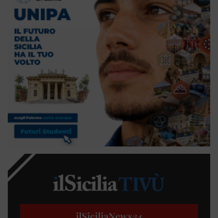
ilSiciliaNews
24