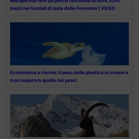
Recuperata rete da pesca fantasma di oltre 2000
metri nei fondali di Isola delle Femmine | VIDEO
Ecosistema a rischio: il peso della plastica in oceani e
mari supererà quello dei pesci