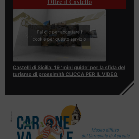
Oltre il Castello
Fai clic per accettare i
cookie per questo servizio
Castelli di Sicilia: 19 ‘mini guide’ per la sfida del
turismo di prossimità CLICCA PER IL VIDEO