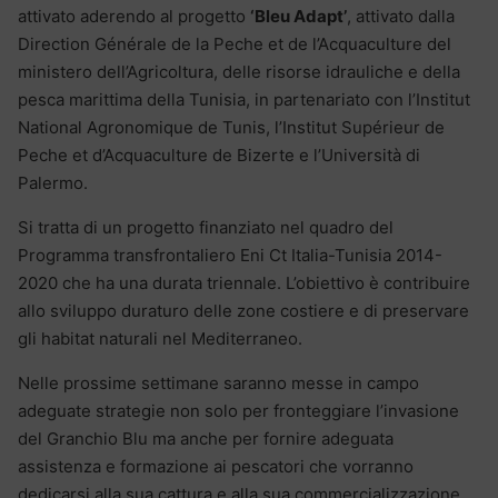
attivato aderendo al progetto
‘Bleu Adapt’
, attivato dalla
Direction Générale de la Peche et de l’Acquaculture del
ministero dell’Agricoltura, delle risorse idrauliche e della
pesca marittima della Tunisia, in partenariato con l’Institut
National Agronomique de Tunis, l’Institut Supérieur de
Peche et d’Acquaculture de Bizerte e l’Università di
Palermo.
Si tratta di un progetto finanziato nel quadro del
Programma transfrontaliero Eni Ct Italia-Tunisia 2014-
2020 che ha una durata triennale. L’obiettivo è contribuire
allo sviluppo duraturo delle zone costiere e di preservare
gli habitat naturali nel Mediterraneo.
Nelle prossime settimane saranno messe in campo
adeguate strategie non solo per fronteggiare l’invasione
del Granchio Blu ma anche per fornire adeguata
assistenza e formazione ai pescatori che vorranno
dedicarsi alla sua cattura e alla sua commercializzazione.