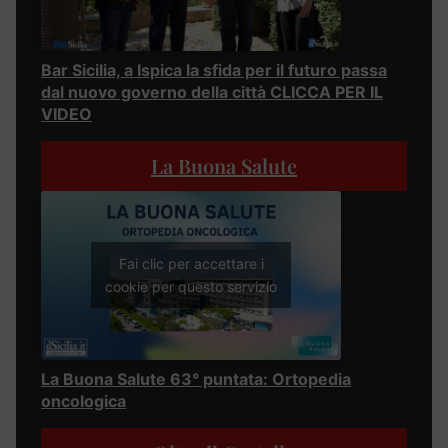
Bar Sicilia, a Ispica la sfida per il futuro passa
dal nuovo governo della città CLICCA PER IL
VIDEO
La Buona Salute
Fai clic per accettare i
cookie per questo servizio
La Buona Salute 63° puntata: Ortopedia
oncologica