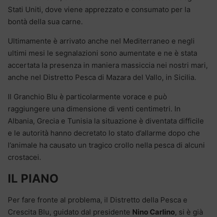
Stati Uniti, dove viene apprezzato e consumato per la
bontà della sua carne.
Ultimamente è arrivato anche nel Mediterraneo e negli
ultimi mesi le segnalazioni sono aumentate e ne è stata
accertata la presenza in maniera massiccia nei nostri mari,
anche nel Distretto Pesca di Mazara del Vallo, in Sicilia.
Il Granchio Blu è particolarmente vorace e può
raggiungere una dimensione di venti centimetri. In
Albania, Grecia e Tunisia la situazione è diventata difficile
e le autorità hanno decretato lo stato d’allarme dopo che
l’animale ha causato un tragico crollo nella pesca di alcuni
crostacei.
IL PIANO
Per fare fronte al problema, il Distretto della Pesca e
Crescita Blu, guidato dal presidente
Nino Carlino
, si è già