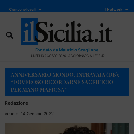
Cronache locali
Il Network
Fondato da Maurizio Scaglione
LUNEDÌ 10 AGOSTO 2026 - AGGIORNATO ALLE 12:42
ANNIVERSARIO MONDO, INTRAVAIA (DB):
“DOVEROSO RICORDARNE SACRIFICIO
PER MANO MAFIOSA”
Redazione
venerdì 14 Gennaio 2022