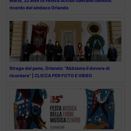
Mafia, 32 anni fa veniva ucciso Gaetano Genova:
ricordo del sindaco Orlando
Strage del pane, Orlando: “Abbiamo il dovere di
ricordare” | CLICCA PER FOTO E VIDEO