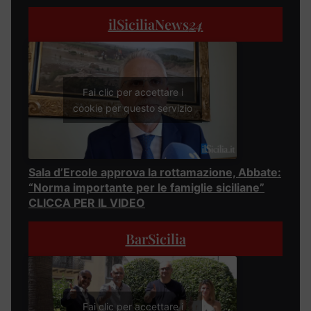
ilSiciliaNews
24
Fai clic per accettare i
cookie per questo servizio
Sala d’Ercole approva la rottamazione, Abbate:
“Norma importante per le famiglie siciliane”
CLICCA PER IL VIDEO
BarSicilia
Fai clic per accettare i