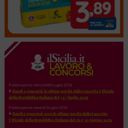
Pubblicazione: mercoledì 8 Luglio 2026
Bandi e concorsi: le ultime novità dalla Gazzetta Ufficiale
della Repubblica Italiana del 3 e 7 luglio 2026
Pubblicazione: venerdì 3 Luglio 2026
Bandi e concorsi: ecco le ultime novità dalla Gazzetta
Ufficiale della Repubblica Italiana del 26 e 30 giugno 2026