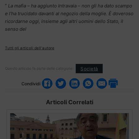
”
La mafia – ha aggiunto Intravaia – non gli ha dato scampo
e l’ha trucidato davanti al negozio della moglie. È doveroso
ricordarne oggi, insieme agli altri uomini dello Stato, il
senso del
Tutti gli articoli dell'autore
Società
Questo articolo fa parte delle categorie:
Condividi
Articoli Correlati