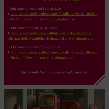
Pubblicazione: mercoledì 8 Luglio 2026
Bandi e concorsi: le ultime novità dalla Gazzetta Ufficiale
della Repubblica Italiana del 3 e 7 luglio 2026
Pubblicazione: venerdì 3 Luglio 2026
Bandi e concorsi: ecco le ultime novità dalla Gazzetta
Ufficiale della Repubblica Italiana del 26 e 30 giugno 2026
Pubblicazione: venerdì 26 Giugno 2026
Bandi e concorsi: le ultime novità dalla Gazzetta Ufficiale
della Repubblica Italiana del 23 giugno 2026
Entra nell'Archivio Lavoro & Concorsi