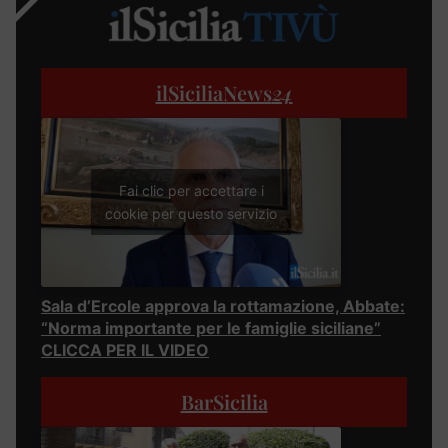
ilSiciliaNews
24
Fai clic per accettare i
cookie per questo servizio
Sala d’Ercole approva la rottamazione, Abbate:
“Norma importante per le famiglie siciliane”
CLICCA PER IL VIDEO
BarSicilia