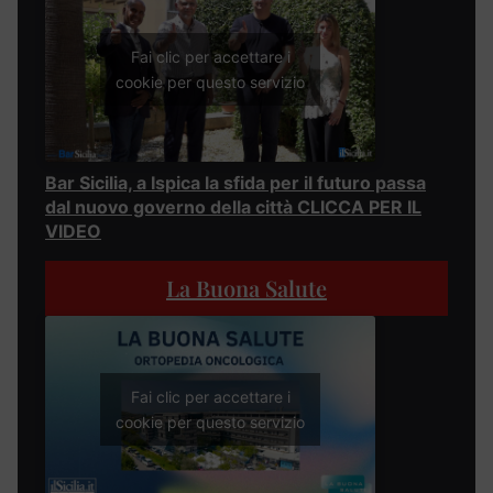
Fai clic per accettare i
cookie per questo servizio
Bar Sicilia, a Ispica la sfida per il futuro passa
dal nuovo governo della città CLICCA PER IL
VIDEO
La Buona Salute
Fai clic per accettare i
cookie per questo servizio