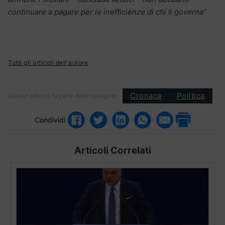
continuare a pagare per le inefficienze di chi li governa”
Tutti gli articoli dell'autore
Cronaca
Politica
Questo articolo fa parte delle categorie:
Condividi
Articoli Correlati