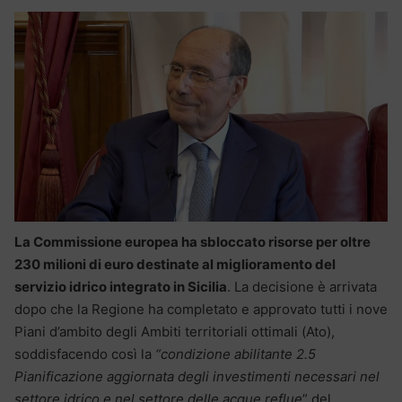
La Commissione europea ha sbloccato risorse per oltre
230 milioni di euro destinate al miglioramento del
servizio idrico integrato in Sicilia
. La decisione è arrivata
dopo che la Regione ha completato e approvato tutti i nove
Piani d’ambito degli Ambiti territoriali ottimali (Ato),
soddisfacendo così la
“condizione abilitante 2.5
Pianificazione aggiornata degli investimenti necessari nel
settore idrico e nel settore delle acque reflue
” del