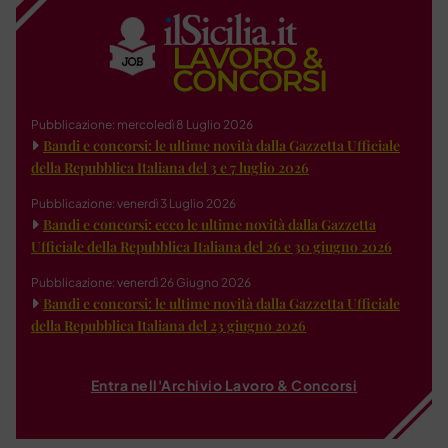
Pubblicazione: mercoledì 8 Luglio 2026
Bandi e concorsi: le ultime novità dalla Gazzetta Ufficiale
della Repubblica Italiana del 3 e 7 luglio 2026
Pubblicazione: venerdì 3 Luglio 2026
Bandi e concorsi: ecco le ultime novità dalla Gazzetta
Ufficiale della Repubblica Italiana del 26 e 30 giugno 2026
Pubblicazione: venerdì 26 Giugno 2026
Bandi e concorsi: le ultime novità dalla Gazzetta Ufficiale
della Repubblica Italiana del 23 giugno 2026
Entra nell'Archivio Lavoro & Concorsi