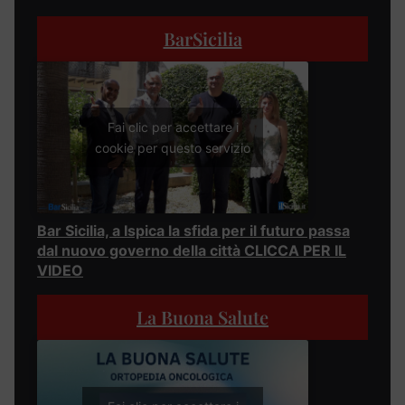
BarSicilia
Fai clic per accettare i
cookie per questo servizio
Bar Sicilia, a Ispica la sfida per il futuro passa
dal nuovo governo della città CLICCA PER IL
VIDEO
La Buona Salute