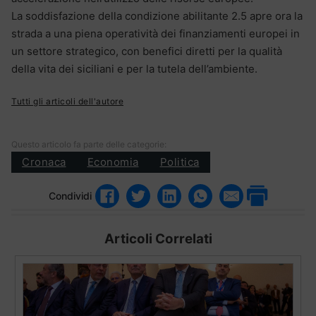
La soddisfazione della condizione abilitante 2.5 apre ora la
strada a una piena operatività dei finanziamenti europei in
un settore strategico, con benefici diretti per la qualità
della vita dei siciliani e per la tutela dell’ambiente.
Tutti gli articoli dell'autore
Questo articolo fa parte delle categorie:
Cronaca
Economia
Politica
Condividi
Articoli Correlati