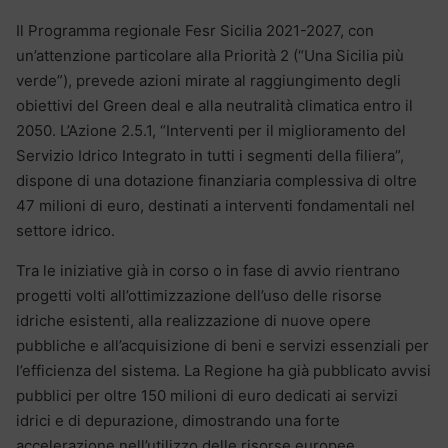
Il Programma regionale Fesr Sicilia 2021-2027, con
un’attenzione particolare alla Priorità 2 (“Una Sicilia più
verde”), prevede azioni mirate al raggiungimento degli
obiettivi del Green deal e alla neutralità climatica entro il
2050. L’Azione 2.5.1, “Interventi per il miglioramento del
Servizio Idrico Integrato in tutti i segmenti della filiera”,
dispone di una dotazione finanziaria complessiva di oltre
47 milioni di euro, destinati a interventi fondamentali nel
settore idrico.
Tra le iniziative già in corso o in fase di avvio rientrano
progetti volti all’ottimizzazione dell’uso delle risorse
idriche esistenti, alla realizzazione di nuove opere
pubbliche e all’acquisizione di beni e servizi essenziali per
l’efficienza del sistema. La Regione ha già pubblicato avvisi
pubblici per oltre 150 milioni di euro dedicati ai servizi
idrici e di depurazione, dimostrando una forte
accelerazione nell’utilizzo delle risorse europee.