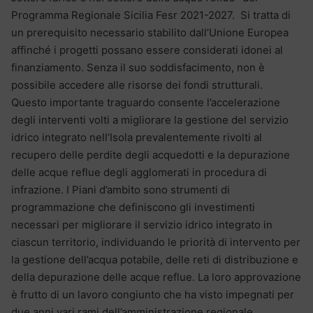
Programma Regionale Sicilia Fesr 2021-2027. Si tratta di
un prerequisito necessario stabilito dall’Unione Europea
affinché i progetti possano essere considerati idonei al
finanziamento. Senza il suo soddisfacimento, non è
possibile accedere alle risorse dei fondi strutturali.
Questo importante traguardo consente l’accelerazione
degli interventi volti a migliorare la gestione del servizio
idrico integrato nell’Isola prevalentemente rivolti al
recupero delle perdite degli acquedotti e la depurazione
delle acque reflue degli agglomerati in procedura di
infrazione. I Piani d’ambito sono strumenti di
programmazione che definiscono gli investimenti
necessari per migliorare il servizio idrico integrato in
ciascun territorio, individuando le priorità di intervento per
la gestione dell’acqua potabile, delle reti di distribuzione e
della depurazione delle acque reflue. La loro approvazione
è frutto di un lavoro congiunto che ha visto impegnati per
due anni vari rami dell’amministrazione regionale.