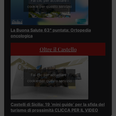
Fai clic per accettare i
cookie per questo servizio
La Buona Salute 63° puntata: Ortopedia
oncologica
Oltre il Castello
Fai clic per accettare i
cookie per questo servizio
Castelli di Sicilia: 19 ‘mini guide’ per la sfida del
turismo di prossimità CLICCA PER IL VIDEO