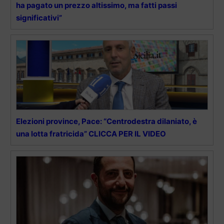
ha pagato un prezzo altissimo, ma fatti passi
significativi”
Elezioni province, Pace: “Centrodestra dilaniato, è
una lotta fratricida” CLICCA PER IL VIDEO