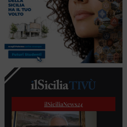
ilSiciliaNews
24