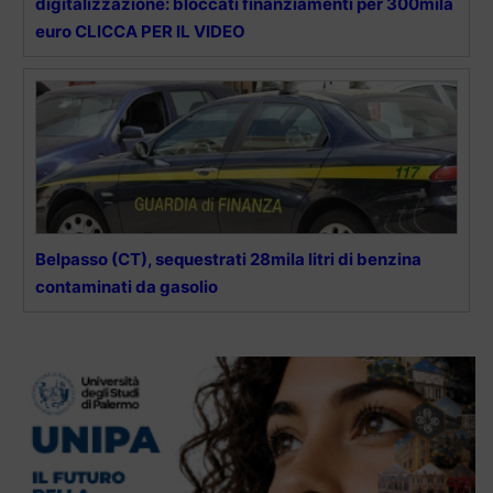
digitalizzazione: bloccati finanziamenti per 300mila
euro CLICCA PER IL VIDEO
Belpasso (CT), sequestrati 28mila litri di benzina
contaminati da gasolio