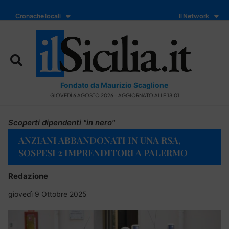
Cronache locali
Il Network
Fondato da Maurizio Scaglione
GIOVEDÌ 6 AGOSTO 2026 - AGGIORNATO ALLE 18:01
Scoperti dipendenti "in nero"
ANZIANI ABBANDONATI IN UNA RSA,
SOSPESI 2 IMPRENDITORI A PALERMO
Redazione
giovedì 9 Ottobre 2025