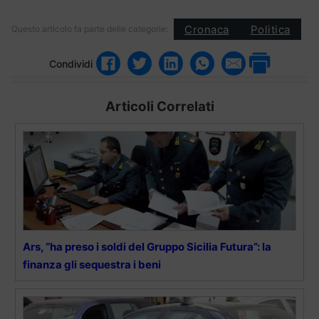
Cronaca
Politica
Questo articolo fa parte delle categorie:
Condividi
Articoli Correlati
Ars, “ha preso i soldi del Gruppo Sicilia Futura”: la
finanza gli sequestra i beni