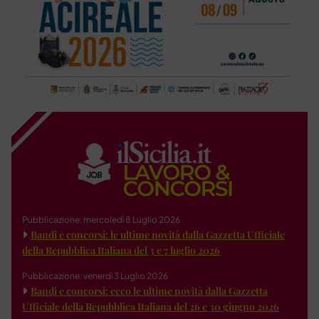
Pubblicazione: mercoledì 8 Luglio 2026
Bandi e concorsi: le ultime novità dalla Gazzetta Ufficiale
della Repubblica Italiana del 3 e 7 luglio 2026
Pubblicazione: venerdì 3 Luglio 2026
Bandi e concorsi: ecco le ultime novità dalla Gazzetta
Ufficiale della Repubblica Italiana del 26 e 30 giugno 2026