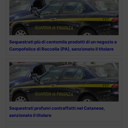
Sequestrati più di centomila prodotti di un negozio a
Campofelice di Roccella (PA), sanzionato il titolare
Sequestrati profumi contraffatti nel Catanese,
sanzionato il titolare