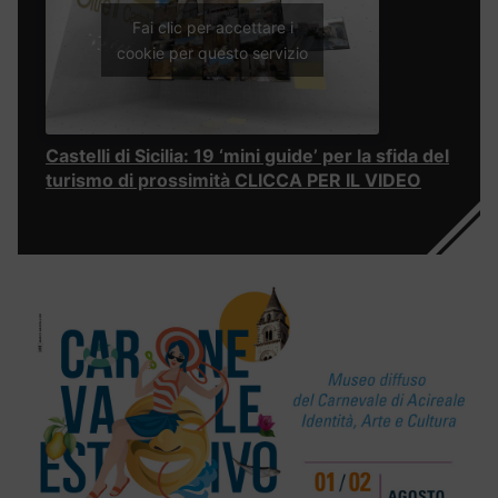
Fai clic per accettare i
cookie per questo servizio
Castelli di Sicilia: 19 ‘mini guide’ per la sfida del
turismo di prossimità CLICCA PER IL VIDEO