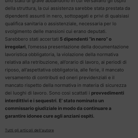
uno stato di grave abbandono in cui versavano gli ospiti
della struttura, la cui assistenza sarebbe stata prestata da
dipendenti assunti in nero, sottopagati e privi di qualsiasi
qualifica sanitaria o assistenziale, necessaria per lo
svolgimento delle mansioni cui erano deputati.
Sarebbero stati accertati
5 dipendenti “in nero” o
irregolari
, l’omessa presentazione della documentazione
lavoristica obbligatoria, la violazione della normativa
relativa alla retribuzione, all’orario di lavoro, ai periodi di
riposo, all’aspettativa obbligatoria, alle ferie, il mancato
versamento di contributi ed oneri previdenziali e il
mancato rispetto della normativa in materia di sicurezza
dei luoghi di lavoro. Sono cosi scattati i
provvedimenti
interdittivi e i sequestri
.
E’ stato nominato un
commissario giudiziale in modo da continuare a
garantire idonee cure agli anziani ospiti.
Tutti gli articoli dell'autore