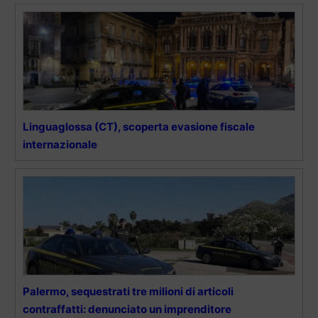
Linguaglossa (CT), scoperta evasione fiscale
internazionale
Palermo, sequestrati tre milioni di articoli
contraffatti: denunciato un imprenditore