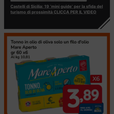
Castelli di Sicilia: 19 ‘mini guide’ per la sfida del
turismo di prossimità CLICCA PER IL VIDEO