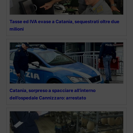
Tasse ed IVA evase a Catania, sequestrati oltre due
milioni
Catania, sorpreso a spacciare all’interno
dell’ospedale Cannizzaro: arrestato