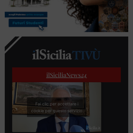
ilSiciliaNews
24
Fai clic per accettare i
cookie per questo servizio