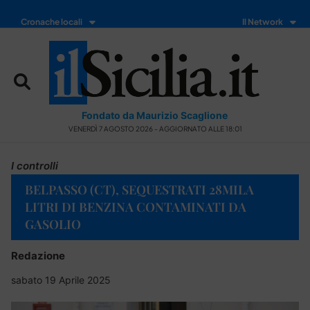
Cronache locali
Il Network
Fondato da Maurizio Scaglione
VENERDÌ 7 AGOSTO 2026 - AGGIORNATO ALLE 18:01
I controlli
BELPASSO (CT), SEQUESTRATI 28MILA
LITRI DI BENZINA CONTAMINATI DA
GASOLIO
Redazione
sabato 19 Aprile 2025