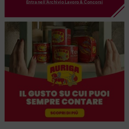
Entra nell'Archivio Lavoro & Concorsi