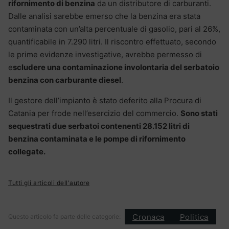
rifornimento di benzina
da un distributore di carburanti.
Dalle analisi sarebbe emerso che la benzina era stata
contaminata con un’alta percentuale di gasolio, pari al 26%,
quantificabile in 7.290 litri. Il riscontro effettuato, secondo
le prime evidenze investigative, avrebbe permesso di
e
scludere una contaminazione involontaria del serbatoio
benzina con carburante diesel
.
Il gestore dell’impianto è stato deferito alla Procura di
Catania per frode nell’esercizio del commercio.
Sono stati
sequestrati due serbatoi contenenti 28.152 litri di
benzina contaminata e le pompe di rifornimento
collegate.
Tutti gli articoli dell'autore
Cronaca
Politica
Questo articolo fa parte delle categorie: