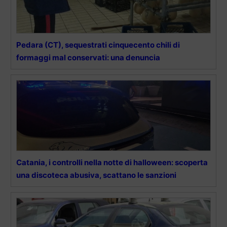
Pedara (CT), sequestrati cinquecento chili di
formaggi mal conservati: una denuncia
Catania, i controlli nella notte di halloween: scoperta
una discoteca abusiva, scattano le sanzioni