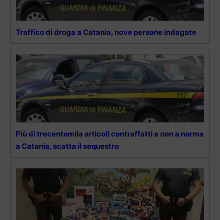
Traffico di droga a Catania, nove persone indagate
Più di trecentomila articoli contraffatti e non a norma
a Catania, scatta il sequestro