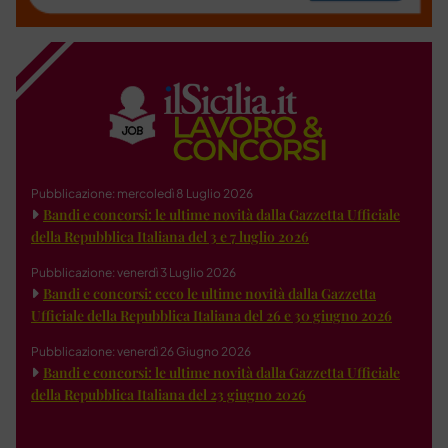
Pubblicazione: mercoledì 8 Luglio 2026
Bandi e concorsi: le ultime novità dalla Gazzetta Ufficiale
della Repubblica Italiana del 3 e 7 luglio 2026
Pubblicazione: venerdì 3 Luglio 2026
Bandi e concorsi: ecco le ultime novità dalla Gazzetta
Ufficiale della Repubblica Italiana del 26 e 30 giugno 2026
Pubblicazione: venerdì 26 Giugno 2026
Bandi e concorsi: le ultime novità dalla Gazzetta Ufficiale
della Repubblica Italiana del 23 giugno 2026