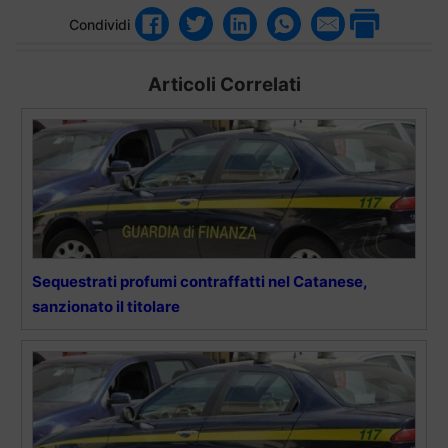
Condividi
Articoli Correlati
Sequestrati profumi contraffatti nel Catanese,
sanzionato il titolare