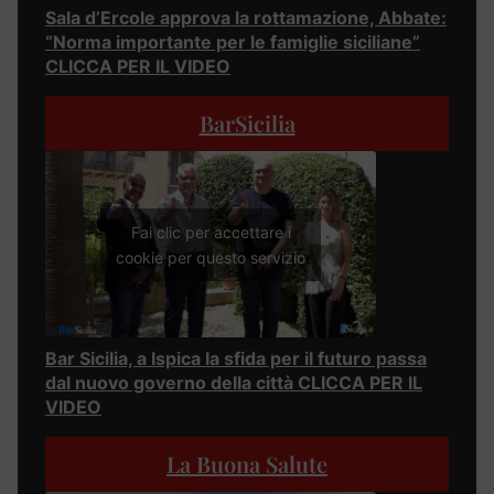
Sala d’Ercole approva la rottamazione, Abbate:
“Norma importante per le famiglie siciliane”
CLICCA PER IL VIDEO
BarSicilia
Fai clic per accettare i
cookie per questo servizio
Bar Sicilia, a Ispica la sfida per il futuro passa
dal nuovo governo della città CLICCA PER IL
VIDEO
La Buona Salute