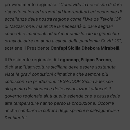
provvedimento regionale. “
Condivido la necessità di dare
risposte celeri ed urgenti ad imprenditori ed economie di
eccellenza della nostra regione come l’Uva da Tavola IGP
di Mazzarrone, ma anche la necessità di dare segnali
concreti e immediati ad un’economia locale in ginocchio
ormai da oltre un anno a causa della pandemia Covid-19
”,
sostiene il Presidente
Confapi Sicilia Dhebora Mirabelli
.
Il Presidente regionale di
Legacoop, Filippo Parrino
,
dichiara: “
L’agricoltura siciliana deve essere sostenuta
viste le gravi condizioni climatiche che sempre più
colpiscono le produzioni. LEGACOOP Sicilia aderisce
all’appello dei sindaci e delle associazioni affinché il
governo regionale aiuti quelle aziende che a causa delle
alte temperature hanno perso la produzione. Occorre
anche cambiare la cultura degli sprechi e salvaguardare
l’ambiente
”