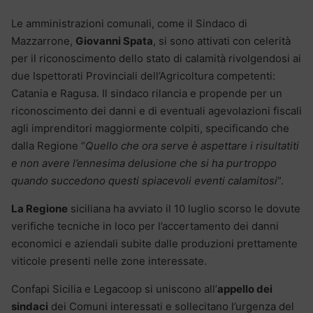
Le amministrazioni comunali, come il Sindaco di
Mazzarrone,
Giovanni Spata
, si sono attivati con celerità
per il riconoscimento dello stato di calamità rivolgendosi ai
due Ispettorati Provinciali dell’Agricoltura competenti:
Catania e Ragusa. Il sindaco rilancia e propende per un
riconoscimento dei danni e di eventuali agevolazioni fiscali
agli imprenditori maggiormente colpiti, specificando che
dalla Regione “
Quello che ora serve è aspettare i risultatiti
e non avere l’ennesima delusione che si ha purtroppo
quando succedono questi spiacevoli eventi calamitosi
”.
La Regione
siciliana ha avviato il 10 luglio scorso le dovute
verifiche tecniche in loco per l’accertamento dei danni
economici e aziendali subite dalle produzioni prettamente
viticole presenti nelle zone interessate.
Confapi Sicilia e Legacoop si uniscono all’
appello dei
sindaci
dei Comuni interessati e sollecitano l’urgenza del