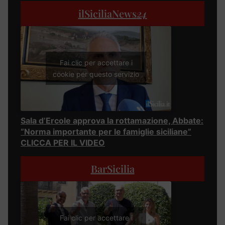
ilSiciliaNews
24
Fai clic per accettare i
cookie per questo servizio
Sala d’Ercole approva la rottamazione, Abbate:
“Norma importante per le famiglie siciliane”
CLICCA PER IL VIDEO
BarSicilia
Fai clic per accettare i