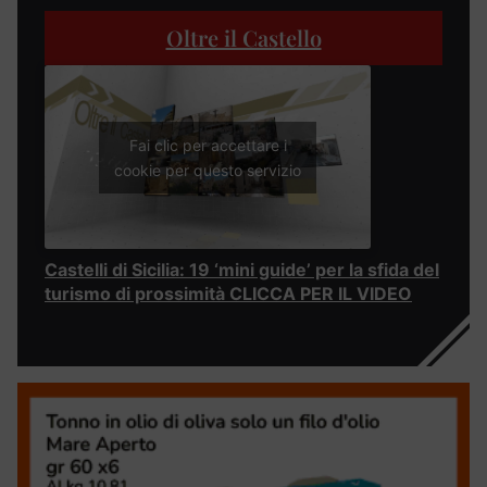
Oltre il Castello
Fai clic per accettare i
cookie per questo servizio
Castelli di Sicilia: 19 ‘mini guide’ per la sfida del
turismo di prossimità CLICCA PER IL VIDEO