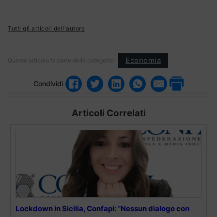
Tutti gli articoli dell'autore
Economia
Questo articolo fa parte delle categorie:
Condividi
Articoli Correlati
Lockdown in Sicilia, Confapi: “Nessun dialogo con