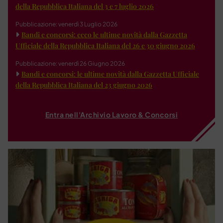
della Repubblica Italiana del 3 e 7 luglio 2026
Pubblicazione: venerdì 3 Luglio 2026
Bandi e concorsi: ecco le ultime novità dalla Gazzetta
Ufficiale della Repubblica Italiana del 26 e 30 giugno 2026
Pubblicazione: venerdì 26 Giugno 2026
Bandi e concorsi: le ultime novità dalla Gazzetta Ufficiale
della Repubblica Italiana del 23 giugno 2026
Entra nell'Archivio Lavoro & Concorsi