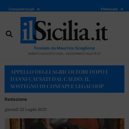
Cronache locali
Il Network
Fondato da Maurizio Scaglione
SABATO 8 AGOSTO 2026 - AGGIORNATO ALLE 19:07
APPELLO DEGLI AGRICOLTORI DOPO I
DANNI CAUSATI DAL CALDO: IL
SOSTEGNO DI CONFAPI E LEGACOOP
Redazione
giovedì 22 Luglio 2021