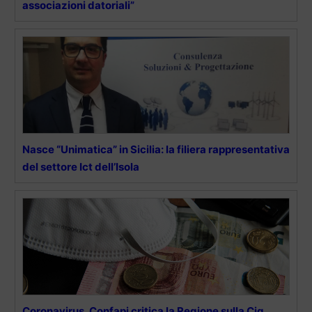
associazioni datoriali”
Nasce “Unimatica” in Sicilia: la filiera rappresentativa
del settore Ict dell’Isola
Coronavirus, Confapi critica la Regione sulla Cig