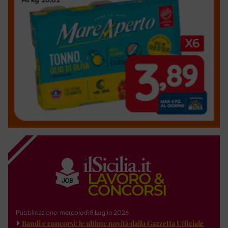
Pubblicazione: mercoledì 8 Luglio 2026
Bandi e concorsi: le ultime novità dalla Gazzetta Ufficiale