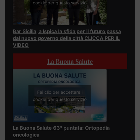
cookie per questo servizio
Bar Sicilia, a Ispica la sfida per il futuro passa
dal nuovo governo della città CLICCA PER IL
VIDEO
La Buona Salute
Fai clic per accettare i
cookie per questo servizio
La Buona Salute 63° puntata: Ortopedia
oncologica