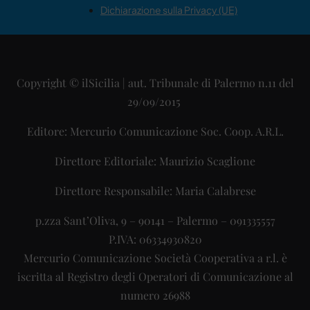
Dichiarazione sulla Privacy (UE)
Copyright © ilSicilia | aut. Tribunale di Palermo n.11 del
29/09/2015
Editore: Mercurio Comunicazione Soc. Coop. A.R.L.
Direttore Editoriale: Maurizio Scaglione
Direttore Responsabile: Maria Calabrese
p.zza Sant’Oliva, 9 – 90141 – Palermo – 091335557
P.IVA: 06334930820
Mercurio Comunicazione Società Cooperativa a r.l. è
iscritta al Registro degli Operatori di Comunicazione al
numero 26988