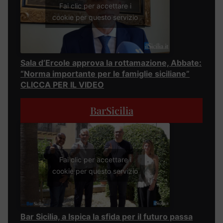
Fai clic per accettare i
cookie per questo servizio
Sala d’Ercole approva la rottamazione, Abbate:
“Norma importante per le famiglie siciliane”
CLICCA PER IL VIDEO
BarSicilia
Fai clic per accettare i
cookie per questo servizio
Bar Sicilia, a Ispica la sfida per il futuro passa