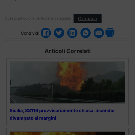
Cronaca
Questo articolo fa parte delle categorie:
Condividi
Articoli Correlati
Sicilia, SS116 provvisoriamente chiusa: incendio
divampato ai margini