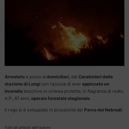
Arrestato
e posto ai
domiciliari
, dai
Carabinieri della
stazione di Longi
con l’accusa di aver
appiccato un
incendio
boschivo in un’area protetta, in flagranza di reato,
A.P., 61 anni,
operaio forestale stagionale
.
Il rogo si è sviluppato in prossimità del
Parco dei Nebrodi
.
Tutti gli articoli dell'autore