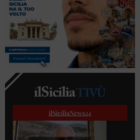
ilSiciliaNews
24