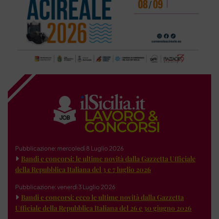
Pubblicazione: mercoledì 8 Luglio 2026
Bandi e concorsi: le ultime novità dalla Gazzetta Ufficiale
della Repubblica Italiana del 3 e 7 luglio 2026
Pubblicazione: venerdì 3 Luglio 2026
Bandi e concorsi: ecco le ultime novità dalla Gazzetta
Ufficiale della Repubblica Italiana del 26 e 30 giugno 2026