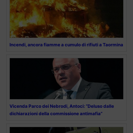
Incendi, ancora fiamme a cumulo di rifiuti a Taormina
Vicenda Parco dei Nebrodi, Antoci: “Deluso dalle
dichiarazioni della commissione antimafia”