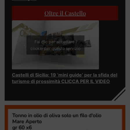
Oltre il Castello
Fai clic per accettare i
cookie per questo servizio
Castelli di Sicilia: 19 ‘mini guide’ per la sfida del
turismo di prossimità CLICCA PER IL VIDEO