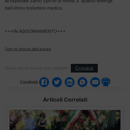
all’ospedale Santo Spirito di Roma. E’ quanto emerge
dall’ultimo bollettino medico.
+++IN AGGIORNAMENTO+++
Tutti gli articoli dell'autore
Cronaca
Questo articolo fa parte delle categorie:
Condividi
Articoli Correlati