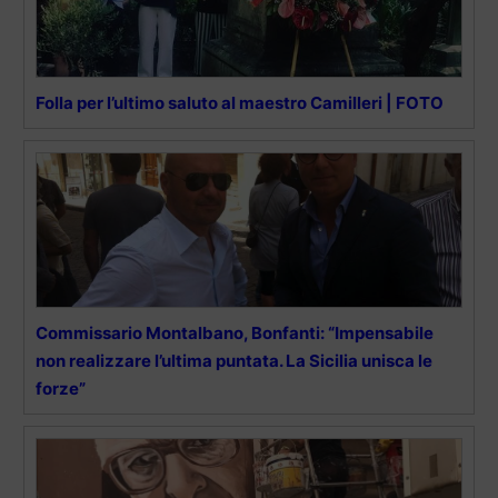
Folla per l’ultimo saluto al maestro Camilleri | FOTO
Commissario Montalbano, Bonfanti: “Impensabile
non realizzare l’ultima puntata. La Sicilia unisca le
forze”