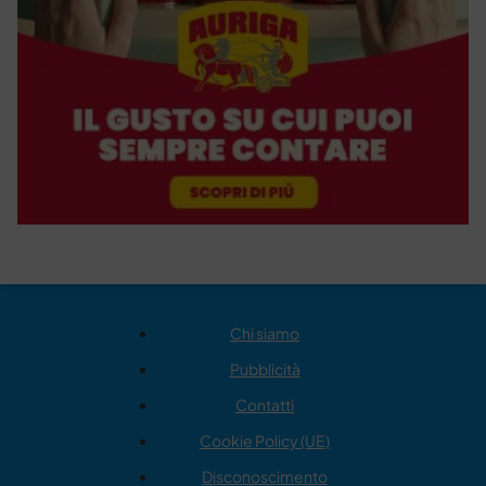
Chi siamo
Pubblicità
Contatti
Cookie Policy (UE)
Disconoscimento