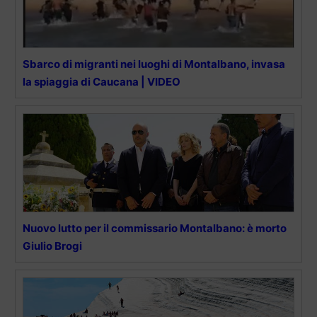
Sbarco di migranti nei luoghi di Montalbano, invasa
la spiaggia di Caucana | VIDEO
Nuovo lutto per il commissario Montalbano: è morto
Giulio Brogi