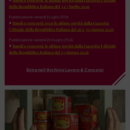
Bandi e concorsi: le ultime novità dalla Gazzetta Ufficiale
della Repubblica Italiana del 3 e 7 luglio 2026
Pubblicazione: venerdì 3 Luglio 2026
Bandi e concorsi: ecco le ultime novità dalla Gazzetta
Ufficiale della Repubblica Italiana del 26 e 30 giugno 2026
Pubblicazione: venerdì 26 Giugno 2026
Bandi e concorsi: le ultime novità dalla Gazzetta Ufficiale
della Repubblica Italiana del 23 giugno 2026
Entra nell'Archivio Lavoro & Concorsi