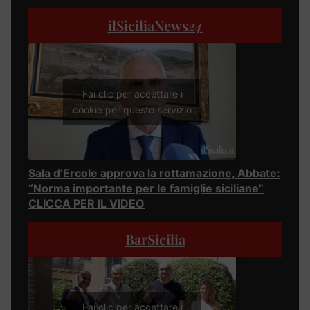
ilSiciliaNews
24
Fai clic per accettare i
cookie per questo servizio
Sala d’Ercole approva la rottamazione, Abbate:
“Norma importante per le famiglie siciliane”
CLICCA PER IL VIDEO
BarSicilia
Fai clic per accettare i