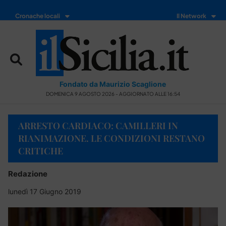
Cronache locali
Il Network
Fondato da Maurizio Scaglione
DOMENICA 9 AGOSTO 2026 - AGGIORNATO ALLE 16:54
ARRESTO CARDIACO: CAMILLERI IN
RIANIMAZIONE. LE CONDIZIONI RESTANO
CRITICHE
Redazione
lunedì 17 Giugno 2019