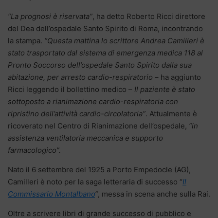
“La prognosi è riservata”
, ha detto Roberto Ricci direttore
del Dea dell’ospedale Santo Spirito di Roma, incontrando
la stampa.
“Questa mattina lo scrittore Andrea Camilleri è
stato trasportato dal sistema di emergenza medica 118 al
Pronto Soccorso dell’ospedale Santo Spirito dalla sua
abitazione, per arresto cardio-respiratorio
– ha aggiunto
Ricci leggendo il bollettino medico –
Il paziente è stato
sottoposto a rianimazione cardio-respiratoria con
ripristino dell’attività cardio-circolatoria”
. Attualmente è
ricoverato nel Centro di Rianimazione dell’ospedale,
“in
assistenza ventilatoria meccanica e supporto
farmacologico”.
Nato il 6 settembre del 1925 a Porto Empedocle (AG),
Camilleri è noto per la saga letteraria di successo “
Il
Commissario Montalbano
“
, messa in scena anche sulla Rai.
Oltre a scrivere libri di grande successo di pubblico e