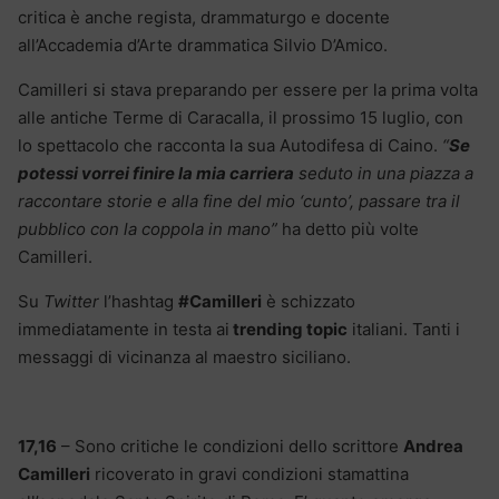
critica è anche regista, drammaturgo e docente
all’Accademia d’Arte drammatica Silvio D’Amico.
Camilleri si stava preparando per essere per la prima volta
alle antiche Terme di Caracalla, il prossimo 15 luglio, con
lo spettacolo che racconta la sua Autodifesa di Caino.
“
Se
potessi vorrei finire la mia carriera
seduto in una piazza a
raccontare storie e alla fine del mio ‘cunto’, passare tra il
pubblico con la coppola in mano”
ha detto più volte
Camilleri.
Su
Twitter
l’hashtag
#Camilleri
è schizzato
immediatamente in testa ai
trending topic
italiani. Tanti i
messaggi di vicinanza al maestro siciliano.
17,16
– Sono critiche le condizioni dello scrittore
Andrea
Camilleri
ricoverato in gravi condizioni stamattina