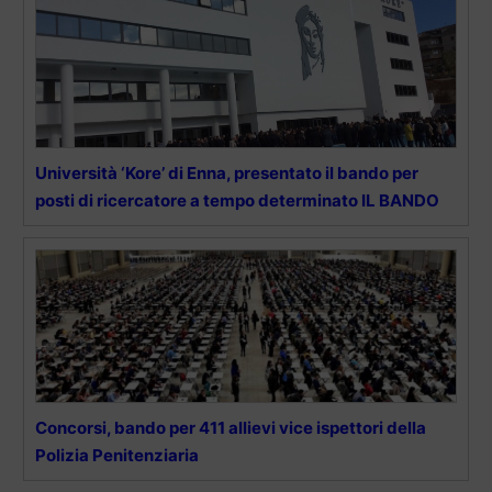
Università ‘Kore’ di Enna, presentato il bando per
posti di ricercatore a tempo determinato IL BANDO
Concorsi, bando per 411 allievi vice ispettori della
Polizia Penitenziaria