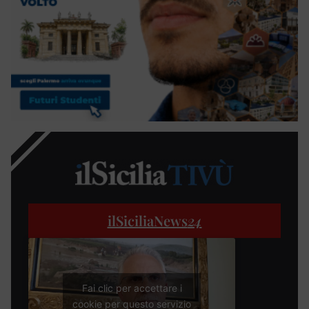
ilSiciliaNews
24
Fai clic per accettare i
cookie per questo servizio