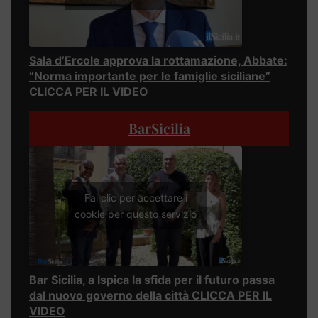
Sala d’Ercole approva la rottamazione, Abbate:
“Norma importante per le famiglie siciliane”
CLICCA PER IL VIDEO
BarSicilia
Fai clic per accettare i
cookie per questo servizio
Bar Sicilia, a Ispica la sfida per il futuro passa
dal nuovo governo della città CLICCA PER IL
VIDEO