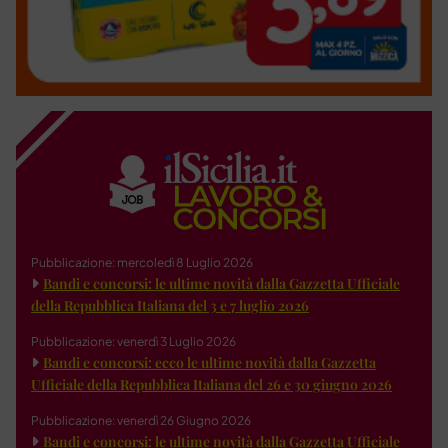
Pubblicazione: mercoledì 8 Luglio 2026
Bandi e concorsi: le ultime novità dalla Gazzetta Ufficiale
della Repubblica Italiana del 3 e 7 luglio 2026
Pubblicazione: venerdì 3 Luglio 2026
Bandi e concorsi: ecco le ultime novità dalla Gazzetta
Ufficiale della Repubblica Italiana del 26 e 30 giugno 2026
Pubblicazione: venerdì 26 Giugno 2026
Bandi e concorsi: le ultime novità dalla Gazzetta Ufficiale