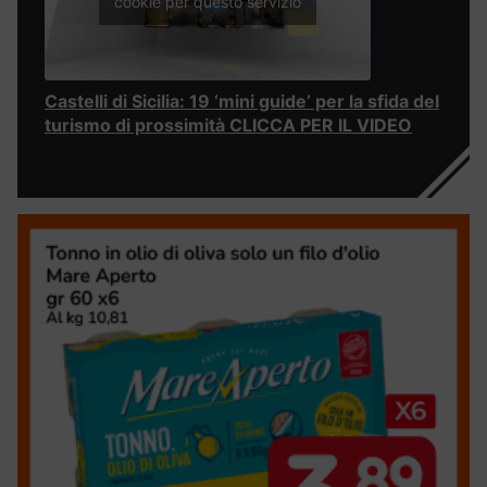
cookie per questo servizio
Castelli di Sicilia: 19 ‘mini guide’ per la sfida del
turismo di prossimità CLICCA PER IL VIDEO