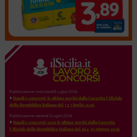
Pubblicazione: mercoledì 8 Luglio 2026
Bandi e concorsi: le ultime novità dalla Gazzetta Ufficiale
della Repubblica Italiana del 3 e 7 luglio 2026
Pubblicazione: venerdì 3 Luglio 2026
Bandi e concorsi: ecco le ultime novità dalla Gazzetta
Ufficiale della Repubblica Italiana del 26 e 30 giugno 2026