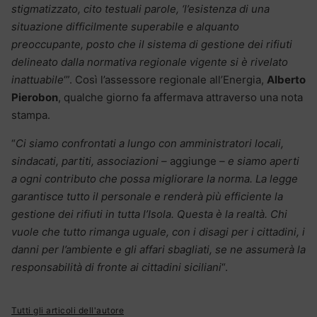
stigmatizzato, cito testuali parole, ‘l’esistenza di una
situazione difficilmente superabile e alquanto
preoccupante, posto che il sistema di gestione dei rifiuti
delineato dalla normativa regionale vigente si è rivelato
inattuabile
‘”. Così l’assessore regionale all’Energia,
Alberto
Pierobon
, qualche giorno fa affermava attraverso una nota
stampa.
“
Ci siamo confrontati a lungo con amministratori locali,
sindacati, partiti, associazioni –
aggiunge
– e siamo aperti
a ogni contributo che possa migliorare la norma. La legge
garantisce tutto il personale e renderà più efficiente la
gestione dei rifiuti in tutta l’Isola. Questa è la realtà. Chi
vuole che tutto rimanga uguale, con i disagi per i cittadini, i
danni per l’ambiente e gli affari sbagliati, se ne assumerà la
responsabilità di fronte ai cittadini siciliani
“.
Tutti gli articoli dell'autore