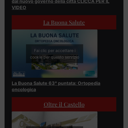
dal nuovo governo della città CLICCA PER IL
VIDEO
La Buona Salute
Fai clic per accettare i
cookie per questo servizio
La Buona Salute 63° puntata: Ortopedia
oncologica
Oltre il Castello