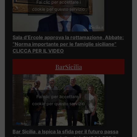
Fai clic per accettare i
cookie per questo servizio
Sala d’Ercole approva la rottamazione, Abbate:
“Norma importante per le famiglie siciliane”
CLICCA PER IL VIDEO
BarSicilia
Fai clic per accettare i
cookie per questo servizio
Bar Sicilia, a Ispica la sfida per il futuro passa