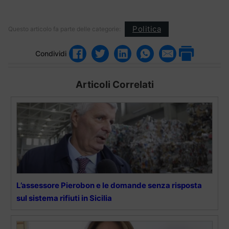
Politica
Questo articolo fa parte delle categorie:
Condividi
Articoli Correlati
L’assessore Pierobon e le domande senza risposta
sul sistema rifiuti in Sicilia