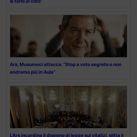
si torni al voto”
Ars, Musumeci attacca: “Stop a voto segreto o non
andremo più in Aula”
L’Ars incardina il disegno di legge sui vitalizi, slitta il