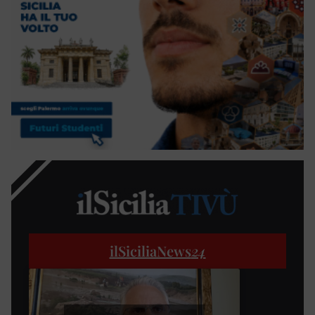
ilSiciliaNews
24