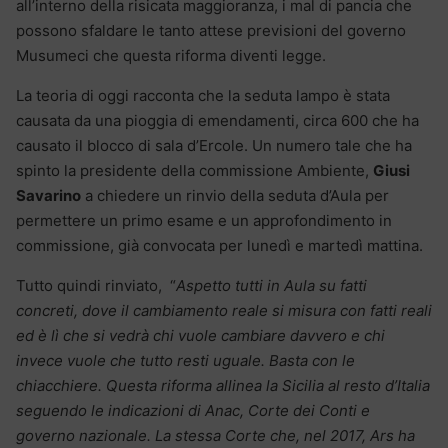
all’interno della risicata maggioranza, i mal di pancia che
possono sfaldare le tanto attese previsioni del governo
Musumeci che questa riforma diventi legge.
La teoria di oggi racconta che la seduta lampo è stata
causata da una pioggia di emendamenti, circa 600 che ha
causato il blocco di sala d’Ercole. Un numero tale che ha
spinto la presidente della commissione Ambiente,
Giusi
Savarino
a chiedere un rinvio della seduta d’Aula per
permettere un primo esame e un approfondimento in
commissione, già convocata per lunedì e martedì mattina.
Tutto quindi rinviato, “
Aspetto tutti in Aula su fatti
concreti, dove il cambiamento reale si misura con fatti reali
ed è lì che si vedrà chi vuole cambiare davvero e chi
invece vuole che tutto resti uguale. Basta con le
chiacchiere. Questa riforma allinea la Sicilia al resto d’Italia
seguendo le indicazioni di Anac, Corte dei Conti e
governo nazionale. La stessa Corte che, nel 2017, Ars ha