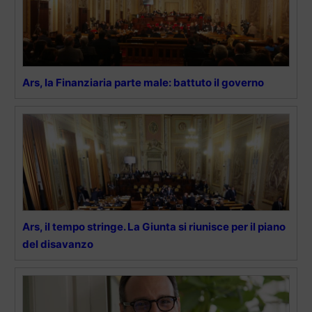
Ars, la Finanziaria parte male: battuto il governo
Ars, il tempo stringe. La Giunta si riunisce per il piano
del disavanzo