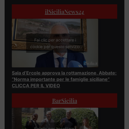
ilSiciliaNews
24
Fai clic per accettare i
cookie per questo servizio
Sala d’Ercole approva la rottamazione, Abbate:
“Norma importante per le famiglie siciliane”
CLICCA PER IL VIDEO
BarSicilia
Fai clic per accettare i