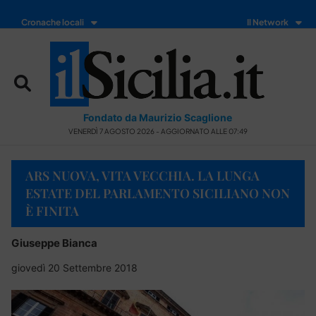
Cronache locali
Il Network
Fondato da Maurizio Scaglione
VENERDÌ 7 AGOSTO 2026 - AGGIORNATO ALLE 07:49
ARS NUOVA, VITA VECCHIA. LA LUNGA
ESTATE DEL PARLAMENTO SICILIANO NON
È FINITA
Giuseppe Bianca
giovedì 20 Settembre 2018