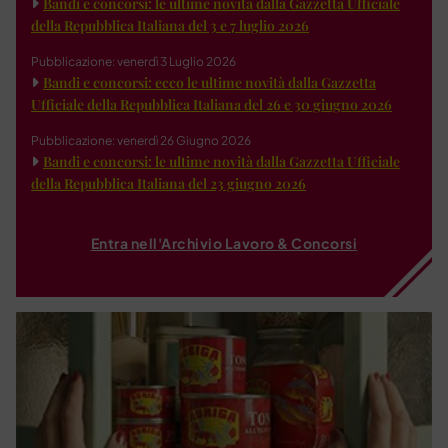
Bandi e concorsi: le ultime novità dalla Gazzetta Ufficiale
della Repubblica Italiana del 3 e 7 luglio 2026
Pubblicazione: venerdì 3 Luglio 2026
Bandi e concorsi: ecco le ultime novità dalla Gazzetta
Ufficiale della Repubblica Italiana del 26 e 30 giugno 2026
Pubblicazione: venerdì 26 Giugno 2026
Bandi e concorsi: le ultime novità dalla Gazzetta Ufficiale
della Repubblica Italiana del 23 giugno 2026
Entra nell'Archivio Lavoro & Concorsi