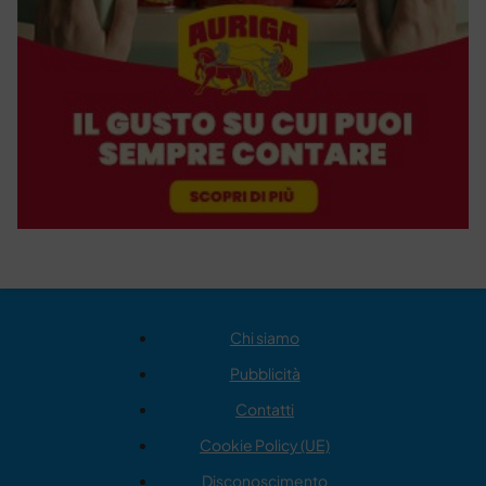
Chi siamo
Pubblicità
Contatti
Cookie Policy (UE)
Disconoscimento