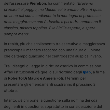
dell’assessore
Pierobon
, ha commentato:
”Eravamo
preparati al peggio, ma Musumeci è andato oltre. A quasi
un anno dal suo insediamento la montagna di promesse
della maggioranza non è riuscita a partorire nemmeno il
classico, misero topolino. E la Sicilia aspetta, e spera
sempre meno”.
In realtà, più che scollamento tra esecutivo e maggioranza
preoccupa il mancato raccordo con una figura di unione,
che da tempo qualcuno nel centrodestra auspica invano.
Tra i disegni di legge in dirittura d’arrivo in commissione
Affari istituzionali c’è quello sul riordino degli
Ipab
, a firma
di
Roberto Di Mauro e Angela Foti
. I termini per
presentare gli emendamenti scadranno il prossimo 2
ottobre.
Intanto, c’è chi pone la questione sulla nomina dei cda
degli enti in questione, soprattutto in considerazione del