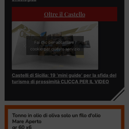
Oltre il Castello
Fai clic per accettare i
cookie per questo servizio
Castelli di Sicilia: 19 ‘mini guide’ per la sfida del
turismo di prossimità CLICCA PER IL VIDEO