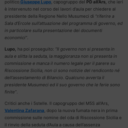
politico
Giuseppe Lupo
, capogruppo del
PD all’Ars,
che ieri
è intervenuto nel corso dei lavori d’aula per chiedere al
presidente della Regione Nello Musumeci di
“riferire a
Sala d’Ercole sull’attuazione del programma di governo, ed
in particolare sulla presentazione dei documenti
economici”
.
Lupo,
ha poi proseguito:
“Il governo non si presenta in
aula e slitta la seduta, la maggioranza non si presenta in
commissione e manca il numero legale per il parere su
Riscossione Sicilia, non ci sono notizie del rendiconto né
dell’assestamento di Bilancio. Qualcuno avverta il
presidente Musumeci ed il suo governo che le ferie sono
finite”
.
Critici anche i 5stelle. Il capogruppo del M5S all’Ars,
Valentina Zafarana
, dopo la nuova fumata nera in prima
commissione sulle nomine del cda di Riscossione Sicilia e
il rinvio della seduta d’Aula a causa dell’assenza