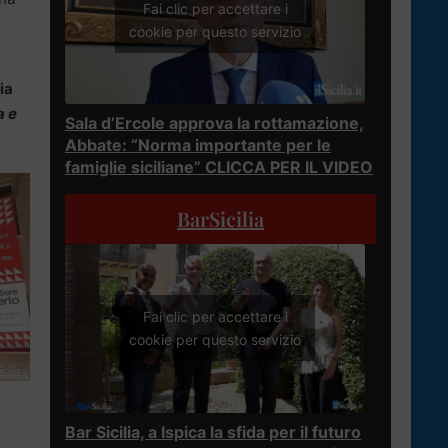
Fai clic per accettare i
cookie per questo servizio
ia
a e
Sala d’Ercole approva la rottamazione,
Abbate: “Norma importante per le
famiglie siciliane” CLICCA PER IL VIDEO
BarSicilia
Fai clic per accettare i
cookie per questo servizio
Bar Sicilia, a Ispica la sfida per il futuro