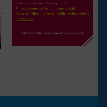
Pubblicazione: venerdì 26 Giugno 2026
Bandi e concorsi: le ultime novità dalla
Gazzetta Ufficiale della Repubblica Italiana del 23
giugno 2026
Entra nell'Archivio Lavoro & Concorsi