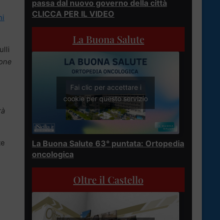
passa dal nuovo governo della città
CLICCA PER IL VIDEO
ni
La Buona Salute
lli
ione
Fai clic per accettare i
cookie per questo servizio
rà
te
La Buona Salute 63° puntata: Ortopedia
oncologica
Oltre il Castello