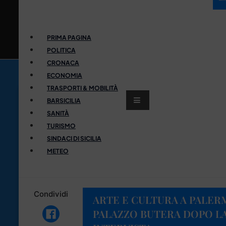
PRIMA PAGINA
POLITICA
CRONACA
ECONOMIA
TRASPORTI & MOBILITÀ
BARSICILIA
SANITÀ
TURISMO
SINDACI DI SICILIA
METEO
Condividi
ARTE E CULTURA A PALERM
PALAZZO BUTERA DOPO LA