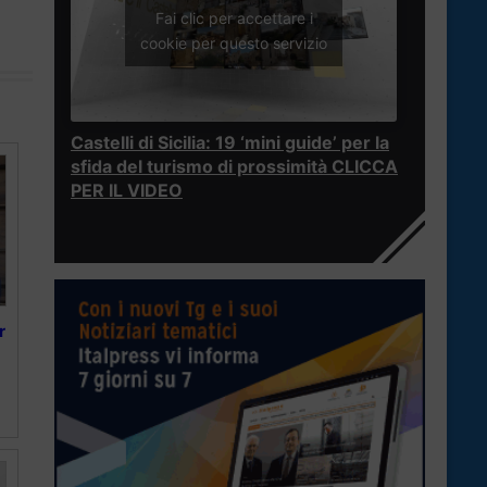
Fai clic per accettare i
cookie per questo servizio
Castelli di Sicilia: 19 ‘mini guide’ per la
sfida del turismo di prossimità CLICCA
PER IL VIDEO
r