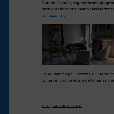
Durante il corso, seguendo una progress
problematiche che hanno caratterizzato 
per accedervi
.
Le sovraimmagini utilizzate all’interno de
prima del coronavirus e dell’emanazion
Tutti gli articoli dell'autore