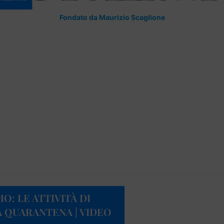
Fondato da Maurizio Scaglione
O: LE ATTIVITÀ DI
 QUARANTENA | VIDEO