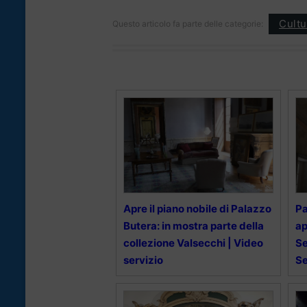
Cultu
Questo articolo fa parte delle categorie:
Apre il piano nobile di Palazzo
Pa
Butera: in mostra parte della
ap
collezione Valsecchi | Video
Se
servizio
Se