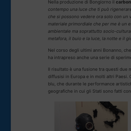
Nella produzione di Bongiorno il
carbo
contempo una luce che ti può rigenerare.
che si possono vedere ora solo con un v
materiale primordiale che per me è un e
ambientale ma soprattutto socio-culturale
metafora, il buio e la luce, la notte e il g
Nel corso degli ultimi anni Bonanno, ch
ha intrapreso anche una serie di sperim
Il risultato è una fusione tra questi due 
diffusisi in Europa e in molti altri Paesi
blu, che durante le performance artistic
geografiche in cui gli Stati sono fatti 