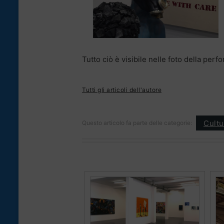
Tutto ciò è visibile nelle foto della per
Tutti gli articoli dell'autore
Cultu
Questo articolo fa parte delle categorie: