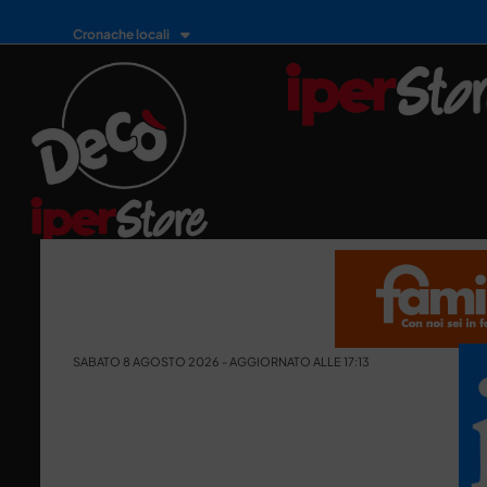
Cronache locali
SABATO 8 AGOSTO 2026 - AGGIORNATO ALLE 17:13