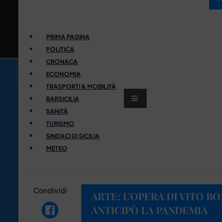
PRIMA PAGINA
POLITICA
CRONACA
ECONOMIA
TRASPORTI & MOBILITÀ
BARSICILIA
SANITÀ
TURISMO
SINDACI DI SICILIA
METEO
Condividi
ARTE: L’OPERA DI VITO 
ANTICIPÒ LA PANDEMIA