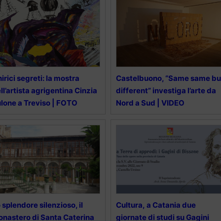
irici segreti: la mostra
Castelbuono, “Same same bu
ll’artista agrigentina Cinzia
different” investiga l’arte da
lone a Treviso | FOTO
Nord a Sud | VIDEO
 splendore silenzioso, il
Cultura, a Catania due
nastero di Santa Caterina
giornate di studi su Gagini