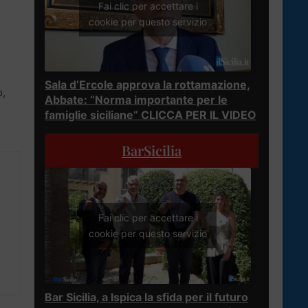
Fai clic per accettare i
cookie per questo servizio
Sala d’Ercole approva la rottamazione,
o,
Abbate: “Norma importante per le
famiglie siciliane” CLICCA PER IL VIDEO
BarSicilia
Fai clic per accettare i
cookie per questo servizio
Bar Sicilia, a Ispica la sfida per il futuro