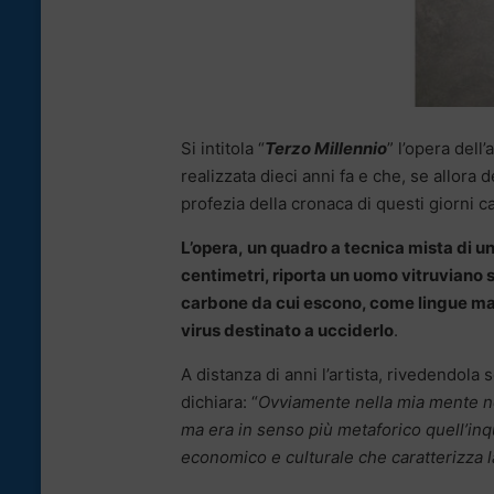
Si intitola “
Terzo Millennio
” l’opera dell’
realizzata dieci anni fa e che, se allora
profezia della cronaca di questi giorni c
L’opera, un quadro a tecnica mista di u
centimetri, riporta un uomo vitruviano 
carbone da cui escono, come lingue male
virus destinato a ucciderlo
.
A distanza di anni l’artista, rivedendola 
dichiara: “
Ovviamente nella mia mente no
ma era in senso più metaforico quell’in
economico e culturale che caratterizza 