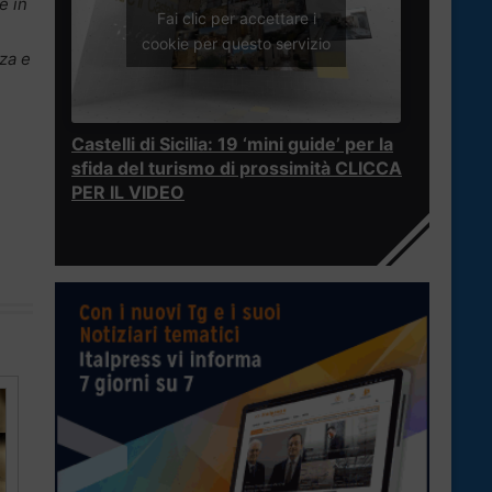
e in
Fai clic per accettare i
cookie per questo servizio
za e
Castelli di Sicilia: 19 ‘mini guide’ per la
sfida del turismo di prossimità CLICCA
PER IL VIDEO