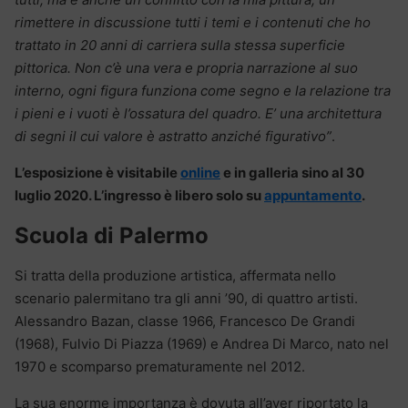
rimettere in discussione tutti i temi e i contenuti che ho
trattato in 20 anni di carriera sulla stessa superficie
pittorica.
Non c’è una vera e propria narrazione al suo
interno, ogni figura funziona come segno e la relazione tra
i pieni e i vuoti è l’ossatura del quadro. E’ una architettura
di segni il cui valore è astratto anziché figurativo”
.
L’esposizione è visitabile
online
e in galleria sino al 30
luglio 2020. L’ingresso è libero solo su
appuntamento
.
Scuola di Palermo
Si tratta della produzione artistica, affermata nello
scenario palermitano tra gli anni ’90, di quattro artisti.
Alessandro Bazan, classe 1966, Francesco De Grandi
(1968), Fulvio Di Piazza (1969) e Andrea Di Marco, nato nel
1970 e scomparso prematuramente nel 2012.
La sua enorme importanza è dovuta all’aver riportato la