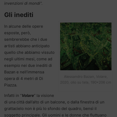
invenzioni di mondi”.
Gli inediti
In alcune delle opere
esposte, però,
sembrerebbe che i due
artisti abbiano anticipato
quello che abbiamo vissuto
negli ultimi mesi, come ad
esempio nei due inediti di
Bazan e nell’immensa
Alessandro Bazan,
Volare
,
opera di 4 metri di Di
2020, olio su tela, 190×206 cm
Piazza.
Infatti in “
Volare
” la visione
di una città dall’alto di un balcone, o dalla finestra di un
grattacielo non è più lo sfondo del quadro, bensì il
soggetto principale. Gli uomini e le donne che fluttuano