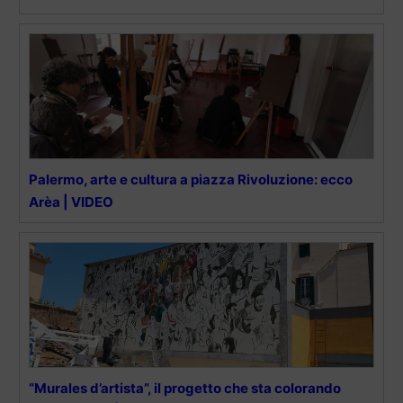
Palermo, arte e cultura a piazza Rivoluzione: ecco
Arèa | VIDEO
“Murales d’artista”, il progetto che sta colorando