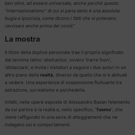
ben oltre, ad essere universale, anche perché questo
“internazionalismo” di cui si parla tanto è una assoluta
bugia e ipocrisia, come dicono i fatti che si potevano
ravvisare anche prima del covid
.”
La mostra
Il titolo della duplice personale trae il proprio significato
dal termine latino ‘
abstractus
’, ovvero ‘
trarre fuori
’,
‘
distaccare
’, e invita i visitatori a seguire i due autori in un
altro piano della
realtà,
diverso da quello che si è abituati
a vedere. Una esperienza di sospensione fluttuante tra
astrazione, surrealismo e psichedelia.
Infatti, nelle opere esposte di Alessandro Bazan l’elemento
da cui partire è la realtà e, nello specifico, “
l’uomo
”, che
viene raffigurato in una serie di atteggiamenti che ne
indagano usi e comportamenti.