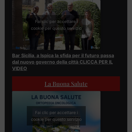
Fai clic per accettare i
cookie per questo servizio
Bar Sicilia, a Ispica la sfida per il futuro passa
dal nuovo governo della città CLICCA PER IL
VIDEO
La Buona Salute
Fai clic per accettare i
cookie per questo servizio