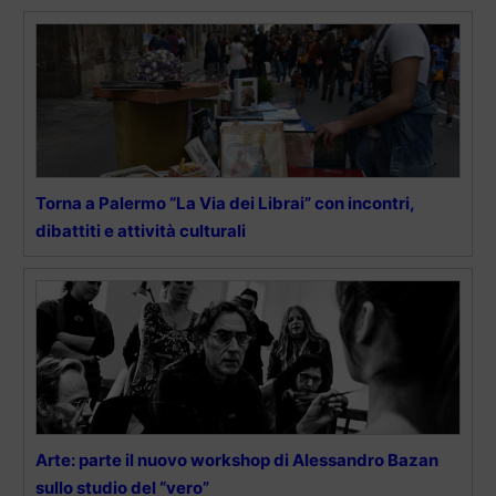
Torna a Palermo “La Via dei Librai” con incontri,
dibattiti e attività culturali
Arte: parte il nuovo workshop di Alessandro Bazan
sullo studio del “vero”