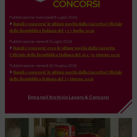
Pubblicazione: mercoledì 8 Luglio 2026
Bandi e concorsi: le ultime novità dalla Gazzetta Ufficiale
della Repubblica Italiana del 3 e 7 luglio 2026
Pubblicazione: venerdì 3 Luglio 2026
Bandi e concorsi: ecco le ultime novità dalla Gazzetta
Ufficiale della Repubblica Italiana del 26 e 30 giugno 2026
Pubblicazione: venerdì 26 Giugno 2026
Bandi e concorsi: le ultime novità dalla Gazzetta Ufficiale
della Repubblica Italiana del 23 giugno 2026
Entra nell'Archivio Lavoro & Concorsi