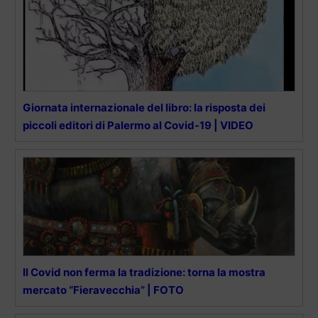
Giornata internazionale del libro: la risposta dei
piccoli editori di Palermo al Covid-19 | VIDEO
Il Covid non ferma la tradizione: torna la mostra
mercato “Fieravecchia” | FOTO