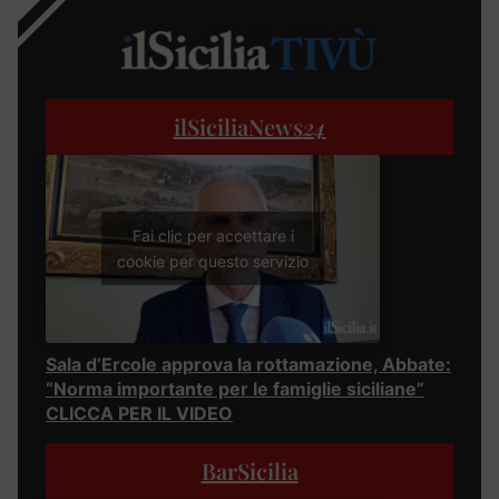
ilSiciliaNews
24
Fai clic per accettare i
cookie per questo servizio
Sala d’Ercole approva la rottamazione, Abbate:
“Norma importante per le famiglie siciliane”
CLICCA PER IL VIDEO
BarSicilia