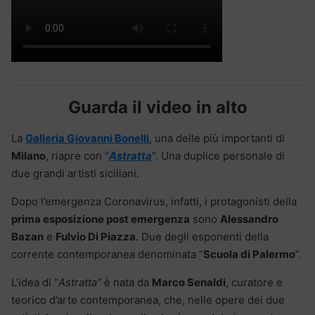
Guarda il video in alto
La
Galleria Giovanni Bonelli
, una delle più importanti di
Milano
, riapre con “
Astratta
”. Una duplice personale di
due grandi artisti siciliani.
Dopo l’emergenza Coronavirus, infatti, i protagonisti della
prima esposizione post emergenza
sono
Alessandro
Bazan
e
Fulvio Di Piazza
. Due degli esponenti della
corrente contemporanea denominata “
Scuola di Palermo
”.
L’idea di “
Astratta”
è nata da
Marco Senaldi
, curatore e
teorico d’arte contemporanea, che, nelle opere dei due