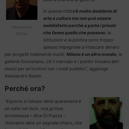
In questa città
c’è molto desiderio di
arte e cultura ma non può essere
soddisfatto perché a parte i privati
Alessandro
che fanno quello che possono
, le
Bazan
istituzioni e la politica sono troppo
spesso impegnate a intascare denaro
per progetti totalmente inutili.
Milano è un altro mondo
, le
gallerie funzionano, c’è il mercato e i politici trovano altri
mezzi per arricchirsi con i soldi pubblici”,
aggiunge
Alessandro Bazan.
Perché ora?
“
Esporre a ridosso della quarantena è
un salto nel buio, una grossa
scommessa
– dice Di Piazza -.
Volevamo dare un segnale chiaro, che