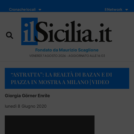
Cronache locali
Il Network
Fondato da Maurizio Scaglione
VENERDÌ 7 AGOSTO 2026 - AGGIORNATO ALLE 16:03
“ASTRATTA”: LA REALTÀ DI BAZAN E DI
PIAZZA IN MOSTRA A MILANO | VIDEO
Giorgia Görner Enrile
lunedì 8 Giugno 2020