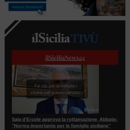
ilSiciliaNews
24
Fai clic per accettare i
cookie per questo servizio
Sala d’Ercole approva la rottamazione, Abbate:
“Norma importante per le famiglie siciliane”