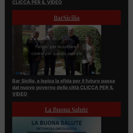
CLICCA PER IL VIDEO
BarSicilia
Fai clic per accettare i
cookie per questo servizio
Bar Sicilia, a Ispica la sfida per il futuro passa
dal nuovo governo della città CLICCA PER IL
VIDEO
La Buona Salute