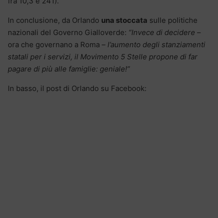
fra 10,3 e 241).
In conclusione, da Orlando
una stoccata
sulle politiche
nazionali del Governo Gialloverde:
“Invece di decidere
–
ora che governano a Roma
– l’aumento degli stanziamenti
statali per i servizi, il Movimento 5 Stelle propone di far
pagare di più alle famiglie: geniale!”
In basso, il post di Orlando su Facebook: