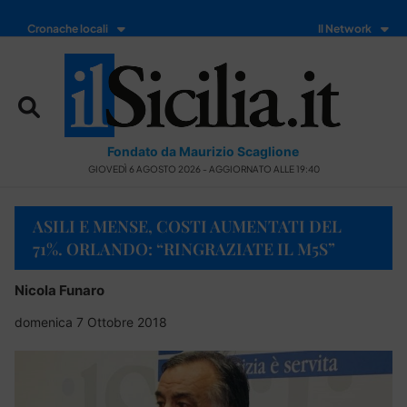
Cronache locali
Il Network
Fondato da Maurizio Scaglione
GIOVEDÌ 6 AGOSTO 2026 - AGGIORNATO ALLE 19:40
ASILI E MENSE, COSTI AUMENTATI DEL
71%. ORLANDO: “RINGRAZIATE IL M5S”
Nicola Funaro
domenica 7 Ottobre 2018