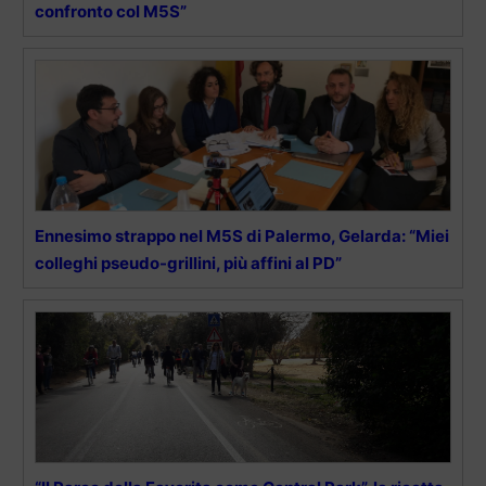
confronto col M5S”
Ennesimo strappo nel M5S di Palermo, Gelarda: “Miei
colleghi pseudo-grillini, più affini al PD”