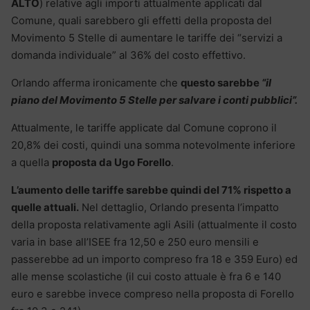
ALTO
) relative agli importi attualmente applicati dal
Comune, quali sarebbero gli effetti della proposta del
Movimento 5 Stelle di aumentare le tariffe dei “servizi a
domanda individuale” al 36% del costo effettivo.
Orlando afferma ironicamente che
questo sarebbe
“il
piano del Movimento 5 Stelle per salvare i conti pubblici”.
Attualmente, le tariffe applicate dal Comune coprono il
20,8% dei costi, quindi una somma notevolmente inferiore
a quella
proposta da Ugo Forello
.
L’aumento delle tariffe sarebbe quindi del 71% rispetto a
quelle attuali.
Nel dettaglio, Orlando presenta l’impatto
della proposta relativamente agli Asili (attualmente il costo
varia in base all’ISEE fra 12,50 e 250 euro mensili e
passerebbe ad un importo compreso fra 18 e 359 Euro) ed
alle mense scolastiche (il cui costo attuale è fra 6 e 140
euro e sarebbe invece compreso nella proposta di Forello