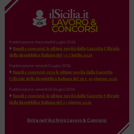
Pubblicazione: mercoledì 8 Luglio 2026
Bandi e concorsi: le ultime novità dalla Gazzetta Ufficiale
della Repubblica Italiana del 3 e 7 luglio 2026
Pubblicazione: venerdì 3 Luglio 2026
Bandi e concorsi: ecco le ultime novità dalla Gazzetta
Ufficiale della Repubblica Italiana del 26 e 30 giugno 2026
Pubblicazione: venerdì 26 Giugno 2026
Bandi e concorsi: le ultime novità dalla Gazzetta Ufficiale
della Repubblica Italiana del 23 giugno 2026
Entra nell'Archivio Lavoro & Concorsi