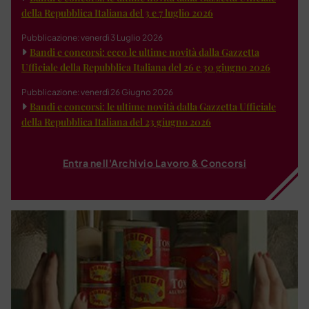
della Repubblica Italiana del 3 e 7 luglio 2026
Pubblicazione: venerdì 3 Luglio 2026
Bandi e concorsi: ecco le ultime novità dalla Gazzetta
Ufficiale della Repubblica Italiana del 26 e 30 giugno 2026
Pubblicazione: venerdì 26 Giugno 2026
Bandi e concorsi: le ultime novità dalla Gazzetta Ufficiale
della Repubblica Italiana del 23 giugno 2026
Entra nell'Archivio Lavoro & Concorsi