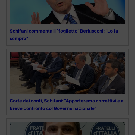
Schifani commenta il “foglietto” Berlusconi: “Lo fa
sempre”
Corte dei conti, Schifani: “Apporteremo correttivi e a
breve confronto col Governo nazionale”