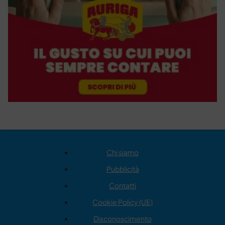
Chi siamo
Pubblicità
Contatti
Cookie Policy (UE)
Disconoscimento