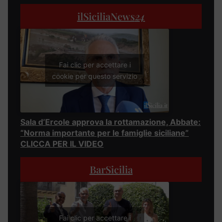
ilSiciliaNews
24
Fai clic per accettare i
cookie per questo servizio
Sala d’Ercole approva la rottamazione, Abbate:
“Norma importante per le famiglie siciliane”
CLICCA PER IL VIDEO
BarSicilia
Fai clic per accettare i