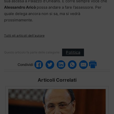
sua ascesa a Palazzo d’Orléans. E corre sempre voce che
Alessandro Aricò
possa andare a fare l’assessore. Per
quale delega ancora non si sa, ma si vedrà
prossimamente.
Tutti gli articoli dell'autore
Politica
Questo articolo fa parte delle categorie:
Condividi
Articoli Correlati