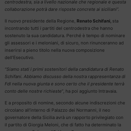
centrodestra, sia a livello nazionale che regionale e questa
collaborazione potrà dare risposte concrete ai siciliani”.
Il nuovo presidente della Regione,
Renato Schifani,
sta
incontrando tutti i partiti del centrodestra che hanno
sostenuto la sua candidatura. Perché è tempo di nominare
gli assessori e i meloniani, di sicuro, non rinunceranno ad
inserirsi a pieno titolo nella nuova composizione
dell’Esecutivo.
“Siamo stati i primi sostenitori della candidatura di Renato
Schifani. Abbiamo discusso della nostra rappresentanza di
FdI nella nuova giunta e sono certo che il presidente terrà
conto delle nostre richieste
“, ha poi aggiunto Intravaia.
E a proposito di nomine, secondo alcune indiscrezioni che
circolano all’interno di Palazzo dei Normanni, il neo
governatore della Sicilia avrà un rapporto privilegiato con
il partito di Giorgia Meloni, che di fatto ha determinato la