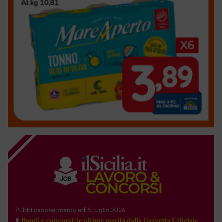
Pubblicazione: mercoledì 8 Luglio 2026
Bandi e concorsi: le ultime novità dalla Gazzetta Ufficiale