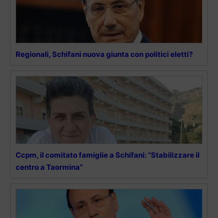
Regionali, Schifani nuova giunta con politici eletti?
Ccpm, il comitato famiglie a Schifani: “Stabilizzare il
centro a Taormina”