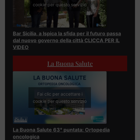
cookie per questo servizio
Bar Sicilia, a Ispica la sfida per il futuro passa
dal nuovo governo della città CLICCA PER IL
VIDEO
La Buona Salute
Fai clic per accettare i
cookie per questo servizio
La Buona Salute 63° puntata: Ortopedia
oncologica