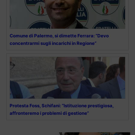
Comune di Palermo, si dimette Ferrara: “Devo
concentrarmi sugli incarichi in Regione”
Protesta Foss, Schifani: “Istituzione prestigiosa,
affronteremo i problemi di gestione”