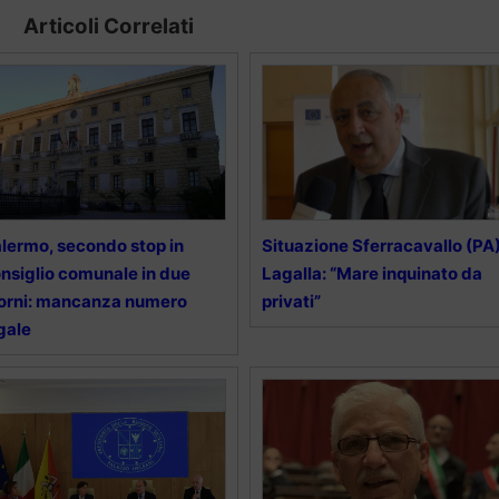
Articoli Correlati
lermo, secondo stop in
Situazione Sferracavallo (PA)
nsiglio comunale in due
Lagalla: “Mare inquinato da
orni: mancanza numero
privati”
gale