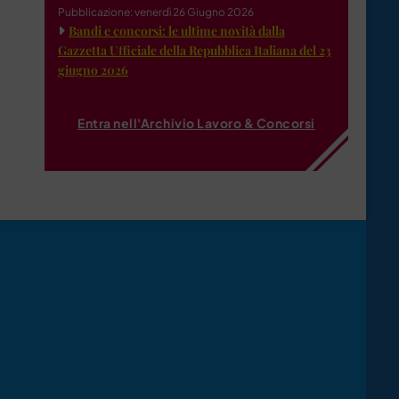
Pubblicazione: venerdì 26 Giugno 2026
Bandi e concorsi: le ultime novità dalla
Gazzetta Ufficiale della Repubblica Italiana del 23
giugno 2026
Entra nell'Archivio Lavoro & Concorsi