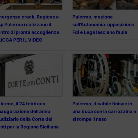
ergenza crack, Regione e
Palermo, mozione
p Palermo realizzano il
sull’Autonomia: opposizione,
ntro di pronta accoglienza
Fdi e Lega lasciano l’aula
ICCA PER IL VIDEO
lermo, il 24 febbraio
Palermo, disabile finisce in
inaugurazione dell’anno
una buca con la carrozzina e
udiziario della Corte dei
si rompe il naso
nti per la Regione Siciliana