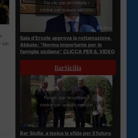
Fai clic per accettare i
cookie per questo servizio
o
Sala d’Ercole approva la rottamazione,
–
Un
Abbate: “Norma importante per le
famiglie siciliane” CLICCA PER IL VIDEO
BarSicilia
Fai clic per accettare i
cookie per questo servizio
Bar Sicilia, a Ispica la sfida per il futuro