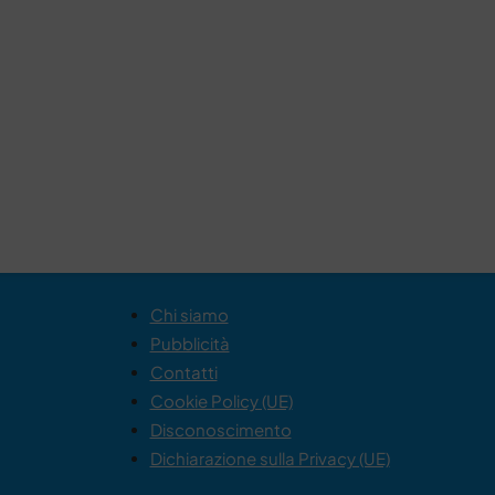
Chi siamo
Pubblicità
Contatti
Cookie Policy (UE)
Disconoscimento
Dichiarazione sulla Privacy (UE)