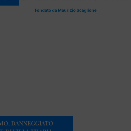
Fondato da Maurizio Scaglione
RMO, DANNEGGIATO