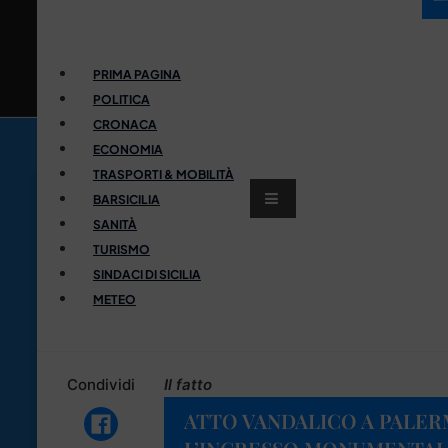
PRIMA PAGINA
POLITICA
CRONACA
ECONOMIA
TRASPORTI & MOBILITÀ
BARSICILIA
SANITÀ
TURISMO
SINDACI DI SICILIA
METEO
Condividi
Il fatto
ATTO VANDALICO A PALE