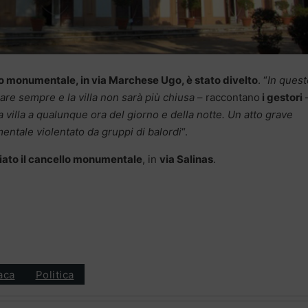
o monumentale, in via Marchese Ugo, è stato divelto
. “
In quest
are sempre e la villa non sarà più chiusa
– raccontano
i gestori
 villa a qualunque ora del giorno e della notte. Un atto grave
ntale violentato da gruppi di balordi
“.
iato il cancello monumentale
, in
via Salinas
.
aca
Politica