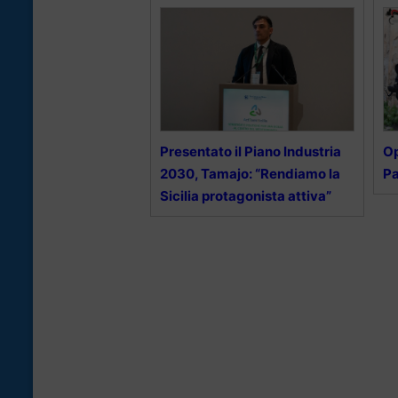
Presentato il Piano Industria
Op
2030, Tamajo: “Rendiamo la
Pa
Sicilia protagonista attiva”