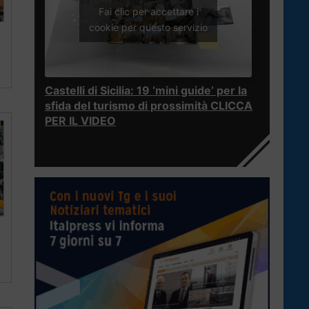
Fai clic per accettare i
cookie per questo servizio
Castelli di Sicilia: 19 ‘mini guide’ per la
sfida del turismo di prossimità CLICCA
PER IL VIDEO