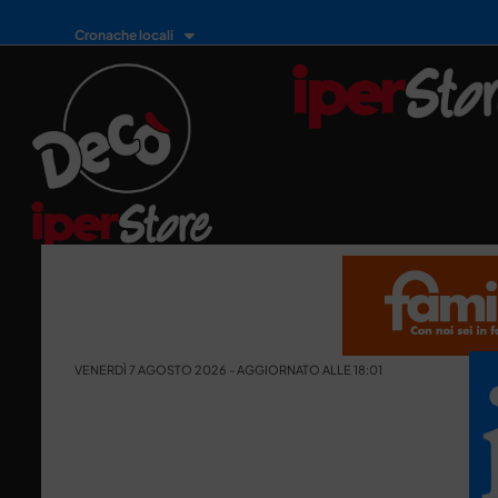
Cronache locali
VENERDÌ 7 AGOSTO 2026 - AGGIORNATO ALLE 18:01