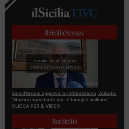
ilSiciliaNews
24
Fai clic per accettare i
cookie per questo servizio
Sala d’Ercole approva la rottamazione, Abbate:
“Norma importante per le famiglie siciliane”
CLICCA PER IL VIDEO
BarSicilia