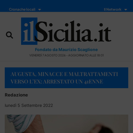
Cronache locali
Il Network
Fondato da Maurizio Scaglione
VENERDÌ 7 AGOSTO 2026 - AGGIORNATO ALLE 18:01
AUGUSTA, MINACCE E MALTRATTAMENTI
VERSO L’EX: ARRESTATO UN 41ENNE
Redazione
lunedì 5 Settembre 2022