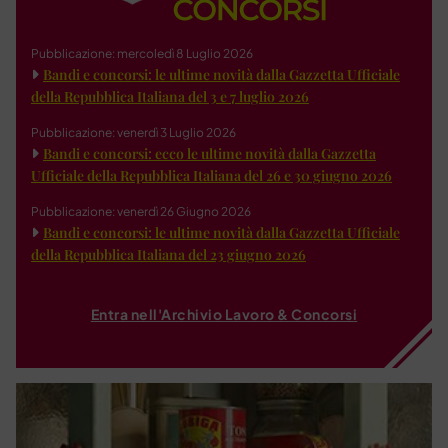
Pubblicazione: mercoledì 8 Luglio 2026
Bandi e concorsi: le ultime novità dalla Gazzetta Ufficiale
della Repubblica Italiana del 3 e 7 luglio 2026
Pubblicazione: venerdì 3 Luglio 2026
Bandi e concorsi: ecco le ultime novità dalla Gazzetta
Ufficiale della Repubblica Italiana del 26 e 30 giugno 2026
Pubblicazione: venerdì 26 Giugno 2026
Bandi e concorsi: le ultime novità dalla Gazzetta Ufficiale
della Repubblica Italiana del 23 giugno 2026
Entra nell'Archivio Lavoro & Concorsi