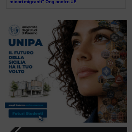
minori migranti”, Ong contro UE