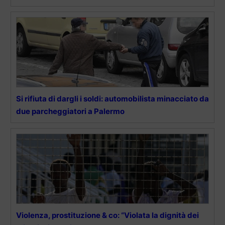
Si rifiuta di dargli i soldi: automobilista minacciato da
due parcheggiatori a Palermo
Violenza, prostituzione & co: “Violata la dignità dei