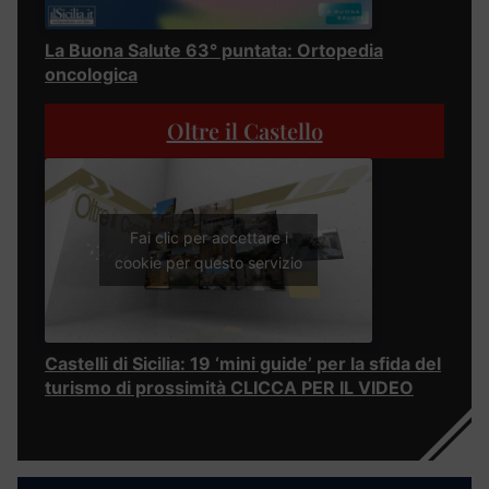
La Buona Salute 63° puntata: Ortopedia
oncologica
Oltre il Castello
Fai clic per accettare i
cookie per questo servizio
Castelli di Sicilia: 19 ‘mini guide’ per la sfida del
turismo di prossimità CLICCA PER IL VIDEO