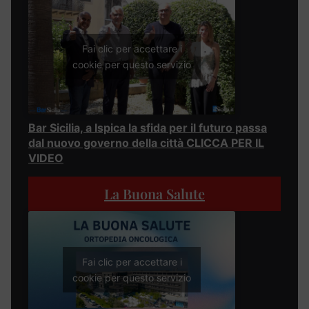
Fai clic per accettare i
cookie per questo servizio
Bar Sicilia, a Ispica la sfida per il futuro passa
dal nuovo governo della città CLICCA PER IL
VIDEO
La Buona Salute
Fai clic per accettare i
cookie per questo servizio