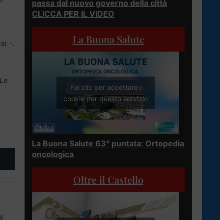
passa dal nuovo governo della città
CLICCA PER IL VIDEO
La Buona Salute
si –
.
 Le
Fai clic per accettare i
cookie per questo servizio
La Buona Salute 63° puntata: Ortopedia
oncologica
Oltre il Castello