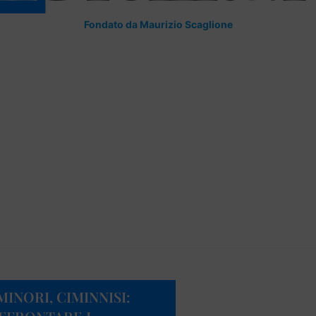
Fondato da Maurizio Scaglione
INORI, CIMINNISI: