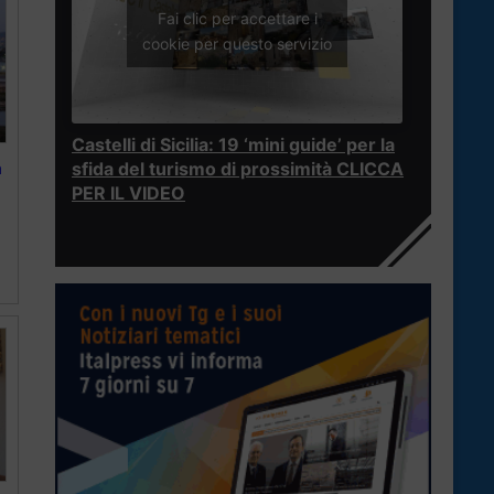
Fai clic per accettare i
cookie per questo servizio
Castelli di Sicilia: 19 ‘mini guide’ per la
a
sfida del turismo di prossimità CLICCA
PER IL VIDEO