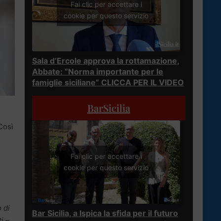
Fai clic per accettare i
cookie per questo servizio
Sala d’Ercole approva la rottamazione,
Abbate: “Norma importante per le
famiglie siciliane” CLICCA PER IL VIDEO
BarSicilia
 Così
Fai clic per accettare i
cookie per questo servizio
 di
Bar Sicilia, a Ispica la sfida per il futuro
i
–