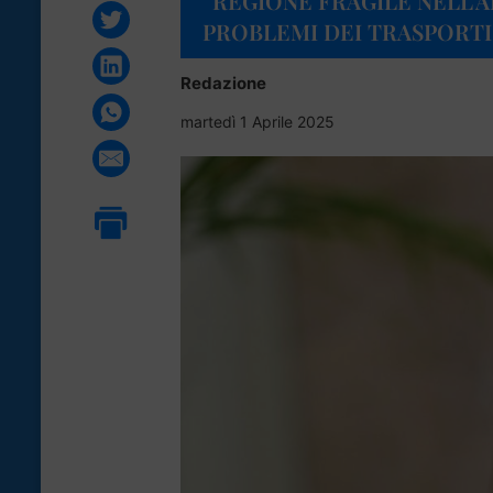
“REGIONE FRAGILE NELL’
PROBLEMI DEI TRASPORTI
Redazione
martedì 1 Aprile 2025