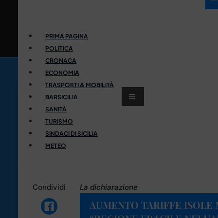
PRIMA PAGINA
POLITICA
CRONACA
ECONOMIA
TRASPORTI & MOBILITÀ
BARSICILIA
SANITÀ
TURISMO
SINDACI DI SICILIA
METEO
Condividi
La dichiarazione
AUMENTO TARIFFE ISOLE M