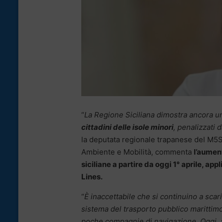
“
La Regione Siciliana dimostra ancora una
cittadini delle isole minori
, penalizzati 
la deputata regionale trapanese del M5
Ambiente e Mobilità, commenta
l’aument
siciliane a partire da oggi 1° aprile, ap
Lines.
“
È inaccettabile che si continuino a scaric
sistema del trasporto pubblico marittimo
poche compagnie di navigazione. Oggi, 