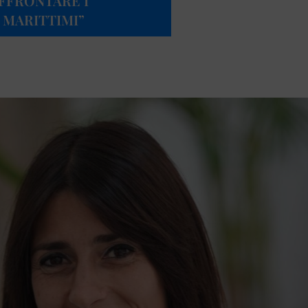
AFFRONTARE I
 MARITTIMI”