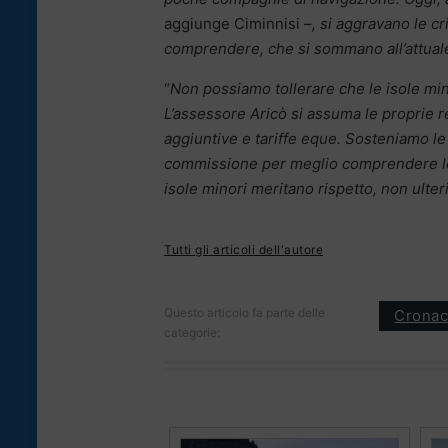
aggiunge Ciminnisi –
, si aggravano le cr
comprendere, che si sommano all’attuale r
“
Non possiamo tollerare che le isole min
L’assessore Aricò si assuma le proprie re
aggiuntive e tariffe eque. Sosteniamo le
commissione per meglio comprendere le r
isole minori meritano rispetto, non ulter
Tutti gli articoli dell'autore
Questo articolo fa parte delle
Crona
categorie: