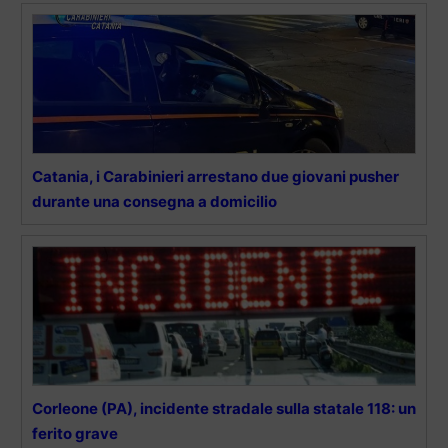
Catania, i Carabinieri arrestano due giovani pusher
durante una consegna a domicilio
Corleone (PA), incidente stradale sulla statale 118: un
ferito grave