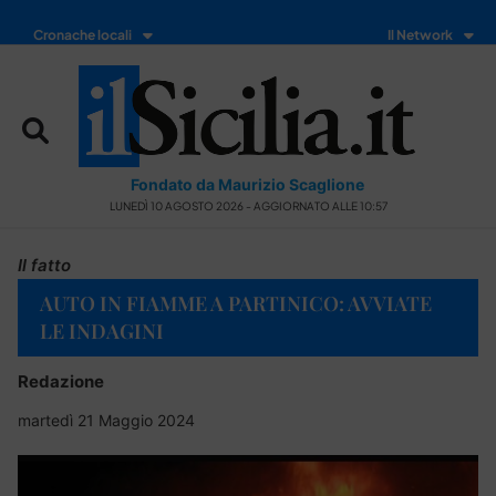
Cronache locali
Il Network
Fondato da Maurizio Scaglione
LUNEDÌ 10 AGOSTO 2026 - AGGIORNATO ALLE 10:57
Il fatto
AUTO IN FIAMME A PARTINICO: AVVIATE
LE INDAGINI
Redazione
martedì 21 Maggio 2024