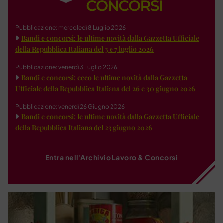
Pubblicazione: mercoledì 8 Luglio 2026
Bandi e concorsi: le ultime novità dalla Gazzetta Ufficiale
della Repubblica Italiana del 3 e 7 luglio 2026
Pubblicazione: venerdì 3 Luglio 2026
Bandi e concorsi: ecco le ultime novità dalla Gazzetta
Ufficiale della Repubblica Italiana del 26 e 30 giugno 2026
Pubblicazione: venerdì 26 Giugno 2026
Bandi e concorsi: le ultime novità dalla Gazzetta Ufficiale
della Repubblica Italiana del 23 giugno 2026
Entra nell'Archivio Lavoro & Concorsi