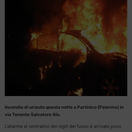
Incendio di un’auto questa notte a Partinico (Palermo) in
via Tenente Salvatore Ala.
L’allarme al centralino dei vigili del fuoco è arrivato poco