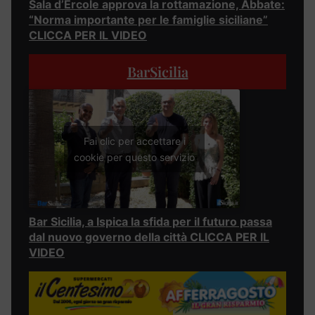
Sala d’Ercole approva la rottamazione, Abbate:
“Norma importante per le famiglie siciliane”
CLICCA PER IL VIDEO
BarSicilia
Fai clic per accettare i
cookie per questo servizio
Bar Sicilia, a Ispica la sfida per il futuro passa
dal nuovo governo della città CLICCA PER IL
VIDEO