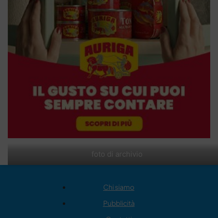
foto di archivio
Chi siamo
Pubblicità