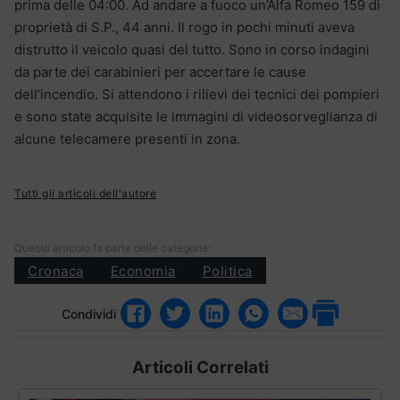
prima delle 04:00. Ad andare a fuoco un’Alfa Romeo 159 di
proprietà di S.P., 44 anni. Il rogo in pochi minuti aveva
distrutto il veicolo quasi del tutto. Sono in corso indagini
da parte dei carabinieri per accertare le cause
dell’incendio. Si attendono i rilievi dei tecnici dei pompieri
e sono state acquisite le immagini di videosorveglianza di
alcune telecamere presenti in zona.
Tutti gli articoli dell'autore
Questo articolo fa parte delle categorie:
Cronaca
Economia
Politica
Condividi
Articoli Correlati