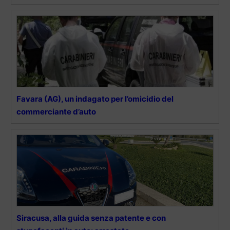
Favara (AG), un indagato per l’omicidio del
commerciante d’auto
Siracusa, alla guida senza patente e con