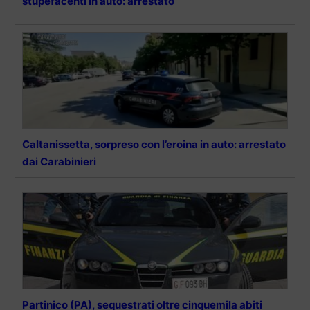
stupefacenti in auto: arrestato
Caltanissetta, sorpreso con l’eroina in auto: arrestato
dai Carabinieri
Partinico (PA), sequestrati oltre cinquemila abiti