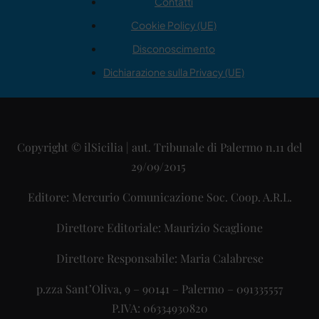
Contatti
Cookie Policy (UE)
Disconoscimento
Dichiarazione sulla Privacy (UE)
Copyright © ilSicilia | aut. Tribunale di Palermo n.11 del
29/09/2015
Editore: Mercurio Comunicazione Soc. Coop. A.R.L.
Direttore Editoriale: Maurizio Scaglione
Direttore Responsabile: Maria Calabrese
p.zza Sant’Oliva, 9 – 90141 – Palermo – 091335557
P.IVA: 06334930820