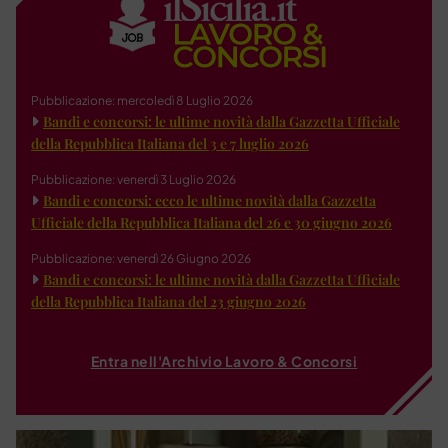
Pubblicazione: mercoledì 8 Luglio 2026
Bandi e concorsi: le ultime novità dalla Gazzetta Ufficiale
della Repubblica Italiana del 3 e 7 luglio 2026
Pubblicazione: venerdì 3 Luglio 2026
Bandi e concorsi: ecco le ultime novità dalla Gazzetta
Ufficiale della Repubblica Italiana del 26 e 30 giugno 2026
Pubblicazione: venerdì 26 Giugno 2026
Bandi e concorsi: le ultime novità dalla Gazzetta Ufficiale
della Repubblica Italiana del 23 giugno 2026
Entra nell'Archivio Lavoro & Concorsi