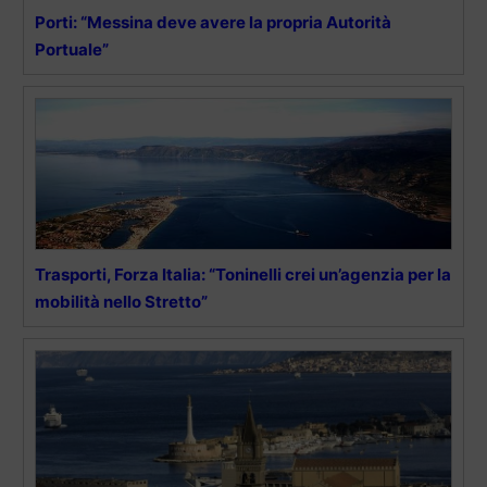
Porti: “Messina deve avere la propria Autorità
Portuale”
Trasporti, Forza Italia: “Toninelli crei un’agenzia per la
mobilità nello Stretto”