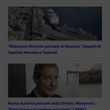
“Rilanciare l’Autorità portuale di Messina”, l’appello di
Capitale Messina a Toninelli
Nuova Autorità portuale dello Stretto, Musumeci:
“Bene intesa col governo nazionale” | VIDEO