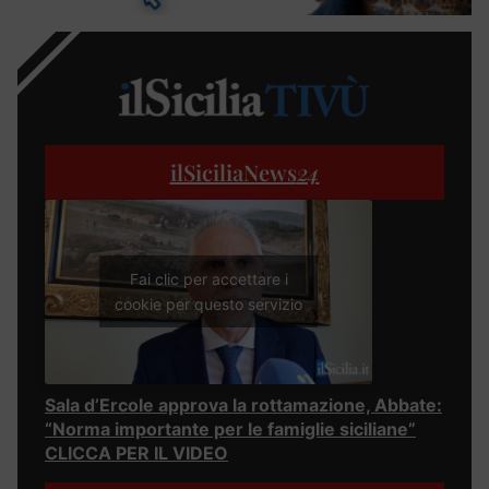
ilSiciliaNews
24
Fai clic per accettare i
cookie per questo servizio
Sala d’Ercole approva la rottamazione, Abbate:
“Norma importante per le famiglie siciliane”
CLICCA PER IL VIDEO