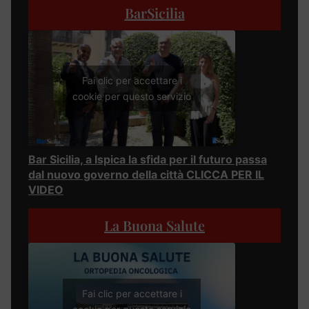
BarSicilia
Fai clic per accettare i
cookie per questo servizio
Bar Sicilia, a Ispica la sfida per il futuro passa
dal nuovo governo della città CLICCA PER IL
VIDEO
La Buona Salute
Fai clic per accettare i