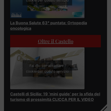
cookie per questo servizio
La Buona Salute 63° puntata: Ortopedia
oncologica
Oltre il Castello
Fai clic per accettare i
cookie per questo servizio
Castelli di Sicilia: 19 ‘mini guide’ per la sfida del
turismo di prossimità CLICCA PER IL VIDEO