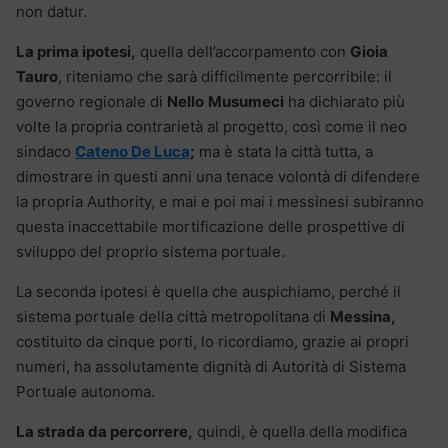
non datur.
La prima ipotesi,
quella dell’accorpamento con
Gioia
Tauro
, riteniamo che sarà difficilmente percorribile: il
governo regionale di
Nello
Musumeci
ha dichiarato più
volte la propria contrarietà al progetto, così come il neo
sindaco
Cateno De Luca
;
ma è stata la città tutta, a
dimostrare in questi anni una tenace volontà di difendere
la propria Authority, e mai e poi mai i messinesi subiranno
questa inaccettabile mortificazione delle prospettive di
sviluppo del proprio sistema portuale.
La seconda ipotesi è quella che auspichiamo, perché il
sistema portuale della città metropolitana di
Messina,
costituito da cinque porti, lo ricordiamo, grazie ai propri
numeri, ha assolutamente dignità di Autorità di Sistema
Portuale autonoma.
La strada da percorrere,
quindi, è quella della modifica