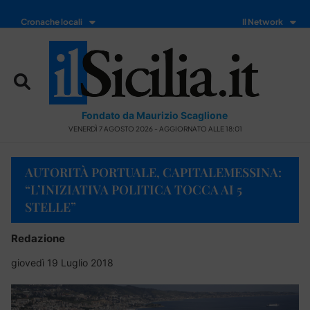
Cronache locali
Il Network
Fondato da Maurizio Scaglione
VENERDÌ 7 AGOSTO 2026 - AGGIORNATO ALLE 18:01
AUTORITÀ PORTUALE, CAPITALEMESSINA:
“L’INIZIATIVA POLITICA TOCCA AI 5
STELLE”
Redazione
giovedì 19 Luglio 2018