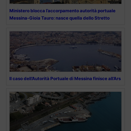
Ministero blocca l’accorpamento autorità portuale
Messina-Gioia Tauro: nasce quella dello Stretto
Il caso dell’Autorità Portuale di Messina finisce all’Ars