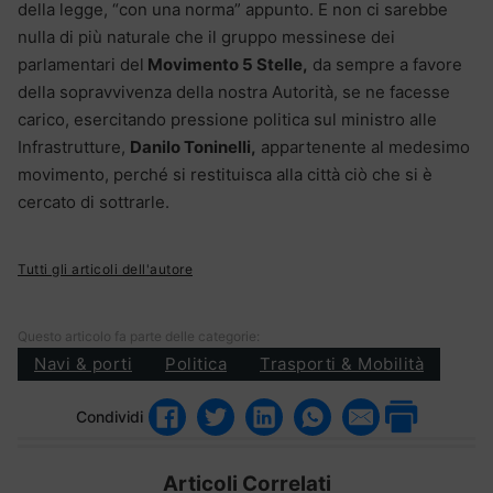
della legge, “con una norma” appunto. E non ci sarebbe
nulla di più naturale che il gruppo messinese dei
parlamentari del
Movimento 5 Stelle,
da sempre a favore
della sopravvivenza della nostra Autorità, se ne facesse
carico, esercitando pressione politica sul ministro alle
Infrastrutture,
Danilo Toninelli,
appartenente al medesimo
movimento, perché si restituisca alla città ciò che si è
cercato di sottrarle.
Tutti gli articoli dell'autore
Questo articolo fa parte delle categorie:
Navi & porti
Politica
Trasporti & Mobilità
Condividi
Articoli Correlati