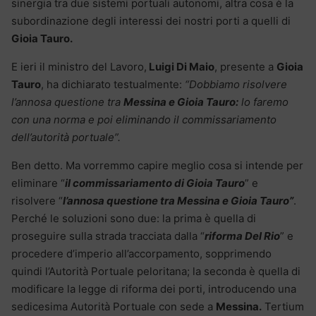
sinergia tra due sistemi portuali autonomi, altra cosa è la
subordinazione degli interessi dei nostri porti a quelli di
Gioia Tauro.
E ieri il ministro del Lavoro,
Luigi Di Maio
, presente a
Gioia
Tauro
, ha dichiarato testualmente:
“Dobbiamo risolvere
l’annosa questione tra
Messina e Gioia Tauro:
lo faremo
con una norma e poi eliminando il commissariamento
dell’autorità portuale”.
Ben detto. Ma vorremmo capire meglio cosa si intende per
eliminare “
il commissariamento di Gioia Tauro
” e
risolvere “
l’annosa questione tra Messina e Gioia Tauro”
.
Perché le soluzioni sono due: la prima è quella di
proseguire sulla strada tracciata dalla “
riforma Del Rio
” e
procedere d’imperio all’accorpamento, sopprimendo
quindi l’Autorità Portuale peloritana; la seconda è quella di
modificare la legge di riforma dei porti, introducendo una
sedicesima Autorità Portuale con sede a
Messina.
Tertium