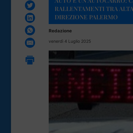
AUTO E UN AUTOCARRO: 
RALLENTAMENTI TRA ALTA
DIREZIONE PALERMO
Redazione
venerdì 4 Luglio 2025