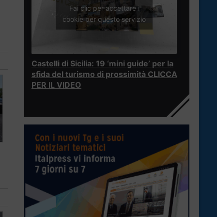
Fai clic per accettare i
cookie per questo servizio
Castelli di Sicilia: 19 ‘mini guide’ per la
sfida del turismo di prossimità CLICCA
PER IL VIDEO