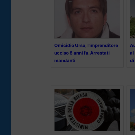
Omicidio Urso, l’imprenditore
Au
ucciso 8 anni fa. Arrestati
al
mandanti
di