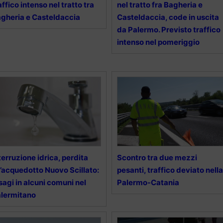
affico intenso nel tratto tra
nel tratto fra Bagheria e
gheria e Casteldaccia
Casteldaccia, code in uscita
da Palermo. Previsto traffico
intenso nel pomeriggio
terruzione idrica, perdita
Scontro tra due mezzi
l’acquedotto Nuovo Scillato:
pesanti, traffico deviato nella
sagi in alcuni comuni nel
Palermo-Catania
lermitano