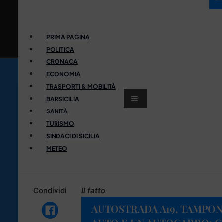
PRIMA PAGINA
POLITICA
CRONACA
ECONOMIA
TRASPORTI & MOBILITÀ
BARSICILIA
SANITÀ
TURISMO
SINDACI DI SICILIA
METEO
Condividi
Il fatto
AUTOSTRADA A19, TAMPO