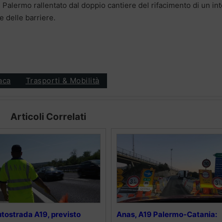
ne Palermo rallentato dal doppio cantiere del rifacimento di un in
 delle barriere.
aca
Trasporti & Mobilità
Articoli Correlati
tostrada A19, previsto
Anas, A19 Palermo-Catania: