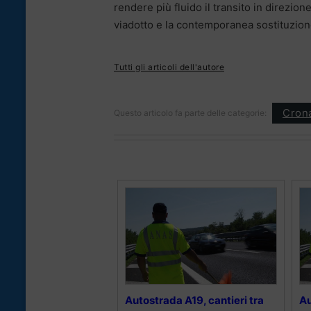
rendere più fluido il transito in direzio
viadotto e la contemporanea sostituzione
Tutti gli articoli dell'autore
Cron
Questo articolo fa parte delle categorie:
Autostrada A19, cantieri tra
Au