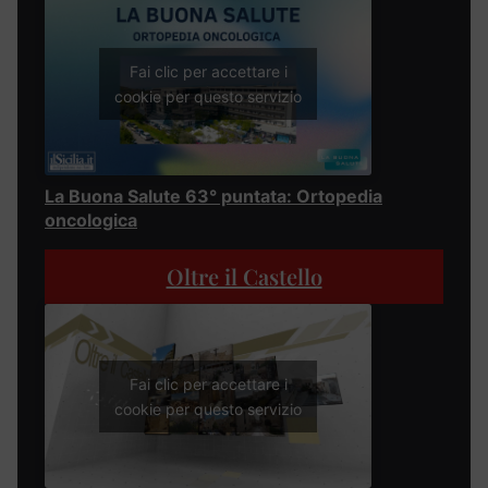
Fai clic per accettare i
cookie per questo servizio
La Buona Salute 63° puntata: Ortopedia
oncologica
Oltre il Castello
Fai clic per accettare i
cookie per questo servizio