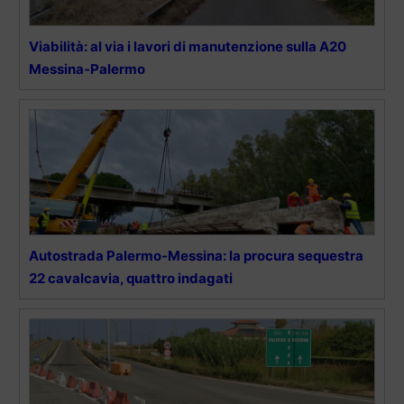
Viabilità: al via i lavori di manutenzione sulla A20
Messina-Palermo
Autostrada Palermo-Messina: la procura sequestra
22 cavalcavia, quattro indagati