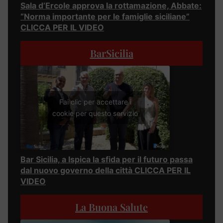
Sala d’Ercole approva la rottamazione, Abbate:
“Norma importante per le famiglie siciliane”
CLICCA PER IL VIDEO
BarSicilia
Fai clic per accettare i
cookie per questo servizio
Bar Sicilia, a Ispica la sfida per il futuro passa
dal nuovo governo della città CLICCA PER IL
VIDEO
La Buona Salute