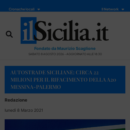
Cronache locali
Il Network
Fondato da Maurizio Scaglione
SABATO 8 AGOSTO 2026 - AGGIORNATO ALLE 18:30
AUTOSTRADE SICILIANE: CIRCA 22
MILIONI PER IL RIFACIMENTO DELLA A20
MESSINA-PALERMO
Redazione
lunedì 8 Marzo 2021