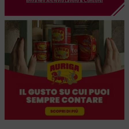
Entra nell'Archivio Lavoro & Concorsi