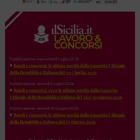
Pubblicazione: mercoledì 8 Luglio 2026
Bandi e concorsi: le ultime novità dalla Gazzetta Ufficiale
della Repubblica Italiana del 3 e 7 luglio 2026
Pubblicazione: venerdì 3 Luglio 2026
Bandi e concorsi: ecco le ultime novità dalla Gazzetta
Ufficiale della Repubblica Italiana del 26 e 30 giugno 2026
Pubblicazione: venerdì 26 Giugno 2026
Bandi e concorsi: le ultime novità dalla Gazzetta Ufficiale
della Repubblica Italiana del 23 giugno 2026