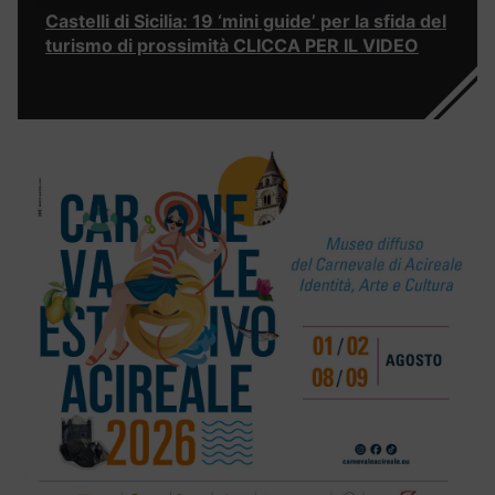
Castelli di Sicilia: 19 ‘mini guide’ per la sfida del
turismo di prossimità CLICCA PER IL VIDEO