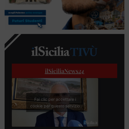
ilSiciliaNews
24
Fai clic per accettare i
cookie per questo servizio