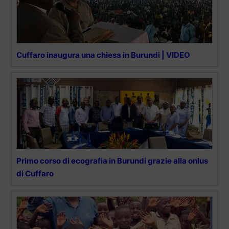
Cuffaro inaugura una chiesa in Burundi | VIDEO
Primo corso di ecografia in Burundi grazie alla onlus
di Cuffaro