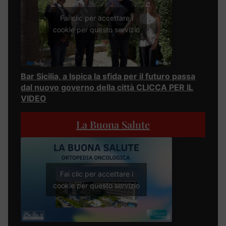
Fai clic per accettare i
cookie per questo servizio
Bar Sicilia, a Ispica la sfida per il futuro passa
dal nuovo governo della città CLICCA PER IL
VIDEO
La Buona Salute
Fai clic per accettare i
cookie per questo servizio