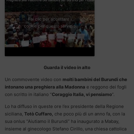
Fai clic per accettare i
cookie per questo servizio
Guarda il video in alto
Un commovente video con
molti bambini del Burundi che
intonano una preghiera alla Madonna
e reggono dei fogli
con scritto in italiano “
Coraggio Italia, vi pensiamo
“.
Lo ha diffuso in queste ore l’ex presidente della Regione
siciliana,
Totò Cuffaro,
che poco più di un anno fa, con la
sua onlus “Aiutiamo il Burundi” ha inaugurato a Mabay,
insieme al ginecologo Stefano Cirillo, una chiesa cattolica