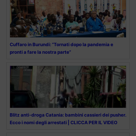
Cuffaro in Burundi: “Tornati dopo la pandemia e
pronti a fare la nostra parte”
Blitz anti-droga Catania: bambini cassieri dei pusher.
Ecco i nomi degli arrestati | CLICCA PER IL VIDEO