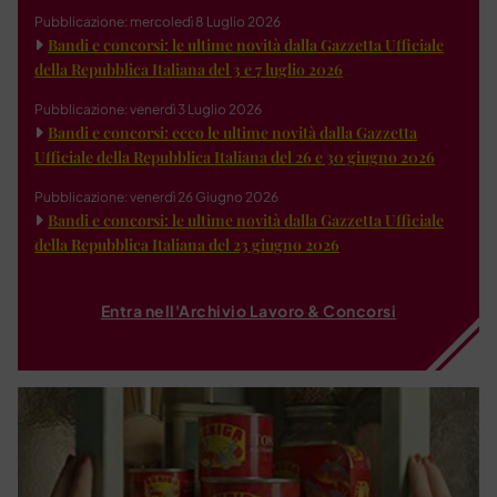
Pubblicazione: mercoledì 8 Luglio 2026
Bandi e concorsi: le ultime novità dalla Gazzetta Ufficiale
della Repubblica Italiana del 3 e 7 luglio 2026
Pubblicazione: venerdì 3 Luglio 2026
Bandi e concorsi: ecco le ultime novità dalla Gazzetta
Ufficiale della Repubblica Italiana del 26 e 30 giugno 2026
Pubblicazione: venerdì 26 Giugno 2026
Bandi e concorsi: le ultime novità dalla Gazzetta Ufficiale
della Repubblica Italiana del 23 giugno 2026
Entra nell'Archivio Lavoro & Concorsi