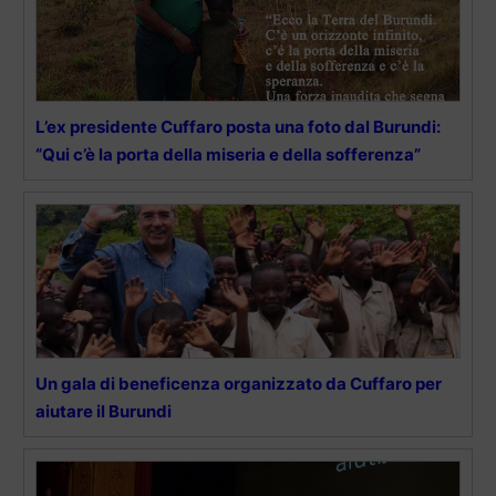
L’ex presidente Cuffaro posta una foto dal Burundi:
“Qui c’è la porta della miseria e della sofferenza”
Un gala di beneficenza organizzato da Cuffaro per
aiutare il Burundi