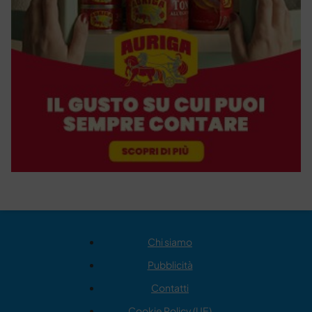
Chi siamo
Pubblicità
Contatti
Cookie Policy (UE)