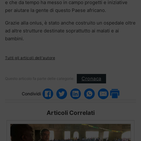
e che da tempo ha messo in campo progetti e iniziative
per aiutare la gente di questo Paese africano.
Grazie alla onlus, è stato anche costruito un ospedale oltre
ad altre strutture destinate soprattutto ai malati e ai
bambini.
Tutti gli articoli dell'autore
Cronaca
Questo articolo fa parte delle categorie:
Condividi
Articoli Correlati